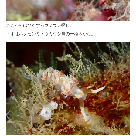
ここからはひたすらウミウシ探し。
まずはハクセンミノウミウシ属の一種３から。