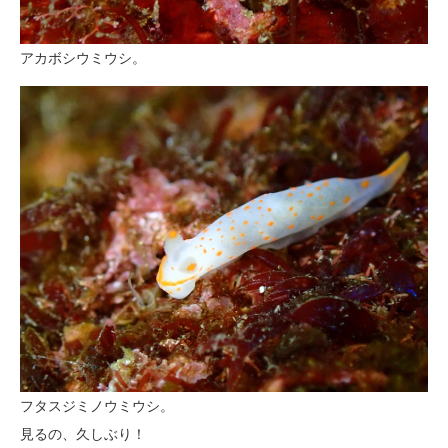
アカボシウミウシ。
フタスジミノウミウシ。
見るの、久しぶり！