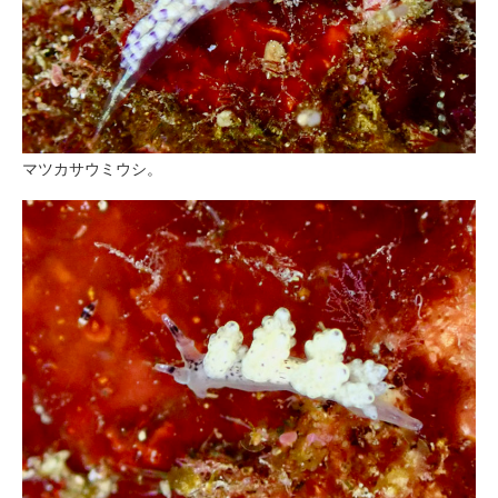
マツカサウミウシ。