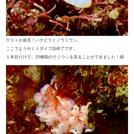
ゲストが発見！ハナビラミノウミウシ。
ここでようやく１ダイブ目終了です。
１本目だけで、25種類のウミウシを見ることができました！😆