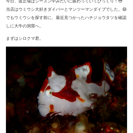
今日、波止場はシーズン中みたいに賑わっていてびっくり！😳
当店はウミウシ大好きダイバーとマンツーマンダイブでした。😄
でもウミウシを探す前に、最近見つかったハチジョウタツを確認
しに大牛の洞窟へ。
まずはシロクマ君。