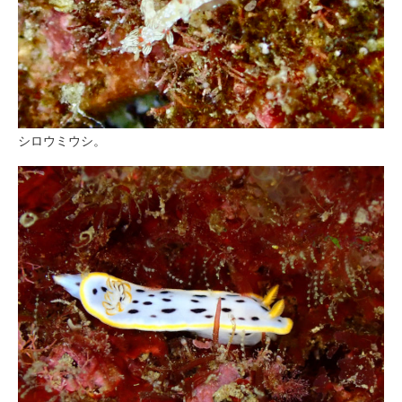
シロウミウシ。