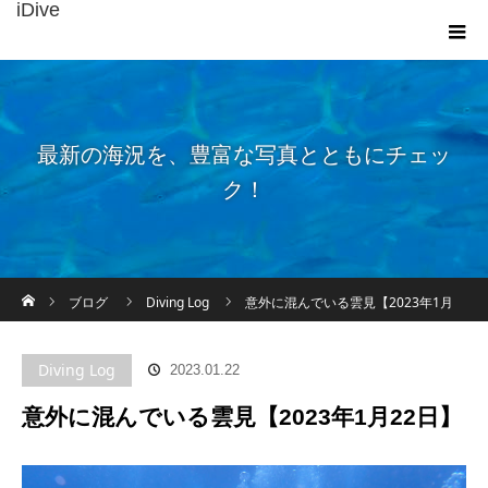
iDive
最新の海況を、豊富な写真とともにチェッ
ク！
ホーム
ブログ
Diving Log
意外に混んでいる雲見【2023年1月
22日】
Diving Log
2023.01.22
意外に混んでいる雲見【2023年1月22日】