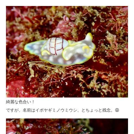
綺麗な色合い！
ですが、名前はイボヤギミノウミウシ、とちょっと残念。😩