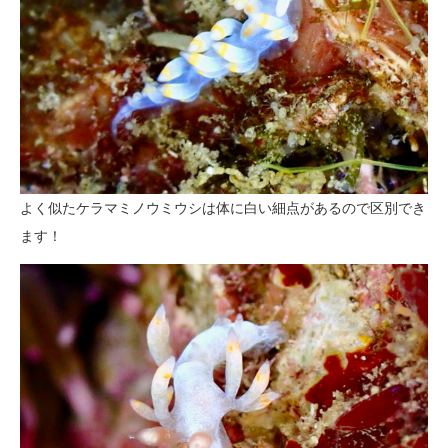
よく似たケラマミノウミウシは体に白い細点があるので区別でき
ます！