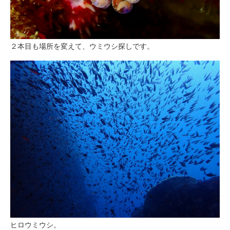
２本目も場所を変えて、ウミウシ探しです。
ヒロウミウシ。