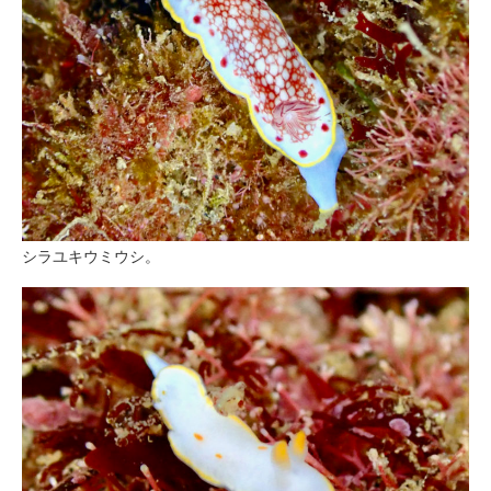
シラユキウミウシ。