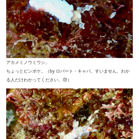
アカメミノウミウシ。
ちょっとピンボケ。（by ロバート・キャパ。すいません、わか
る人だけわかってください。😓）