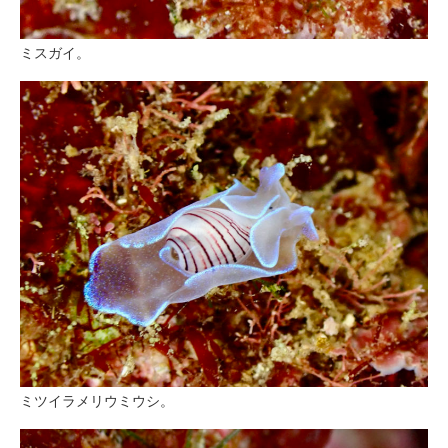
ミスガイ。
ミツイラメリウミウシ。