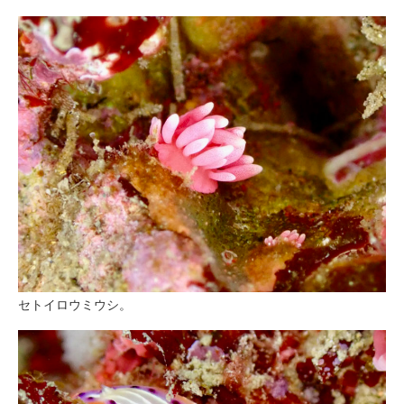
セトイロウミウシ。