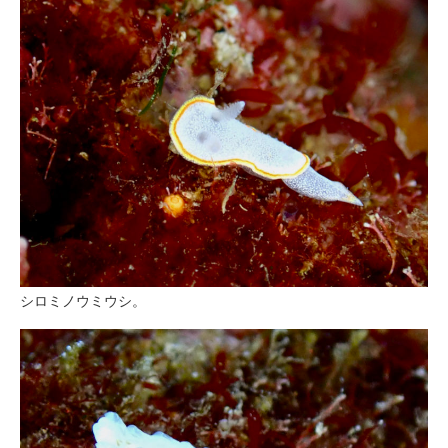
シロミノウミウシ。