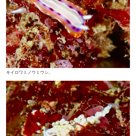
キイロワミノウミウシ。