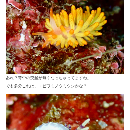
あれ？背中の突起が無くなっちゃってますね。
でも多分これは、ユビワミノウミウシかな？