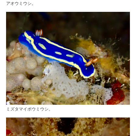
アオウミウシ。
ミズタマイボウミウシ。