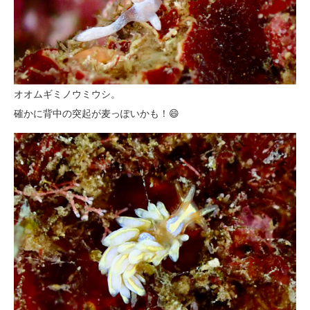
オオムギミノウミウシ。
確かに背中の突起が麦っぽいかも！😄