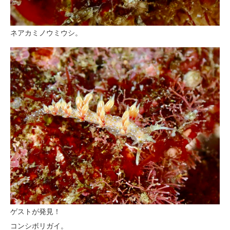
ネアカミノウミウシ。
ゲストが発見！
コンシボリガイ。