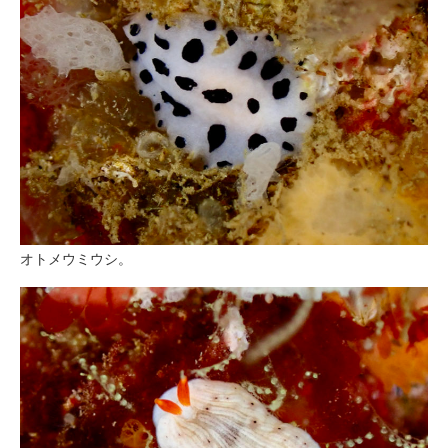
オトメウミウシ。