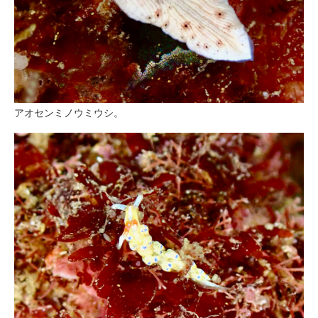
アオセンミノウミウシ。