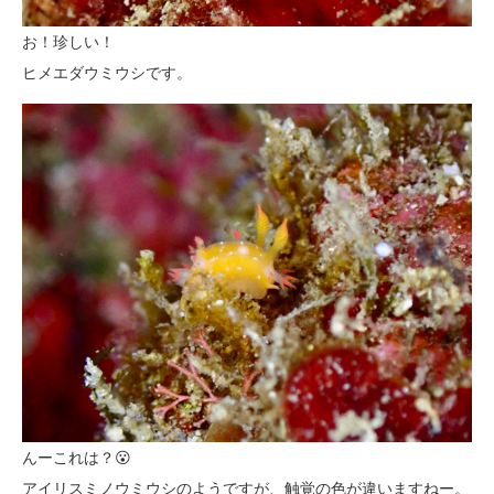
お！珍しい！
ヒメエダウミウシです。
んーこれは？😮
アイリスミノウミウシのようですが、触覚の色が違いますねー。