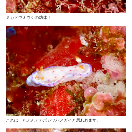
ミカドウミウシの幼体！
これは、たぶんアカボシツバメガイと思われます。