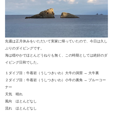
先週は正月休みをいただいて実家に帰っていたので、今日は久し
ぶりのダイビングです。
海は穏やかでほとんどうねりも無く、この時期としては絶好のダ
イビング日和でした。
１ダイブ目：牛着岩（うしつきいわ）大牛の洞窟 → 大牛裏
２ダイブ目：牛着岩（うしつきいわ）小牛の裏角 → ブルーコー
ナー
天気 晴れ
風向 ほとんどなし
流れ ほとんどなし