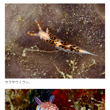
サラサウミウシ。