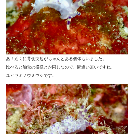
あ！近くに背側突起がちゃんとある個体もいました。
比べると触覚の模様とか同じなので、間違い無いですね。
ユビワミノウミウシです。