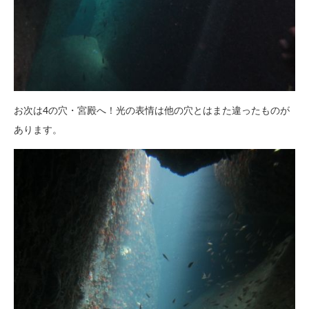
お次は4の穴・宮殿へ！光の表情は他の穴とはまた違ったものが
あります。