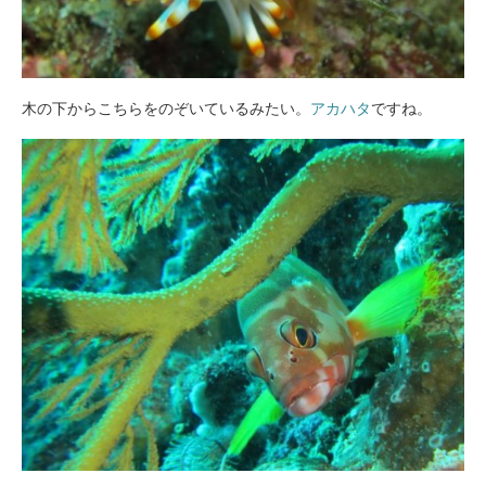
木の下からこちらをのぞいているみたい。
アカハタ
ですね。