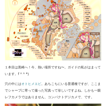
１本目は黒崎へ！今、熱い場所ですね〜。ガイドの私がはまって
います。f ^ ^ *)
穴の中には
オトヒメエビ
。あちこちにいる普通種ですが、ここま
でシャープに寄って撮った写真って珍しいですよね。しかも一眼
レフカメラではありません、コンパクトデジカメで、です。