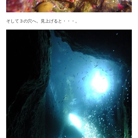
そして３の穴へ。見上げると・・・。