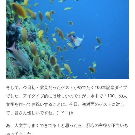
そして。今日初・雲見だったゲストがめでたく100本記念ダイブ
でした。アイダイブ的には珍しいのですが、水中で「100」の人
文字を作ってお祝いすることに。今日、初対面のゲストに対し
て、皆さん優しいですね。(⌒^⌒)ｂ
あ、人文字うまくできてる！と思ったら、肝心の主役が下向いち
ゃってました。