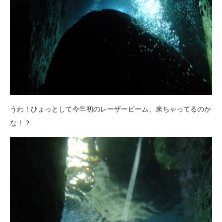
うわ！ひょっとして今年初のレーザービーム、来ちゃってるのか
な！？