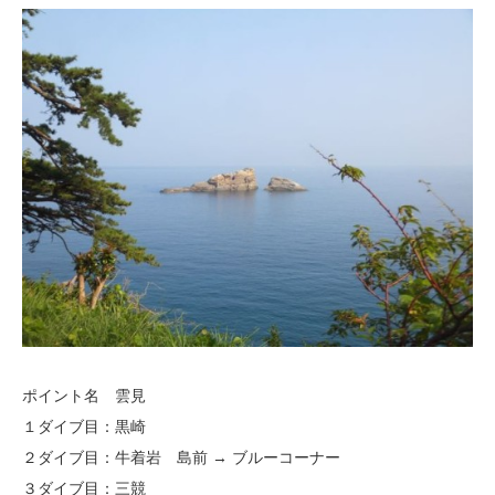
ポイント名 雲見
１ダイブ目：黒崎
２ダイブ目：牛着岩 島前 → ブルーコーナー
３ダイブ目：三競