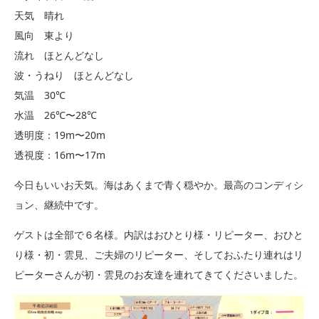
天気 晴れ
風向 東より
流れ ほとんどなし
波・うねり ほとんどなし
気温 30℃
水温 26℃〜28℃
透明度：19m〜20m
透視度：16m〜17m
今日もいいお天気。海はあくまで青く穏やか。最高のコンディシ
ョン、継続中です。
ゲストは全部で６名様。内訳はおひとり様・リピーター、おひと
り様・初・雲見、ご夫婦のリピーター、そしておふたり連れはリ
ピーターさんが初・雲見のお友達を連れてきてくださいました。