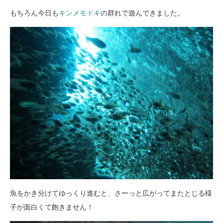
もちろん今日も
キンメモドキ
の群れで遊んできました。
魚をかき分けてゆっくり進むと、さーっと広がってまたとじる様
子が面白くて飽きません！