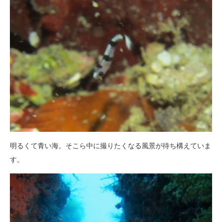
明るくて青い海。そこら中に撮りたくなる風景が待ち構えていま
す。