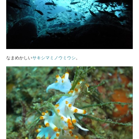
なまめかしい
サキシマミノウミウシ
。