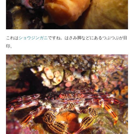
これは
ショウジンガニ
ですね。はさみ脚などにあるつぶつぶが目
印。