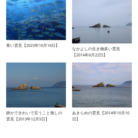
青い雲見【2023年10月16日】
なかよしの生き物多い雲見
【2014年6月22日】
静かできれいで言うこと無しの
あきらめの雲見【2014年10月10
雲見【2013年12月5日】
日】