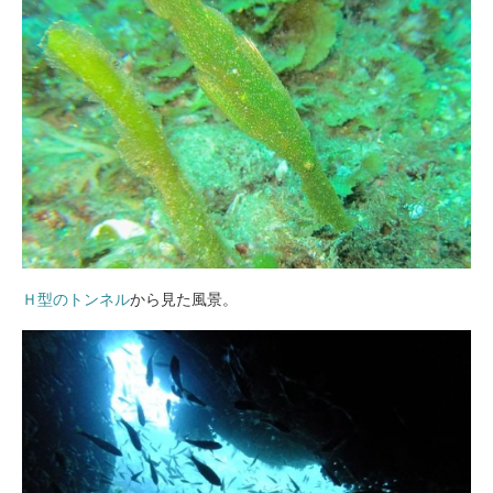
Ｈ型のトンネル
から見た風景。