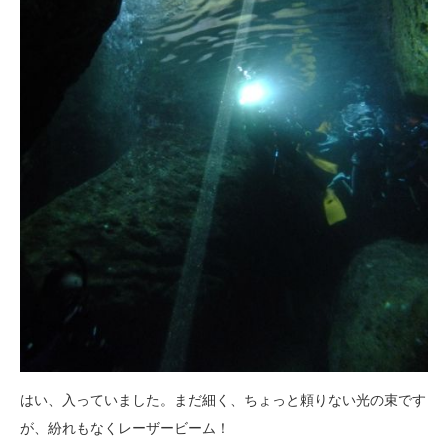
はい、入っていました。まだ細く、ちょっと頼りない光の束です
が、紛れもなくレーザービーム！