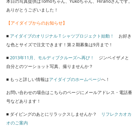
本日の写真提供はTomoちゃん、Yukoちゃん、Hiranoさんです。
ありがとうございました！
【アイダイブからのお知らせ】
■
アイダイブのオリジナルＴシャツプロジェクト始動！
お好き
な色とサイズで注文できます！第２期募集は9月まで！
■
2013年11月、モルディブクルーズへ再び！
ジンベイザメと
自分とのツーショット写真、撮りませんか？
■ もっと詳しい情報は
アイダイブのホームページ
へ！
お問い合わせの場合はこちらのページにメールアドレス・電話番
号などあります！
■ ダイビングのあとにリラックスしませんか？
リフレクカオカ
オのご案内