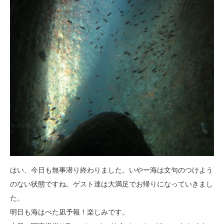
はい、今日も無事潜り終わりました。いやー海は文句のつけよう
のない状態ですね。ゲスト達は大満足でお帰りになっていきまし
た。
明日も海はべた凪予報！楽しみです。