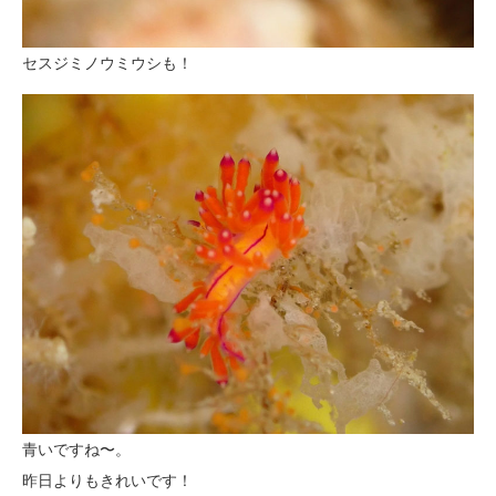
セスジミノウミウシも！
青いですね〜。
昨日よりもきれいです！