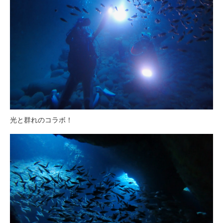
光と群れのコラボ！