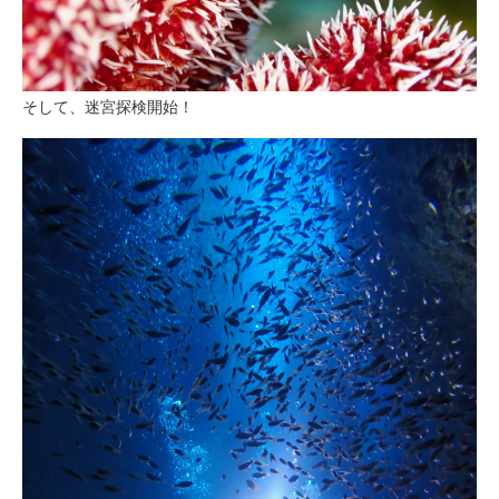
そして、迷宮探検開始！