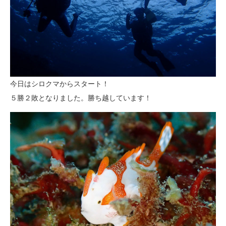
今日はシロクマからスタート！
５勝２敗となりました。勝ち越しています！