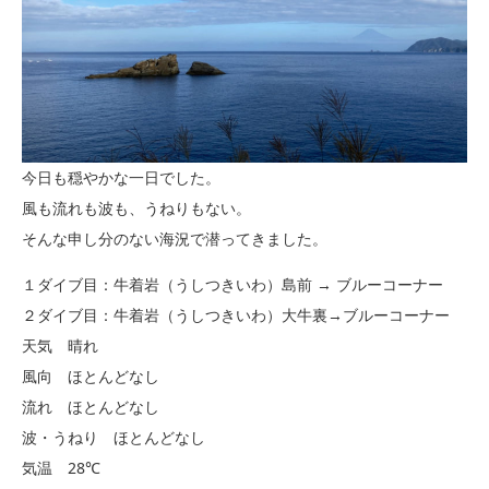
今日も穏やかな一日でした。
風も流れも波も、うねりもない。
そんな申し分のない海況で潜ってきました。
１ダイブ目：牛着岩（うしつきいわ）島前 → ブルーコーナー
２ダイブ目：牛着岩（うしつきいわ）大牛裏→ブルーコーナー
天気 晴れ
風向 ほとんどなし
流れ ほとんどなし
波・うねり ほとんどなし
気温 28℃