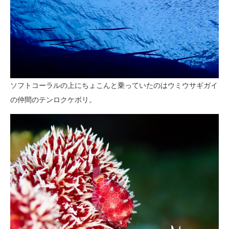
ソフトコーラルの上にちょこんと乗っていたのはウミウサギガイ
の仲間のテンロクケボリ。