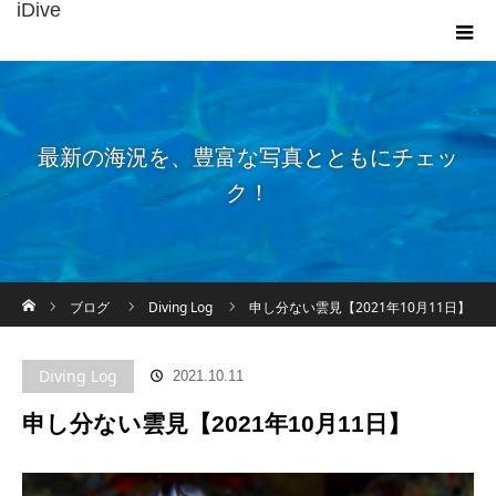
iDive
最新の海況を、豊富な写真とともにチェッ
ク！
ホーム
ブログ
Diving Log
申し分ない雲見【2021年10月11日】
Diving Log
2021.10.11
申し分ない雲見【2021年10月11日】