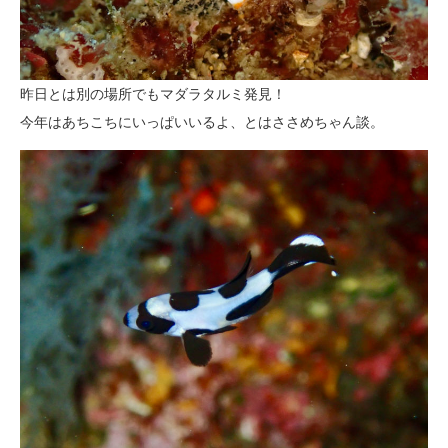
昨日とは別の場所でもマダラタルミ発見！
今年はあちこちにいっぱいいるよ、とはささめちゃん談。