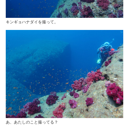
キンギョハナダイを撮って。
あ、あたしのこと撮ってる？