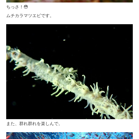
ちっさ！😳
ムチカラマツエビです。
また、群れ群れを楽しんで。