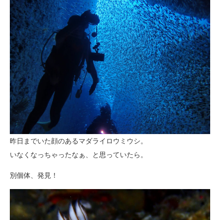
昨日までいた顔のあるマダライロウミウシ。
いなくなっちゃったなぁ、と思っていたら。
別個体、発見！