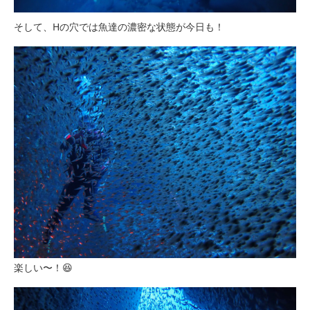
そして、Hの穴では魚達の濃密な状態が今日も！
楽しい〜！😆