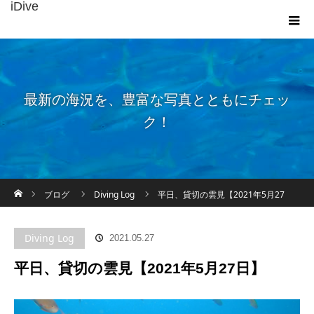
iDive
最新の海況を、豊富な写真とともにチェッ
ク！
ホーム
ブログ
Diving Log
平日、貸切の雲見【2021年5月27
日】
Diving Log
2021.05.27
平日、貸切の雲見【2021年5月27日】