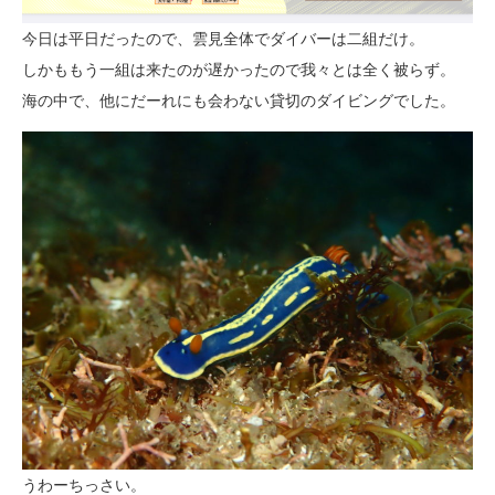
今日は平日だったので、雲見全体でダイバーは二組だけ。
しかももう一組は来たのが遅かったので我々とは全く被らず。
海の中で、他にだーれにも会わない貸切のダイビングでした。
うわーちっさい。