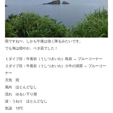
雨ですね〜。しかも午後は強く降るみたいです。
でも海は穏やか。ベタ凪でした！
１ダイブ目：牛着岩（うしつきいわ）島前 → ブルーコーナー
２ダイブ目：牛着岩（うしつきいわ）小牛の洞窟 → ブルーコー
ナー
天気 雨
風向 ほとんどなし
流れ ゆるい下り潮
波・うねり ほとんどなし
気温 19℃