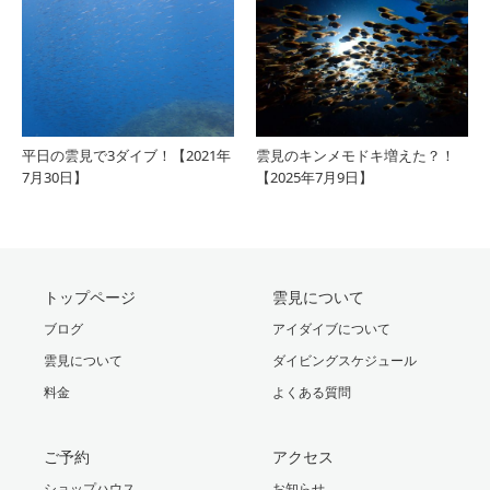
平日の雲見で3ダイブ！【2021年
雲見のキンメモドキ増えた？！
7月30日】
【2025年7月9日】
トップページ
雲見について
ブログ
アイダイブについて
雲見について
ダイビングスケジュール
料金
よくある質問
ご予約
アクセス
ショップハウス
お知らせ