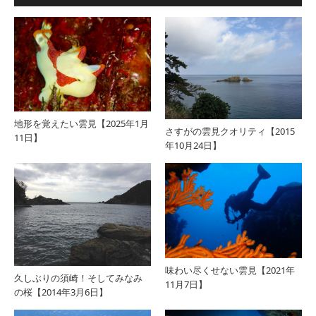
地形を覚えたい雲見【2025年1月
さすがの雲見クオリティ【2015
11日】
年10月24日】
味わい尽くせない雲見【2021年
久しぶりの須崎！そしてみなみ
11月7日】
の桜【2014年3月6日】