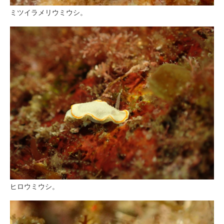
ミツイラメリウミウシ。
ヒロウミウシ。