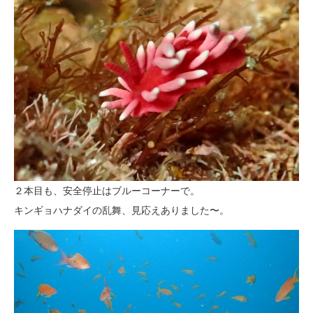
２本目も、安全停止はブルーコーナーで。
キンギョハナダイの乱舞、見応えありました〜。