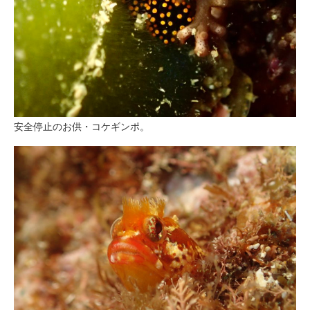
安全停止のお供・コケギンポ。