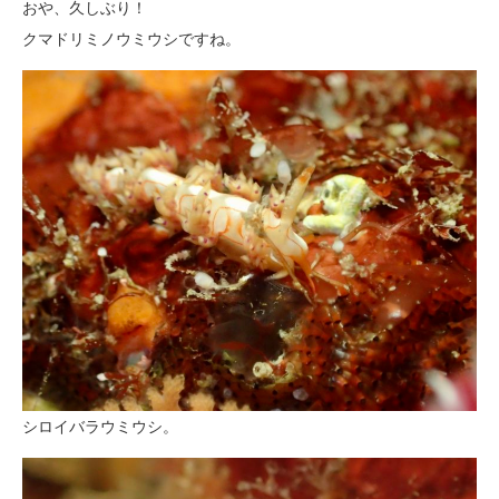
おや、久しぶり！
クマドリミノウミウシですね。
シロイバラウミウシ。