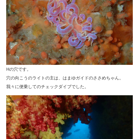
Hの穴です。
穴の向こうのライトの主は、はまゆガイドのささめちゃん。
我々に便乗してのチェックダイブでした。