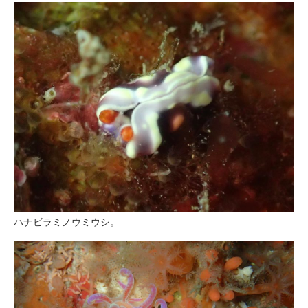
ハナビラミノウミウシ。