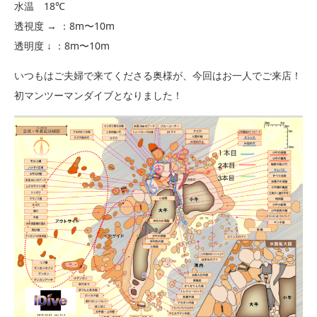
水温 18℃
透視度 → ：8m〜10m
透明度 ↓ ：8m〜10m
いつもはご夫婦で来てくださる奥様が、今回はお一人でご来店！
初マンツーマンダイブとなりました！