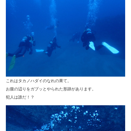
これはタカノハダイのなれの果て。
お腹の辺りをガブッとやられた形跡があります。
犯人は誰だ！？