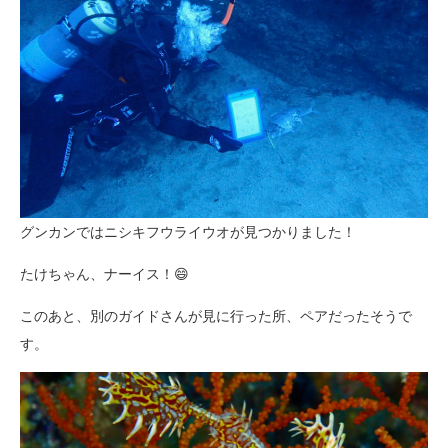
グンカンではニシキフウライウオが見つかりました！
たけちゃん、ナーイス！😄
このあと、別のガイドさんが見に行った所、ペアだったそうで
す。