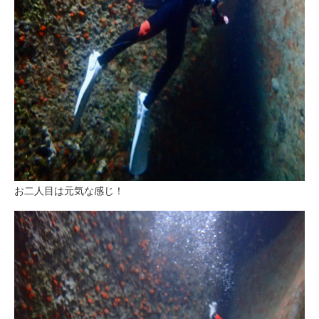
お二人目は元気な感じ！