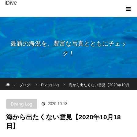
iDive
最新の海況を、豊富な写真とともにチェッ
ク！
ホーム
ブログ
Diving Log
海から出たくない雲見【2020年10月
18日】
Diving Log
2020.10.18
海から出たくない雲見【2020年10月18
日】