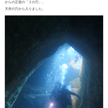
からの正規の「２の穴」。
天井の穴から入りました。