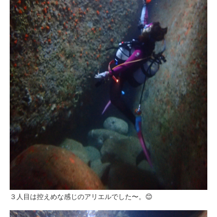
３人目は控えめな感じのアリエルでした〜。😊