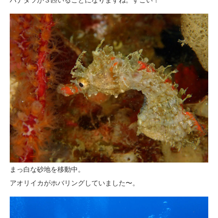
まっ白な砂地を移動中。
アオリイカがホバリングしていました〜。