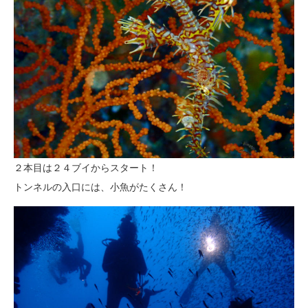
２本目は２４ブイからスタート！
トンネルの入口には、小魚がたくさん！