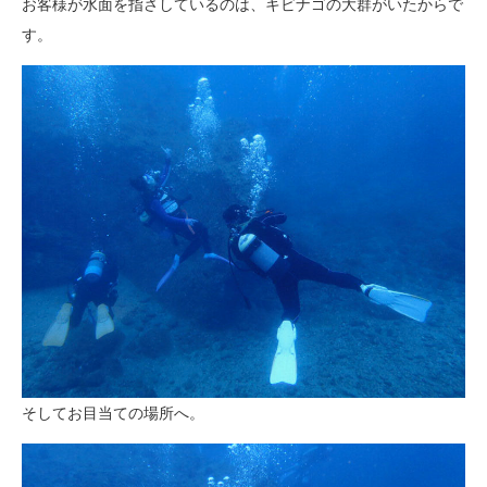
お客様が水面を指さしているのは、キビナゴの大群がいたからで
す。
そしてお目当ての場所へ。