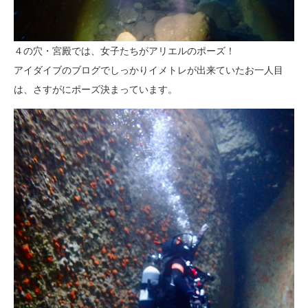
４の穴・宮殿では、女子たちがアリエルのポーズ！
アイダイブのブログでしっかりイメトレが出来ていたお一人目
は、さすがにポーズ決まっています。