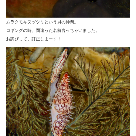
ムラクモキヌヅツミという貝の仲間。
ロギングの時、間違った名前言っちゃいました。
お詫びして、訂正しまーす！