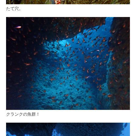
たて穴。
クランクの魚群！