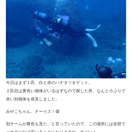
今日はまず１匹、白と赤のハナタツをゲット。
２匹目は黄色い個体がいるはずなので探した所、なんと小ぶりで
赤い別個体を発見しました。
みやこちゃん、ナーイス！😄
別チームが黄色も見た、と言っていたので、この場所には全部で
ハナタツが３匹いることになりますね。すごい！