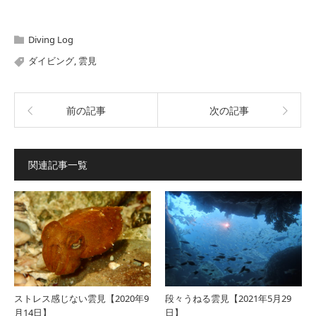
Diving Log
ダイビング
,
雲見
前の記事
次の記事
関連記事一覧
ストレス感じない雲見【2020年9
段々うねる雲見【2021年5月29
月14日】
日】