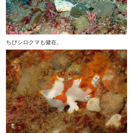
ちびシロクマも健在。