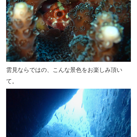
雲見ならではの、こんな景色をお楽しみ頂い
て。