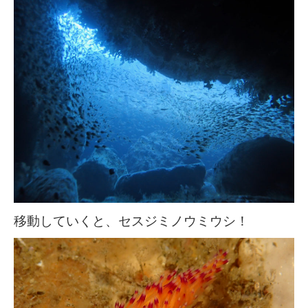
移動していくと、セスジミノウミウシ！