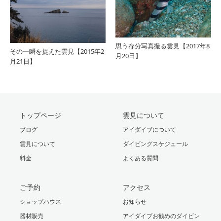
思う存分写真撮る雲見【2017年8
その一瞬を捉えた雲見【2015年2
月20日】
月21日】
トップページ
雲見について
ブログ
アイダイブについて
雲見について
ダイビングスケジュール
料金
よくある質問
ご予約
アクセス
ショップハウス
お知らせ
器材販売
アイダイブお勧めのダイビン