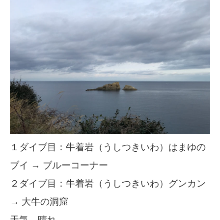
１ダイブ目：牛着岩（うしつきいわ）はまゆの
ブイ → ブルーコーナー
２ダイブ目：牛着岩（うしつきいわ）グンカン
→ 大牛の洞窟
天気 晴れ