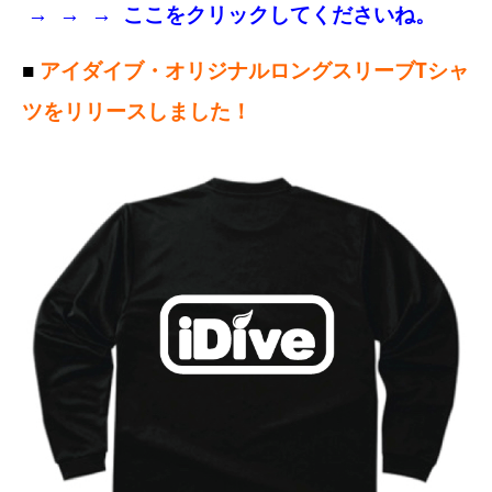
→ → →
ここをクリックしてくださいね。
■
アイダイブ・オリジナルロングスリーブTシャ
ツをリリースしました！