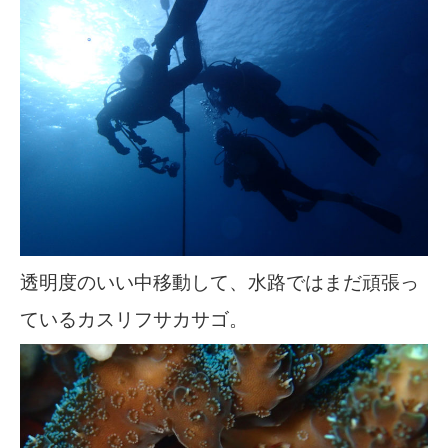
透明度のいい中移動して、水路ではまだ頑張っ
ているカスリフサカサゴ。