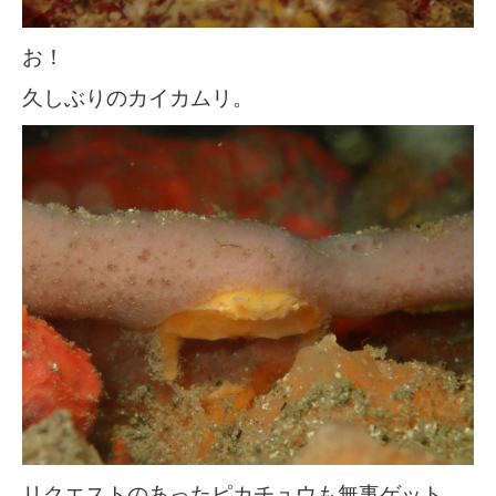
お！
久しぶりのカイカムリ。
リクエストのあったピカチュウも無事ゲット。