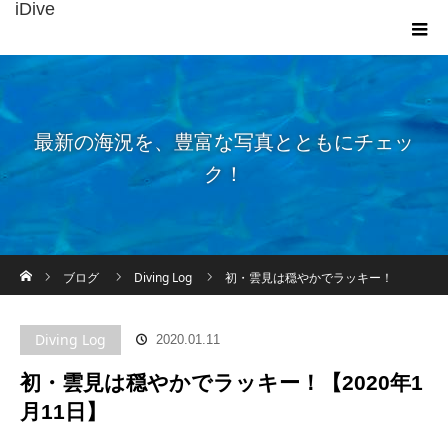
iDive
最新の海況を、豊富な写真とともにチェッ
ク！
ホーム
ブログ
Diving Log
初・雲見は穏やかでラッキー！
【2020年1月11日】
Diving Log
2020.01.11
初・雲見は穏やかでラッキー！【2020年1
月11日】