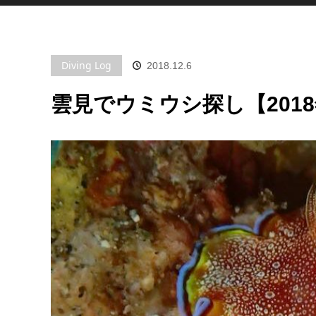
Diving Log
2018.12.6
雲見でウミウシ探し【2018