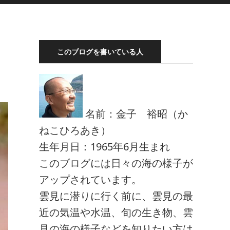
このブログを書いている人
名前：金子 裕昭（か
ねこひろあき）
生年月日：1965年6月生まれ
このブログには日々の海の様子が
アップされています。
雲見に潜りに行く前に、雲見の最
近の気温や水温、旬の生き物、雲
見の海の様子などを知りたい方は