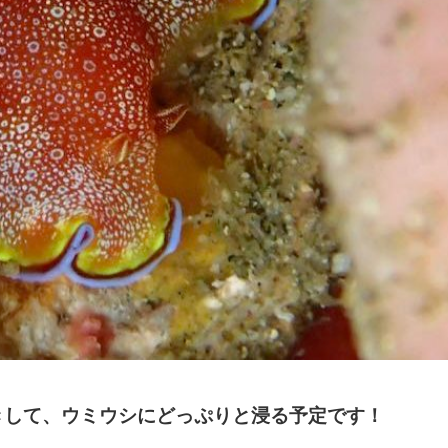
きして、ウミウシにどっぷりと浸る予定です！