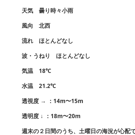
天気 曇り時々小雨
風向 北西
流れ ほとんどなし
波・うねり ほとんどなし
気温 18℃
水温 21.2℃
透視度 → ：14m〜15m
透明度 ↓ ：18m〜20m
週末の２日間のうち、土曜日の海況が心配