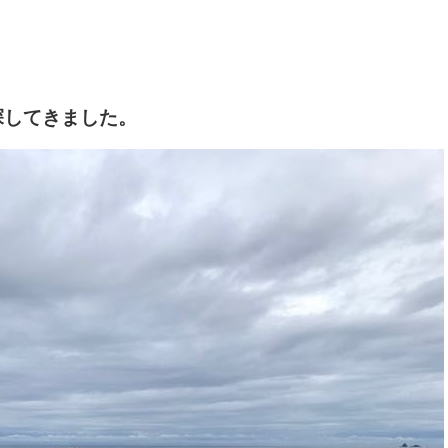
？
探してきました。