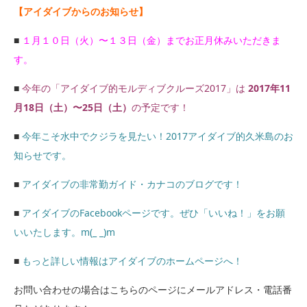
【アイダイブからのお知らせ】
■
１月１０日（火）〜１３日（金）までお正月休みいただきま
す。
■
今年の「アイダイブ的モルディブクルーズ2017」は
2017年11
月18日（土）〜25日（土）
の予定です！
■
今年こそ水中でクジラを見たい！2017アイダイブ的久米島のお
知らせです。
■
アイダイブの非常勤ガイド・カナコのブログです！
■
アイダイブのFacebookページです。ぜひ「いいね！」をお願
いいたします。m(_ _)m
■
もっと詳しい情報はアイダイブのホームページへ！
お問い合わせの場合はこちらのページにメールアドレス・電話番