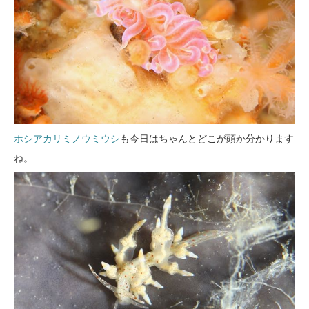
ホシアカリミノウミウシ
も今日はちゃんとどこが頭か分かります
ね。