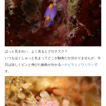
ぱっと見きれい、よく見るとグロテスク？
いつもはくしゅっと丸まってどこが触角だか分かりませんが、今
日は珍しくピンと伸びた触角が分かる
ハナビラミノウミウシ
で
す。