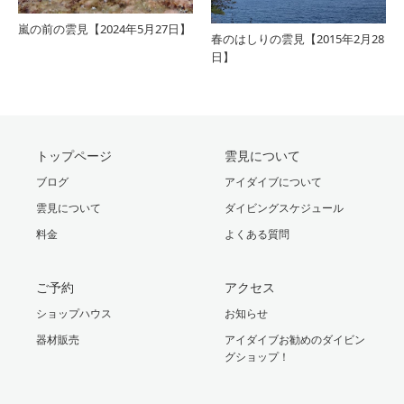
嵐の前の雲見【2024年5月27日】
春のはしりの雲見【2015年2月28
日】
トップページ
雲見について
ブログ
アイダイブについて
雲見について
ダイビングスケジュール
料金
よくある質問
ご予約
アクセス
ショップハウス
お知らせ
器材販売
アイダイブお勧めのダイビン
グショップ！