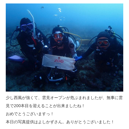
少し西風が強くて、雲見オープンが危ぶまれましたが、無事に雲
見で200本目を迎えることが出来ましたね！
おめでとうございますっ！
本日の写真提供はよしかずさん。ありがとうございました！