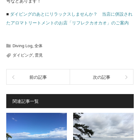
号などあります！
■
ダイビングのあとにリラックスしませんか？ 当店に併設され
たアロマトリートメントのお店「リフレクカオカオ」のご案内
Diving Log
,
全体
ダイビング
,
雲見
前の記事
次の記事
関連記事一覧