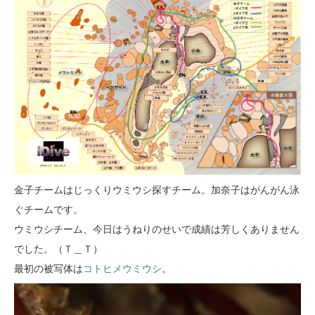
金子チームはじっくりウミウシ探すチーム。加奈子はがんがん泳
ぐチームです。
ウミウシチーム、今日はうねりのせいで成績は芳しくありません
でした。（Ｔ＿Ｔ）
最初の被写体は
コトヒメウミウシ
。