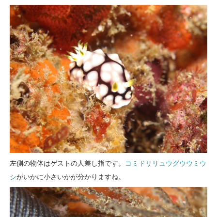
左側の物体はゲストの人差し指です。
コミドリリュウグウウミウ
シ
がいかに小さいかが分かりますね。