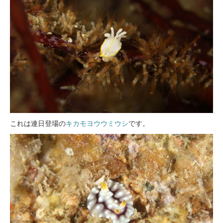
これは連日登場の
キカモヨウウミウシ
です。