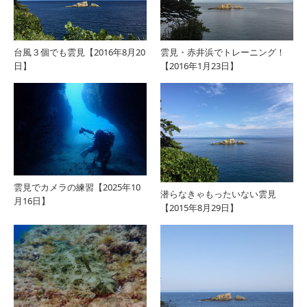
台風３個でも雲見【2016年8月20
雲見・赤井浜でトレーニング！
日】
【2016年1月23日】
雲見でカメラの練習【2025年10
潜らなきゃもったいない雲見
月16日】
【2015年8月29日】