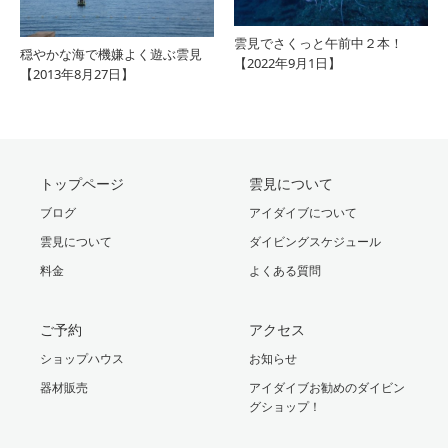
雲見でさくっと午前中２本！
穏やかな海で機嫌よく遊ぶ雲見
【2022年9月1日】
【2013年8月27日】
トップページ
雲見について
ブログ
アイダイブについて
雲見について
ダイビングスケジュール
料金
よくある質問
ご予約
アクセス
ショップハウス
お知らせ
器材販売
アイダイブお勧めのダイビン
グショップ！