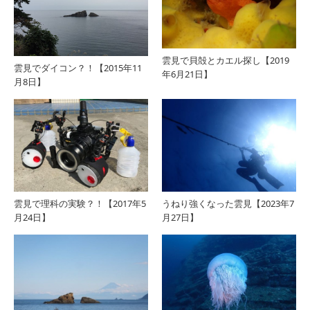
雲見で貝殻とカエル探し【2019
雲見でダイコン？！【2015年11
年6月21日】
月8日】
雲見で理科の実験？！【2017年5
うねり強くなった雲見【2023年7
月24日】
月27日】