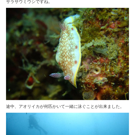
サラサウミウシですね。
途中、アオリイカが何匹かいて一緒に泳ぐことが出来ました。