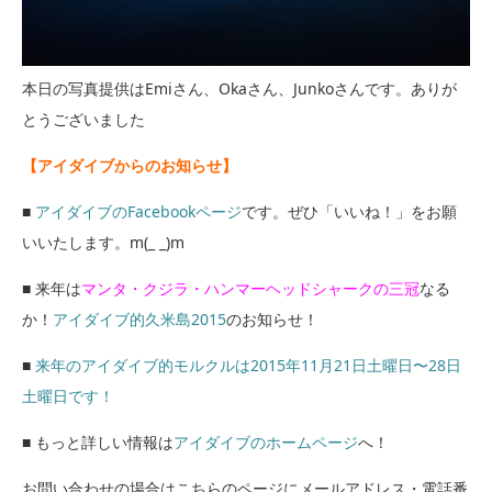
本日の写真提供はEmiさん、Okaさん、Junkoさんです。ありが
とうございました
【アイダイブからのお知らせ】
■
アイダイブのFacebookページ
です。ぜひ「いいね！」をお願
いいたします。m(_ _)m
■ 来年は
マンタ・クジラ・ハンマーヘッドシャークの三冠
なる
か！
アイダイブ的久米島2015
のお知らせ！
■
来年のアイダイブ的モルクルは2015年11月21日土曜日〜28日
土曜日です！
■ もっと詳しい情報は
アイダイブのホームページ
へ！
お問い合わせの場合はこちらのページにメールアドレス・電話番