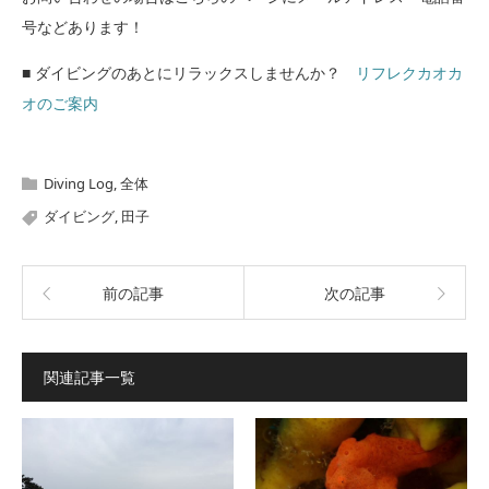
号などあります！
■ ダイビングのあとにリラックスしませんか？
リフレクカオカ
オのご案内
Diving Log
,
全体
ダイビング
,
田子
前の記事
次の記事
関連記事一覧