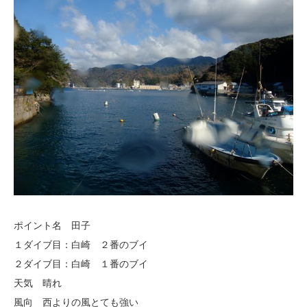
ポイント名 田子
１ダイブ目：白崎 ２番のブイ
２ダイブ目：白崎 １番のブイ
天気 晴れ
風向 西よりの風とても強い