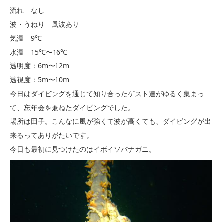
流れ なし
波・うねり 風波あり
気温 9℃
水温 15℃〜16℃
透明度：6m〜12m
透視度：5m〜10m
今日はダイビングを通じて知り合ったゲスト達がゆるく集まっ
て、忘年会を兼ねたダイビングでした。
場所は田子。こんなに風が強くて波が高くても、ダイビングが出
来るってありがたいです。
今日も最初に見つけたのはイボイソバナガニ。