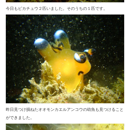
今日もピカチュウ２匹いました。そのうちの１匹です。
昨日見つけ損ねたオオモンカエルアンコウの幼魚も見つけること
ができました。