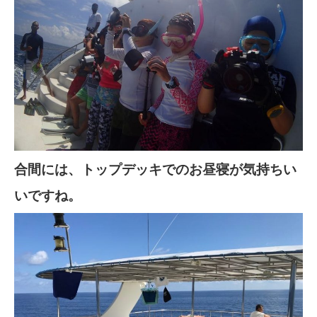
合間には、トップデッキでのお昼寝が気持ちい
いですね。