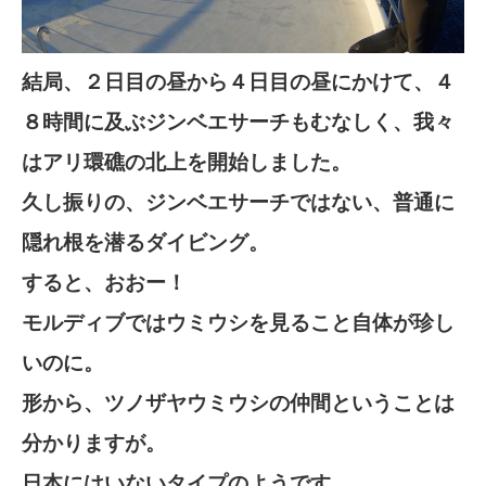
結局、２日目の昼から４日目の昼にかけて、４
８時間に及ぶジンベエサーチもむなしく、我々
はアリ環礁の北上を開始しました。
久し振りの、ジンベエサーチではない、普通に
隠れ根を潜るダイビング。
すると、おおー！
モルディブではウミウシを見ること自体が珍し
いのに。
形から、ツノザヤウミウシの仲間ということは
分かりますが。
日本にはいないタイプのようです。