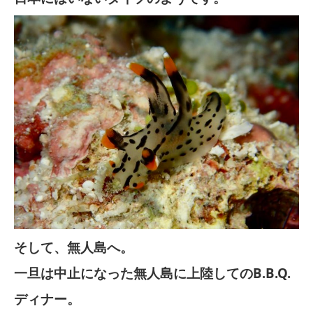
そして、無人島へ。
一旦は中止になった無人島に上陸してのB.B.Q.
ディナー。