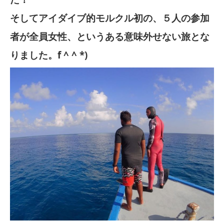
そしてアイダイブ的モルクル初の、５人の参加
者が全員女性、というある意味外せない旅とな
りました。f ^ ^ *)