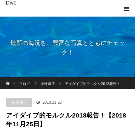
iDive
最新の海況を、豊富な写真とともにチェッ
ク！
ホーム
ブログ
海外遠征
アイダイブ的モルクル2018報告！
【2018年11月25日】
海外遠征
2018.11.25
アイダイブ的モルクル2018報告！【2018
年11月25日】