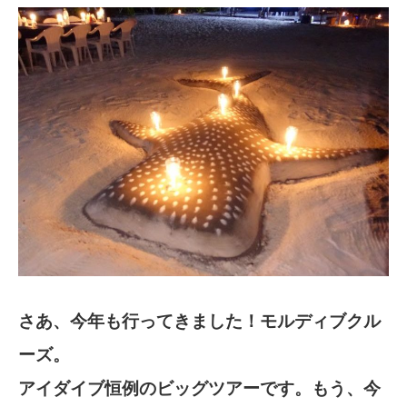
さあ、今年も行ってきました！モルディブクル
ーズ。
アイダイブ恒例のビッグツアーです。もう、今