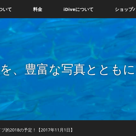
ついて
料金
iDiveについて
ショップ
況を、豊富な写真とともに
ブ的2018の予定！【2017年11月1日】