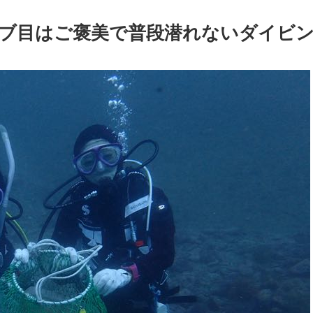
ブ目はご褒美で普段潜れないダイビ