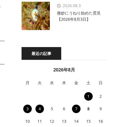
2026.08.3
て
微妙にうねり始めた雲見
【2026年8月3日】
最近の記事
2026年8月
月
火
水
木
金
土
日
1
2
3
4
5
6
7
8
9
10
11
12
13
14
15
16