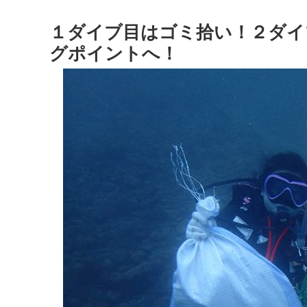
１ダイブ目はゴミ拾い！２ダイ
グポイントへ！