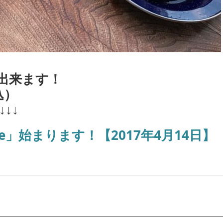
出来ます！
込）
↓↓
e」始まります！【2017年4月14日】