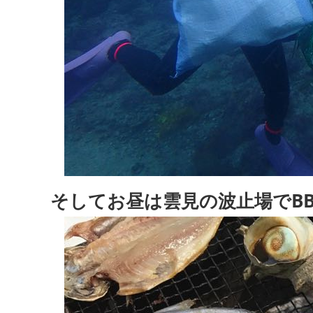
そしてお昼は雲見の波止場でBB