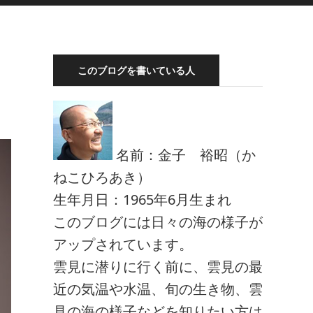
このブログを書いている人
名前：金子 裕昭（か
ねこひろあき）
生年月日：1965年6月生まれ
このブログには日々の海の様子が
アップされています。
雲見に潜りに行く前に、雲見の最
近の気温や水温、旬の生き物、雲
見の海の様子などを知りたい方は