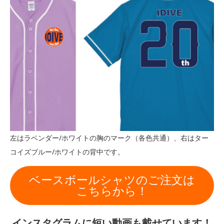
左はラベンダー/ホワイトの胸のマーク（各色共通）、右はター
コイズブルー/ホワイトの背中です。
ベースボールシャツのご注文は
こちらから！
インスタグラムに短い動画も載せています！