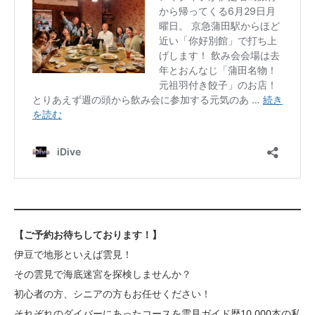
【ご予約お待ちしております！】
伊豆で地形といえば雲見！
その雲見で海底迷宮を探検しませんか？
初心者の方、シニアの方もお任せください！
それぞれのダイバーにあったコースを雲見ガイド歴10,000本の私