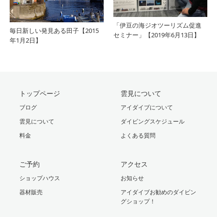
「伊豆の海ジオツーリズム促進
毎日新しい発見ある田子【2015
セミナー」【2019年6月13日】
年1月2日】
トップページ
雲見について
ブログ
アイダイブについて
雲見について
ダイビングスケジュール
料金
よくある質問
ご予約
アクセス
ショップハウス
お知らせ
器材販売
アイダイブお勧めのダイビン
グショップ！