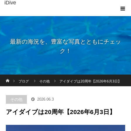
iDive
最新の海況を、豊富な写真とともにチェッ
ク！
ホーム
ブログ
その他
アイダイブは20周年【2026年6月3日】
その他
2026.06.3
アイダイブは20周年【2026年6月3日】