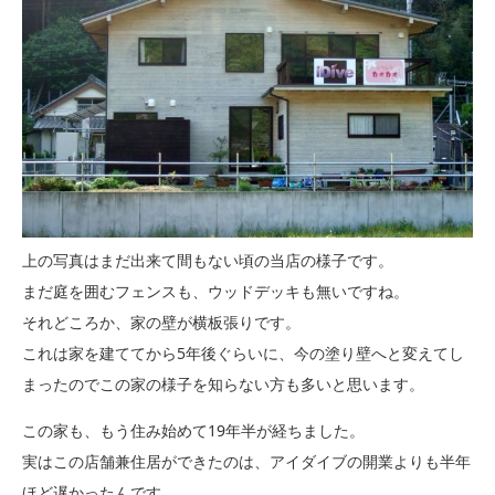
上の写真はまだ出来て間もない頃の当店の様子です。
まだ庭を囲むフェンスも、ウッドデッキも無いですね。
それどころか、家の壁が横板張りです。
これは家を建ててから5年後ぐらいに、今の塗り壁へと変えてし
まったのでこの家の様子を知らない方も多いと思います。
この家も、もう住み始めて19年半が経ちました。
実はこの店舗兼住居ができたのは、アイダイブの開業よりも半年
ほど遅かったんです。