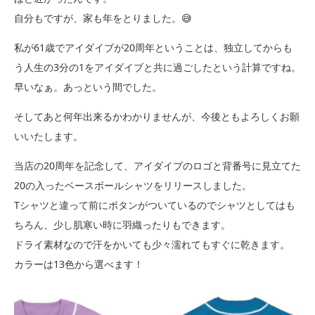
自分もですが、家も年をとりました。😅
私が61歳でアイダイブが20周年ということは、独立してからも
う人生の3分の1をアイダイブと共に過ごしたという計算ですね。
早いなぁ。あっという間でした。
そしてあと何年出来るかわかりませんが、今後ともよろしくお願
いいたします。
当店の20周年を記念して、アイダイブのロゴと背番号に見立てた
20の入ったベースボールシャツをリリースしました。
Tシャツと違って前にボタンがついているのでシャツとしてはも
ちろん、少し肌寒い時に羽織ったりもできます。
ドライ素材なので汗をかいても少々濡れてもすぐに乾きます。
カラーは13色から選べます！