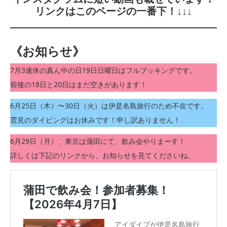
リンクはこのページの一番下！↓↓↓
《お知らせ》
7月3連休の真ん中の日19日日曜日はフルブッキングです。
前後の18日と20日はまだ空きがあります！
6月25日（木）〜30日（火）は伊是名島旅行のため不在です。
雲見のダイビングはお休みです！申し訳ありません！
6月29日（月）、東京は蒲田にて、飲み会やりまーす！
詳しくは下記のリンクから、お知らせを見てくださいね。