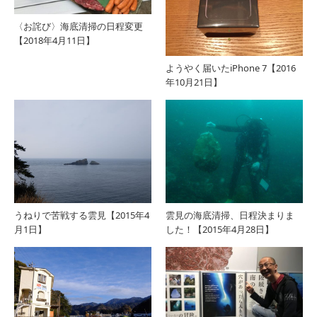
〈お詫び〉海底清掃の日程変更
【2018年4月11日】
ようやく届いたiPhone 7【2016
年10月21日】
うねりで苦戦する雲見【2015年4
雲見の海底清掃、日程決まりま
月1日】
した！【2015年4月28日】