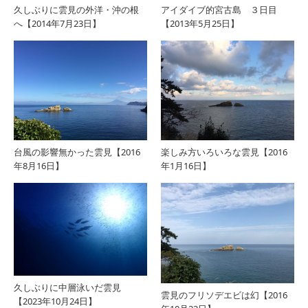
久しぶりに雲見の外洋・沖の根
アイダイブ的宮古島 ３日目
へ【2014年7月23日】
【2013年5月25日】
台風の影響無かった雲見【2016
楽しみ方いろいろな雲見【2016
年8月16日】
年1月16日】
久しぶりに中層泳いだ雲見
雲見のフリソデエビは幻【2016
【2023年10月24日】