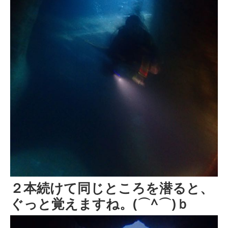
２本続けて同じところを潜ると、
ぐっと覚えますね。(⌒^⌒)ｂ