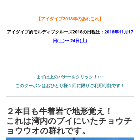
【アイダイブ2018年のあれこれ】
アイダイブ的モルディブクルーズ2018の日程は：
2018年11月17
日(土)〜 24日(土)
まずは上のバナーをクリック！↑↑↑
このクーポンはおひとり様１回に限りご利用可能です！
２本目も牛着岩で地形覚え！
これは湾内のブイにいたチョウチ
ョウウオの群れです。