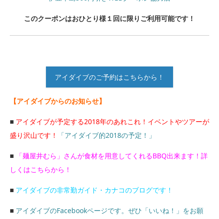
このクーポンはおひとり様１回に限りご利用可能です！
アイダイブのご予約はこちらから！
【アイダイブからのお知らせ】
■
アイダイブが予定する2018年のあれこれ！イベントやツアーが
盛り沢山です！
「アイダイブ的2018の予定！」
■
「麺屋井むら」さんが食材を用意してくれるBBQ出来ます！詳
しくはこちらから！
■
アイダイブの非常勤ガイド・カナコのブログです！
■
アイダイブのFacebookページです。ぜひ「いいね！」をお願