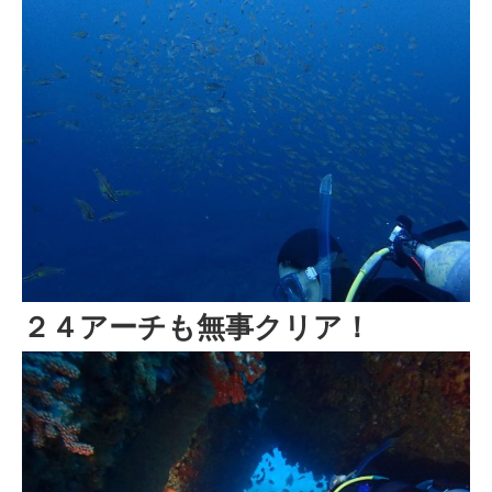
２４アーチも無事クリア！