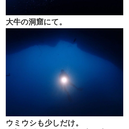
大牛の洞窟にて。
ウミウシも少しだけ。