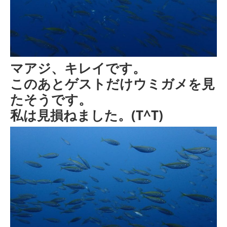
マアジ、キレイです。
このあとゲストだけウミガメを見
たそうです。
私は見損ねました。(T^T)