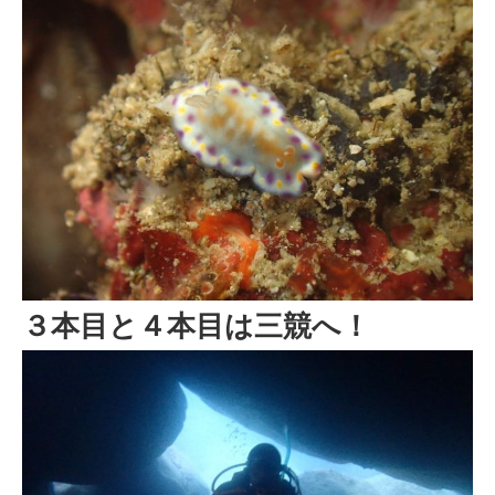
３本目と４本目は三競へ！