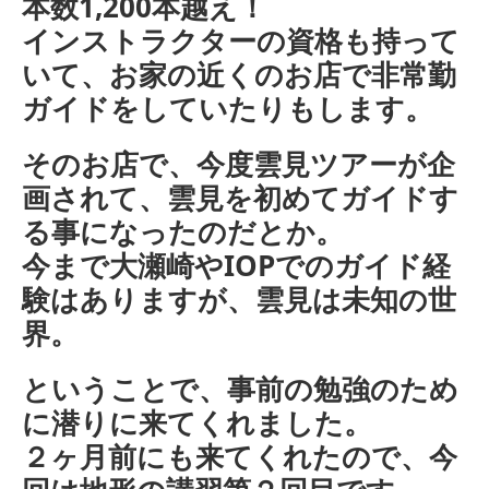
本数1,200本越え！
インストラクターの資格も持って
いて、お家の近くのお店で非常勤
ガイドをしていたりもします。
そのお店で、今度雲見ツアーが企
画されて、雲見を初めてガイドす
る事になったのだとか。
今まで大瀬崎やIOPでのガイド経
験はありますが、雲見は未知の世
界。
ということで、事前の勉強のため
に潜りに来てくれました。
２ヶ月前にも来てくれたので、今