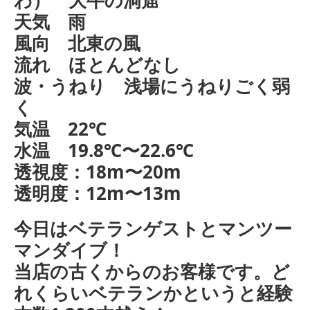
天気 雨
風向 北東の風
流れ ほとんどなし
波・うねり 浅場にうねりごく弱
く
気温 22℃
水温 19.8℃〜22.6℃
透視度：18m〜20m
透明度：12m〜13m
今日はベテランゲストとマンツー
マンダイブ！
当店の古くからのお客様です。ど
れくらいベテランかというと経験