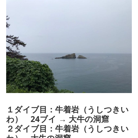
１ダイブ目：牛着岩（うしつきい
わ） 24ブイ → 大牛の洞窟
２ダイブ目：牛着岩（うしつきい
わ） 大牛の洞窟