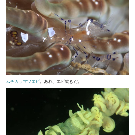
ムチカラマツエビ
。あれ、エビ続きだ。