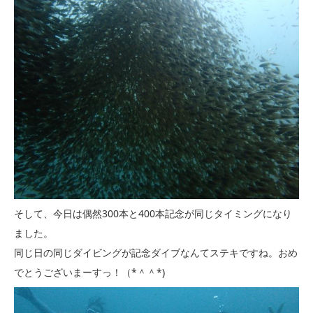
そして、今日は偶然300本と400本記念が同じタイミングになり
ました。
同じ日の同じダイビングが記念ダイブなんてステキですね。おめ
でとうございまーすっ！（*＾＾*)