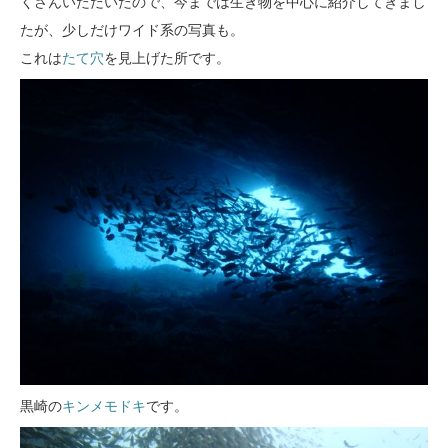
くさんいただいたので、今までは生き物を中心に紹介してきまし
たが、少しだけワイド系の写真も。
これは
たて穴
を見上げた所です。
黒崎の
キンメモドキ
です。