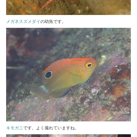
メガネスズメダイ
の幼魚です。
キモガニ
です。よく撮れていますね。