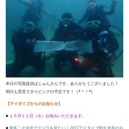
本日の写真提供はじゅんさんです。ありがとうございました！
明日も雲見でダイビングの予定です！（*＾＾*)
【アイダイブからのお知らせ】
■
１０月１１日（火）お休みいただきます。
■
来年こそ水中でクジラを見たい！2017アイダイブ的久米島のお