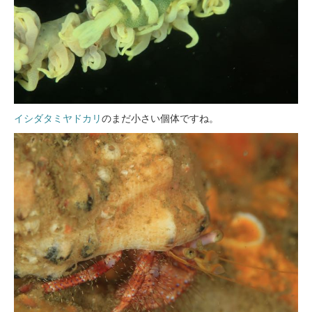
イシダタミヤドカリ
のまだ小さい個体ですね。