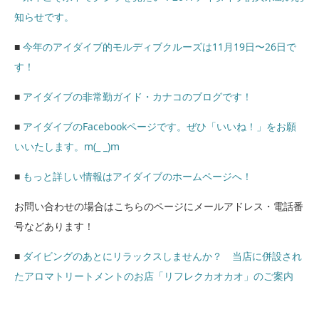
知らせです。
■
今年のアイダイブ的モルディブクルーズは11月19日〜26日で
す！
■
アイダイブの非常勤ガイド・カナコのブログです！
■
アイダイブのFacebookページです。ぜひ「いいね！」をお願
いいたします。m(_ _)m
■
もっと詳しい情報はアイダイブのホームページへ！
お問い合わせの場合はこちらのページにメールアドレス・電話番
号などあります！
■
ダイビングのあとにリラックスしませんか？ 当店に併設され
たアロマトリートメントのお店「リフレクカオカオ」のご案内