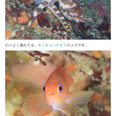
わーよく撮れてる。
キンギョハナダイ
のメスです。