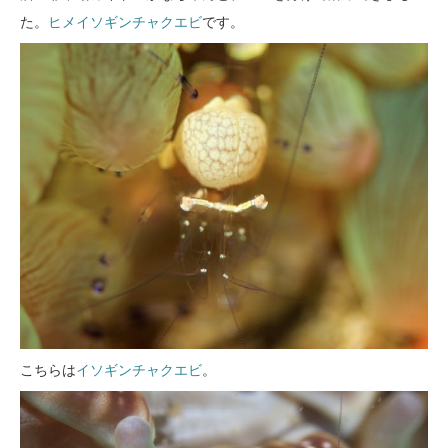
た。
ヒメイソギンチャクエビ
です。
こちらは
イソギンチャクエビ
。