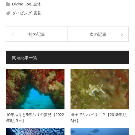
Diving Log
,
全体
ダイビング
,
雲見
前の記事
次の記事
関連記事一覧
10年ぶりと5年ぶりの雲見【2022
田子でリハビリ！？【2018年1月
年8月3日】
3日】