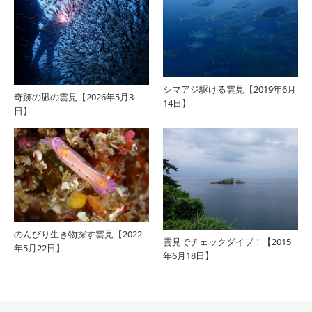
シマアジ駆ける雲見【2019年6月
奇跡の凪の雲見【2026年5月3
14日】
日】
のんびり生き物探す雲見【2022
雲見でチェックダイブ！【2015
年5月22日】
年6月18日】