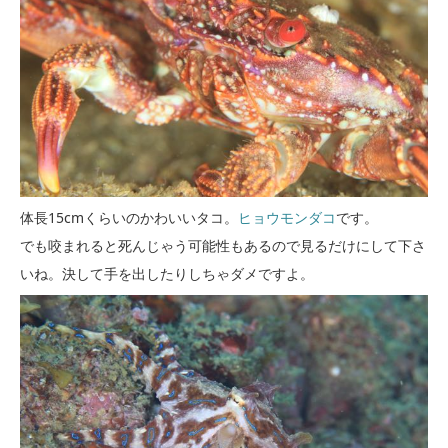
体長15cmくらいのかわいいタコ。
ヒョウモンダコ
です。
でも咬まれると死んじゃう可能性もあるので見るだけにして下さ
いね。決して手を出したりしちゃダメですよ。