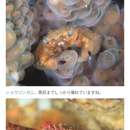
ショウジンガニ
。黒目までしっかり撮れていますね。