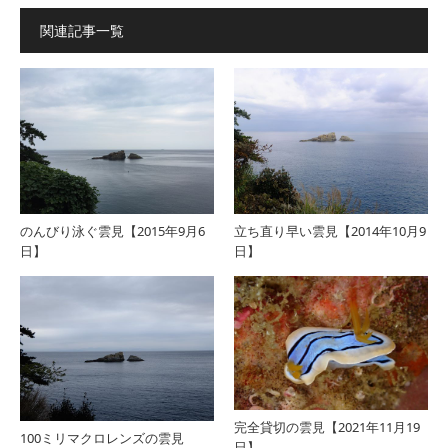
関連記事一覧
のんびり泳ぐ雲見【2015年9月6
立ち直り早い雲見【2014年10月9
日】
日】
完全貸切の雲見【2021年11月19
100ミリマクロレンズの雲見
日】