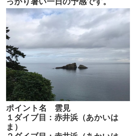
っかり暑い一日の予感です。
ポイント名 雲見
１ダイブ目：赤井浜（あかいは
ま）
２ダイブ目：赤井浜（あかいは