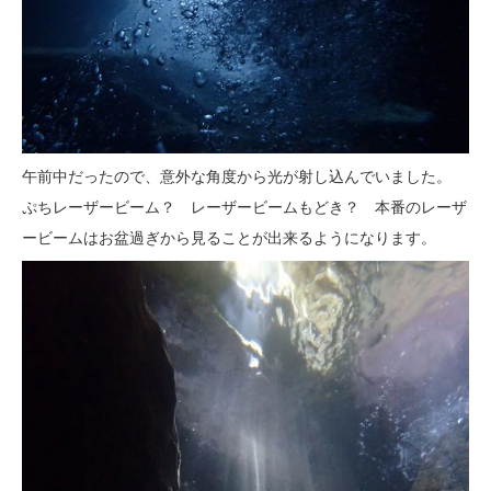
午前中だったので、意外な角度から光が射し込んでいました。
ぷちレーザービーム？ レーザービームもどき？ 本番のレーザ
ービームはお盆過ぎから見ることが出来るようになります。