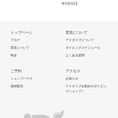
年5月5日】
トップページ
雲見について
ブログ
アイダイブについて
雲見について
ダイビングスケジュール
料金
よくある質問
ご予約
アクセス
ショップハウス
お知らせ
器材販売
アイダイブお勧めのダイビン
グショップ！