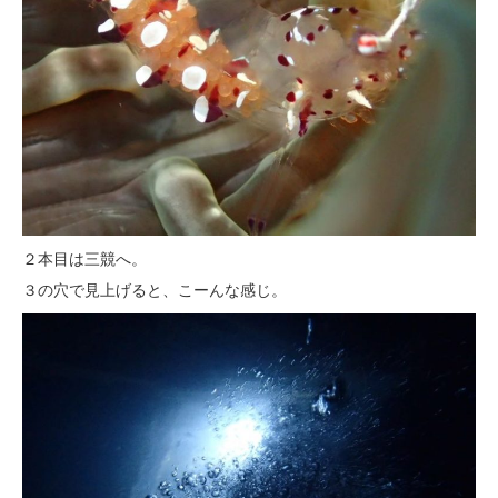
２本目は三競へ。
３の穴で見上げると、こーんな感じ。