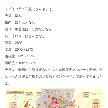
ーナー
２ダイブ目：三競（さんきょう）
天気 晴れ
風向 ほとんどなし
流れ 牛着岩は下り潮なかなか
波・うねり ほとんどなし
気温 28℃
水温 20℃〜22℃
透視度：8m〜10m
透明度：10m〜12m
今日は、昨日から引き続きのモルクル同窓会メンバーを私が。か
なちゃんは彼女ご指名のお客様とマンツーマンで潜ってきました
よ。