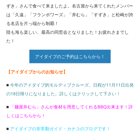
ずき」さんで食べて来ましたよ。名古屋から来てくれたメンバー
は「久遠」「フランボワーズ」「井むら」「すずき」と松崎が誇
る名店を片っ端から制覇！
陸も海も楽しい、最高の同窓会となりました！お疲れさまでし
た！
アイダイブのご予約はこちらから！
【アイダイブからのお知らせ】
■
今年のアイダイブ的モルディブクルーズ、日程が11月11日出発
の18日帰りになりました。詳しくはクリックして下さい！
■
「麺屋井むら」さんが食材を用意してくれるBBQ出来ます！詳
しくはこちらから！
■
アイダイブの非常勤ガイド・カナコのブログです！