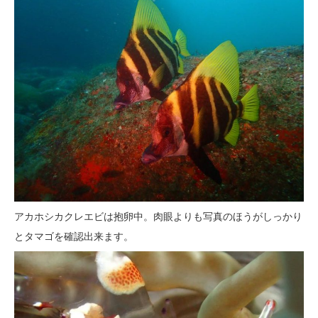
アカホシカクレエビは抱卵中。肉眼よりも写真のほうがしっかり
とタマゴを確認出来ます。