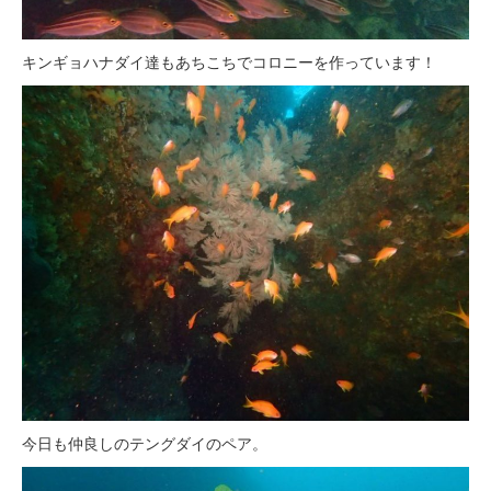
キンギョハナダイ達もあちこちでコロニーを作っています！
今日も仲良しのテングダイのペア。