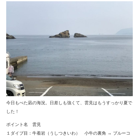
今日もべた凪の海況。日差しも強くて、雲見はもうすっかり夏で
した！
ポイント名 雲見
１ダイブ目：牛着岩（うしつきいわ） 小牛の裏角 → ブルーコ