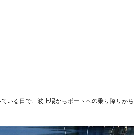
いている日で、波止場からボートへの乗り降りがち