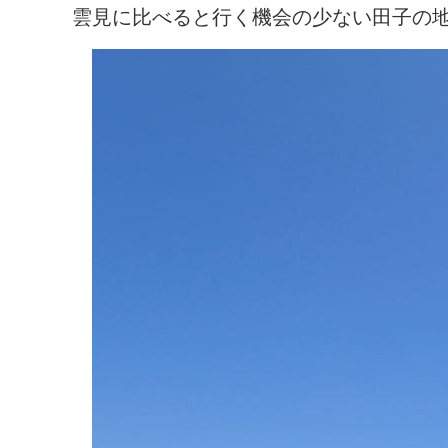
雲見に比べると行く機会の少ない田子の