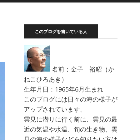
このブログを書いている人
名前：金子 裕昭（か
ねこひろあき）
生年月日：1965年6月生まれ
このブログには日々の海の様子が
アップされています。
雲見に潜りに行く前に、雲見の最
近の気温や水温、旬の生き物、雲
見の海の様子などを知りたい方は