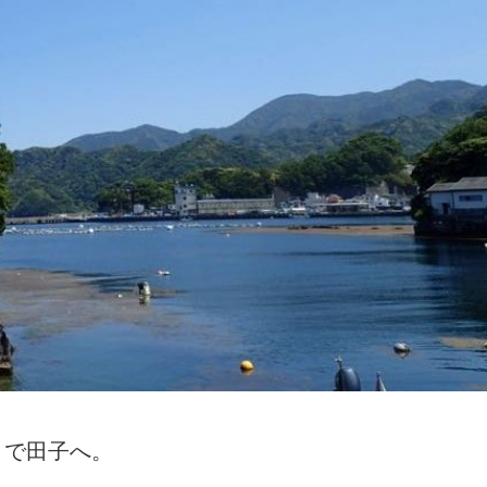
りで田子へ。