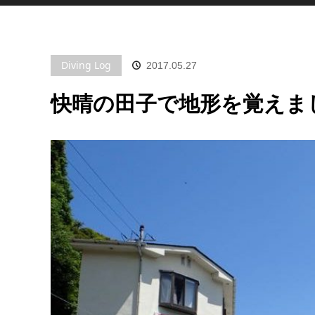
Diving Log
2017.05.27
快晴の田子で地形を覚えまし