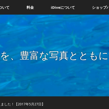
ついて
料金
iDiveについて
ショップ
況を、豊富な写真とともに
した！【2017年5月27日】