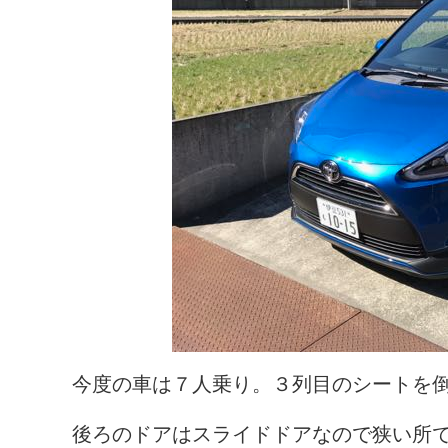
今度の車は７人乗り。３列目のシートを
後ろのドアはスライドドアなので狭い所