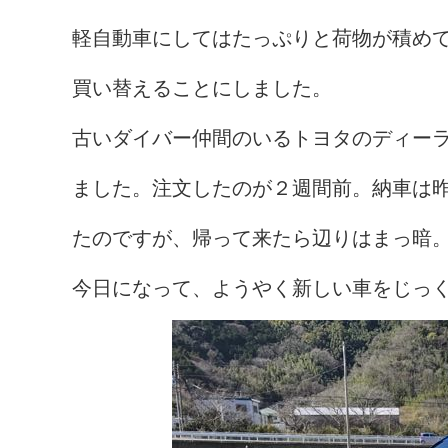
軽自動車にしてはたっぷりと荷物が積め
買い替えることにしました。
古いダイバー仲間のいるトヨタのディー
ました。注文したのが２週間前。納車は
たのですが、帰って来たら辺りはまっ暗
今日になって、ようやく新しい車をじっ