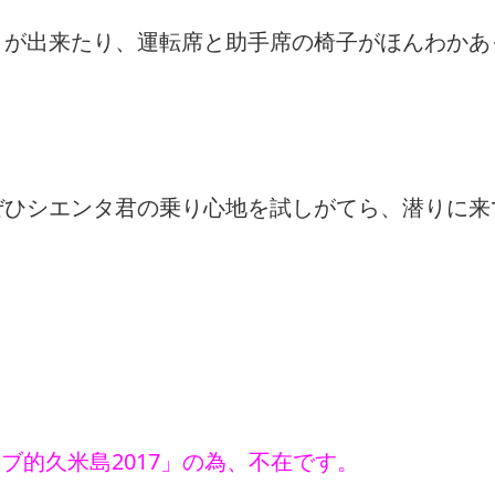
とが出来たり、運転席と助手席の椅子がほんわかあ
。
ぜひシエンタ君の乗り心地を試しがてら、潜りに来
ブ的久米島2017」の為、不在です。