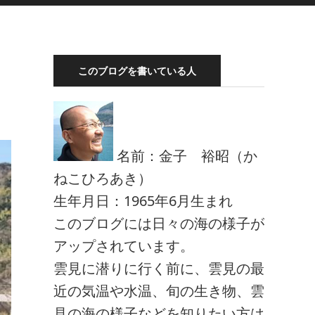
このブログを書いている人
名前：金子 裕昭（か
ねこひろあき）
生年月日：1965年6月生まれ
このブログには日々の海の様子が
アップされています。
雲見に潜りに行く前に、雲見の最
近の気温や水温、旬の生き物、雲
見の海の様子などを知りたい方は