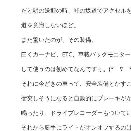
だと駅の送迎の時、峠の坂道でアクセル
道を意識しないほど。
また驚いたのが、その装備。
曰くカーナビ、ETC、車載バックモニタ
して使うのは初めてなんですぅ。(*￣∇￣*
それに今どきの車って、安全装備とかす
衝突しそうになると自動的にブレーキが
鳴ったり、ドライブレコーダーもついて
それから勝手にライトがオンオフするのはも