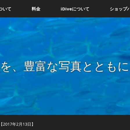
ついて
料金
iDiveについて
ショップ
況を、豊富な写真とともに
2017年2月13日】