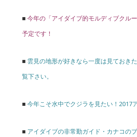
■
今年の「アイダイブ的モルディブクルーズ
予定です！
■
雲見の地形が好きなら一度は見ておき
覧下さい。
■
今年こそ水中でクジラを見たい！201
■
アイダイブの非常勤ガイド・カナコの