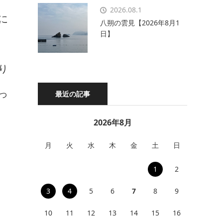
2026.08.1
に
八朔の雲見【2026年8月1
日】
り
っ
最近の記事
2026年8月
月
火
水
木
金
土
日
1
2
3
4
5
6
7
8
9
10
11
12
13
14
15
16