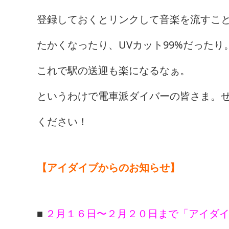
登録しておくとリンクして音楽を流すこ
たかくなったり、UVカット99%だったり
これで駅の送迎も楽になるなぁ。
というわけで電車派ダイバーの皆さま。
ください！
【アイダイブからのお知らせ】
■
２月１６日〜２月２０日まで「アイダイ