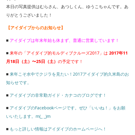
本日の写真提供はむらさん、あつしくん、ゆうこちゃんです。あ
りがとうございました！
【アイダイブからのお知らせ】
■
アイダイブは年末年始も休まず、普通に営業しています！
■
来年の「アイダイブ的モルディブクルーズ2017」は
2017年11
月18日（土）〜25日（土）
の予定です！
■
来年こそ水中でクジラを見たい！2017アイダイブ的久米島のお
知らせです。
■
アイダイブの非常勤ガイド・カナコのブログです！
■
アイダイブのFacebookページです。ぜひ「いいね！」をお願
いいたします。m(_ _)m
■
もっと詳しい情報はアイダイブのホームページへ！