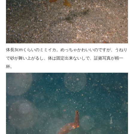
体長3cmくらいのミミイカ。めっちゃかわいいのですが、うねり
で砂が舞い上がるし、体は固定出来ないしで、証拠写真が精一
杯。