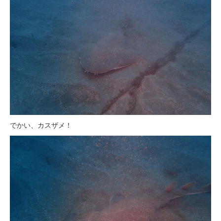
でかい、カスザメ！