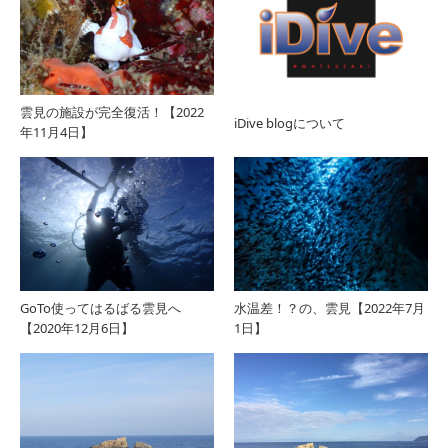
雲見の施設が完全復活！【2022
iDive blogについて
年11月4日】
GoTo使ってはるばる雲見へ
水温差！？の、雲見【2022年7月
【2020年12月6日】
1日】