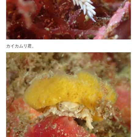
カイカムリ君。