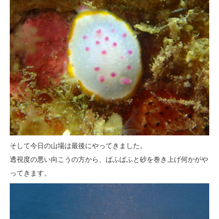
そして今日の山場は最後にやってきました。
透視度の悪い向こうの方から、ばふばふと砂を巻き上げ何かがや
ってきます。