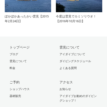
ぽかぽかあったかい雲見【2015
今度は雲見でカミソリウオ！
年2月24日】
【2016年10月16日】
トップページ
雲見について
ブログ
アイダイブについて
雲見について
ダイビングスケジュール
料金
よくある質問
ご予約
アクセス
ショップハウス
お知らせ
器材販売
アイダイブお勧めのダイビン
グショップ！