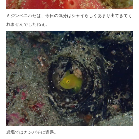
ミジンベニハゼは、今日の気分はシャイらしくあまり出てきてく
れませんでしたねぇ。
岩場ではカンパチに遭遇。