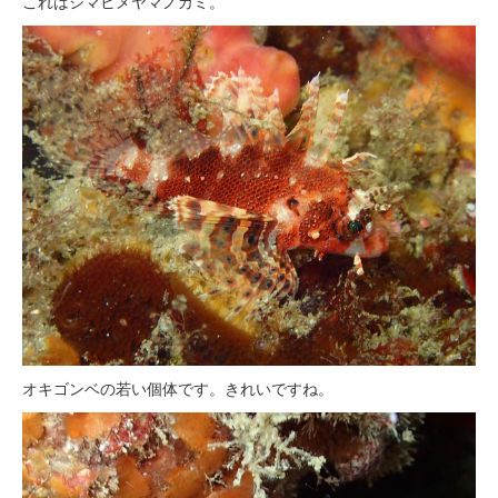
これはシマヒメヤマノカミ。
オキゴンベの若い個体です。きれいですね。