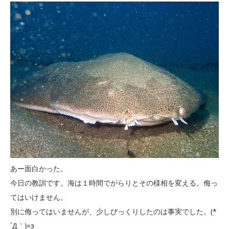
あー面白かった。
今日の教訓です。海は１時間でがらりとその様相を変える。侮っ
てはいけません。
別に侮ってはいませんが、少しびっくりしたのは事実でした。(*
´Д｀)=з