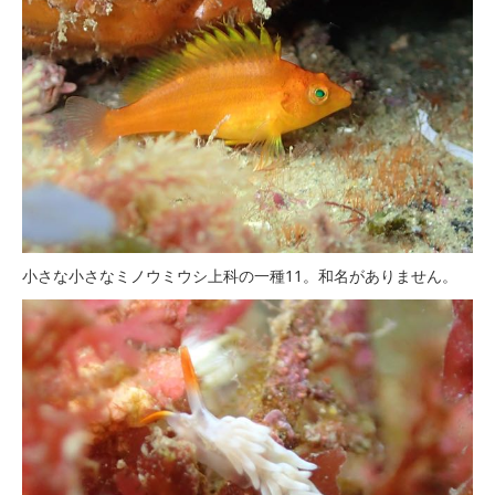
小さな小さなミノウミウシ上科の一種11。和名がありません。