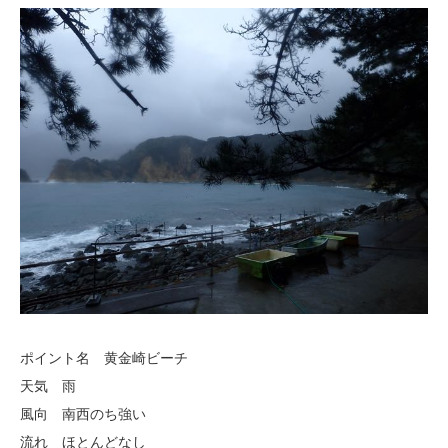
ポイント名 黄金崎ビーチ
天気 雨
風向 南西のち強い
流れ ほとんどなし