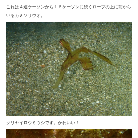
これは４連ケーソンから１６ケーソンに続くロープの上に前から
いるカミソリウオ。
クリヤイロウミウシです。かわいい！