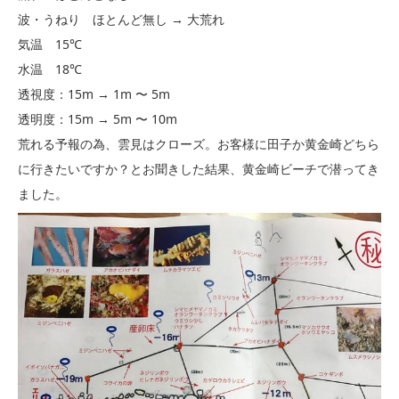
波・うねり ほとんど無し → 大荒れ
気温 15℃
水温 18℃
透視度：15m → 1m 〜 5m
透明度：15m → 5m 〜 10m
荒れる予報の為、雲見はクローズ。お客様に田子か黄金崎どちら
に行きたいですか？とお聞きした結果、黄金崎ビーチで潜ってき
ました。