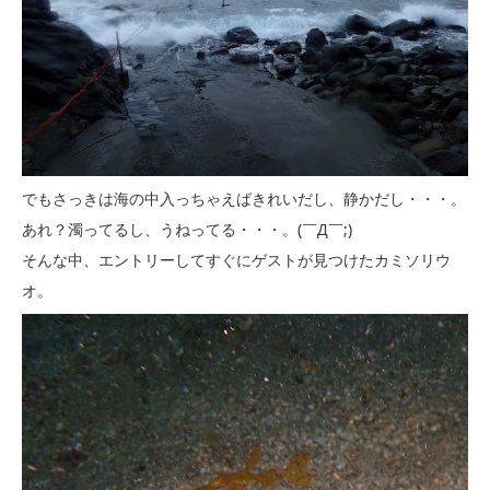
でもさっきは海の中入っちゃえばきれいだし、静かだし・・・。
あれ？濁ってるし、うねってる・・・。(￣Д￣;)
そんな中、エントリーしてすぐにゲストが見つけたカミソリウ
オ。