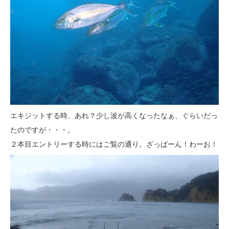
エキジットする時、あれ？少し波が高くなったなぁ、ぐらいだっ
たのですが・・・。
２本目エントリーする時にはご覧の通り。ざっぱーん！わーお！