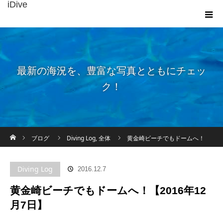
iDive
最新の海況を、豊富な写真とともにチェッ
ク！
ホーム
ブログ
Diving Log
,
全体
黄金崎ビーチでもドームへ！
【2016年12月7日】
Diving Log
2016.12.7
黄金崎ビーチでもドームへ！【2016年12
月7日】