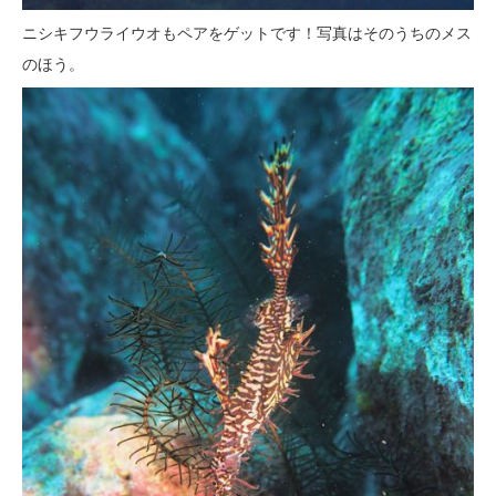
ニシキフウライウオもペアをゲットです！写真はそのうちのメス
のほう。