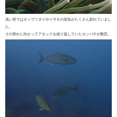
浅い所ではネンブツダイやイサキの若魚がたくさん群れていまし
た。
その群れに向かってアタックを繰り返していたカンパチが数匹。