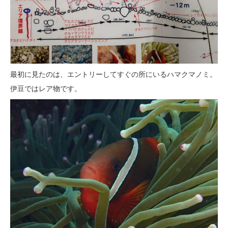
最初に見たのは、エントリーしてすぐの所にいるハマクマノミ。
伊豆ではレア物です。