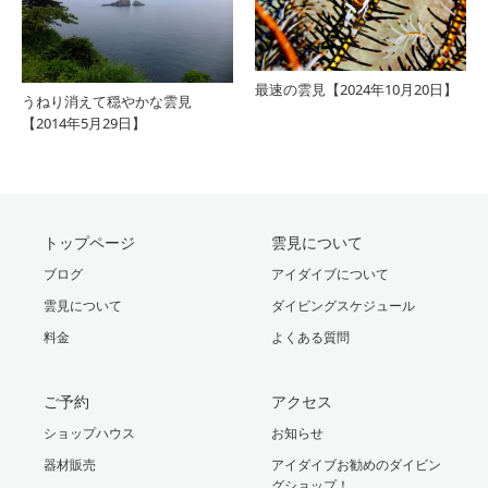
最速の雲見【2024年10月20日】
うねり消えて穏やかな雲見
【2014年5月29日】
トップページ
雲見について
ブログ
アイダイブについて
雲見について
ダイビングスケジュール
料金
よくある質問
ご予約
アクセス
ショップハウス
お知らせ
器材販売
アイダイブお勧めのダイビン
グショップ！