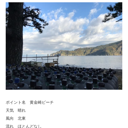
ポイント名 黄金崎ビーチ
天気 晴れ
風向 北東
流れ ほとんどなし