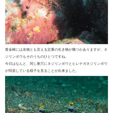
黄金崎には名物とも言える定番の生き物が幾つかありますが、ネ
ジリンボウもそのうちのひとつですね。
今日はなんと、同じ巣穴にネジリンボウとヒレナガネジリンボウ
が同居している様子を見ることが出来ました。