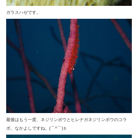
ガラスハゼです。
最後はもう一度、ネジリンボウとヒレナガネジリンボウのコラ
ボ。なかよしですね。(⌒^⌒)ｂ