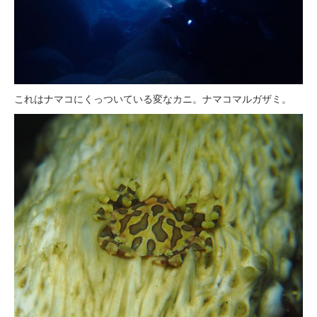
これはナマコにくっついている変なカニ。ナマコマルガザミ。