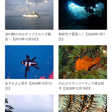
2013秋のモルディブクルーズ報
初伊豆で雲見へ！【2026年7月7
告！【2013年12月3日】
日】
女子６人と田子【2020年12月13
のんびりマンツーマンで潜る田
日】
子【2020年12月19日】