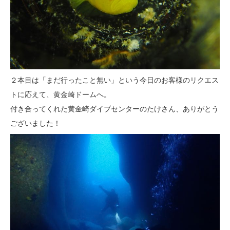
２本目は「まだ行ったこと無い」という今日のお客様のリクエス
トに応えて、黄金崎ドームへ。
付き合ってくれた黄金崎ダイブセンターのたけさん、ありがとう
ございました！