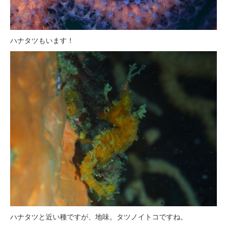
ハナタツもいます！
ハナタツと近い種ですが、地味。タツノイトコですね。