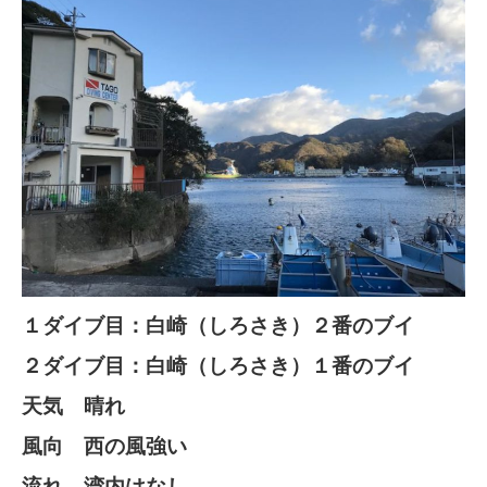
１ダイブ目：白崎（しろさき）２番のブイ
２ダイブ目：白崎（しろさき）１番のブイ
天気 晴れ
風向 西の風強い
流れ 湾内はなし