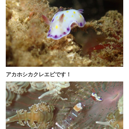
アカホシカクレエビです！