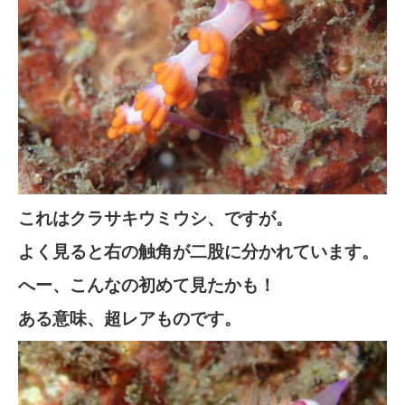
これはクラサキウミウシ、ですが。
よく見ると右の触角が二股に分かれています。
へー、こんなの初めて見たかも！
ある意味、超レアものです。