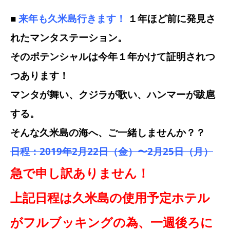
■
来年も久米島行きます！
１年ほど前に発見さ
れたマンタステーション。
そのポテンシャルは今年１年かけて証明されつ
つあります！
マンタが舞い、クジラが歌い、ハンマーが跋扈
する。
そんな久米島の海へ、ご一緒しませんか？？
日程：2019年2月22日（金）〜2月25日（月）
急で申し訳ありません！
上記日程は久米島の使用予定ホテル
がフルブッキングの為、一週後ろに