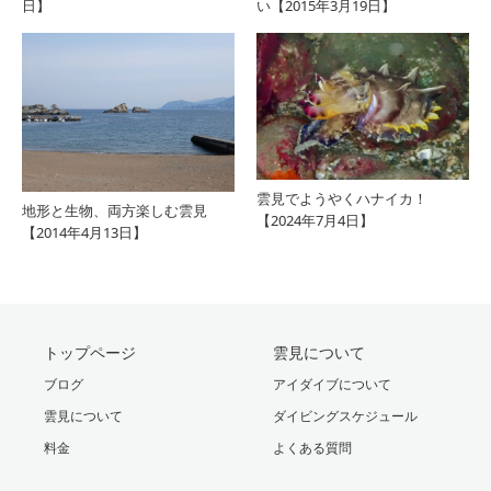
日】
い【2015年3月19日】
雲見でようやくハナイカ！
地形と生物、両方楽しむ雲見
【2024年7月4日】
【2014年4月13日】
トップページ
雲見について
ブログ
アイダイブについて
雲見について
ダイビングスケジュール
料金
よくある質問