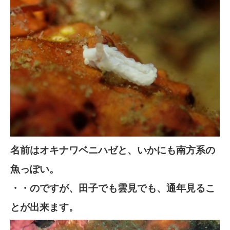
名前はオキナワベニハゼと、いかにも南方系の
魚っぽい。
・・のですが、田子でも雲見でも、通年見るこ
とが出来ます。