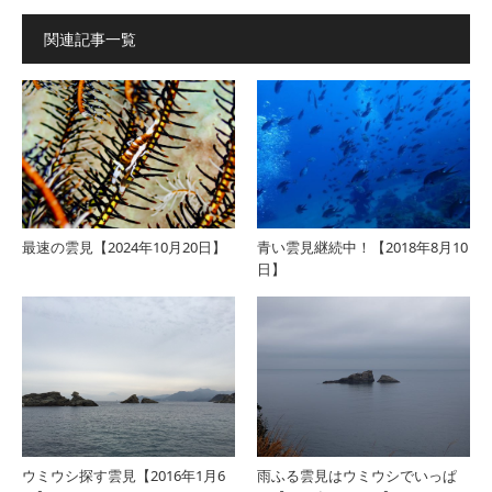
関連記事一覧
最速の雲見【2024年10月20日】
青い雲見継続中！【2018年8月10
日】
ウミウシ探す雲見【2016年1月6
雨ふる雲見はウミウシでいっぱ