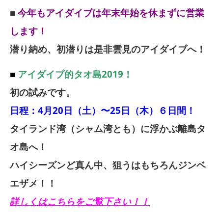
■
今年もアイダイブは年末年始を休まずに営業
します！
潜り納め、初潜りは是非雲見のアイダイブへ！
■
アイダイブ的タオ島2019！
初の試みです。
日程：4月20日（土）〜25日（木）６日間！
タイランド湾（シャム湾とも）に浮かぶ離島タ
オ島へ！
ハイシーズンど真ん中、狙うはもちろんジンベ
エザメ！！
詳しくはこちらをご覧下さい！！