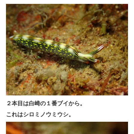
２本目は白崎の１番ブイから。
これはシロミノウミウシ。