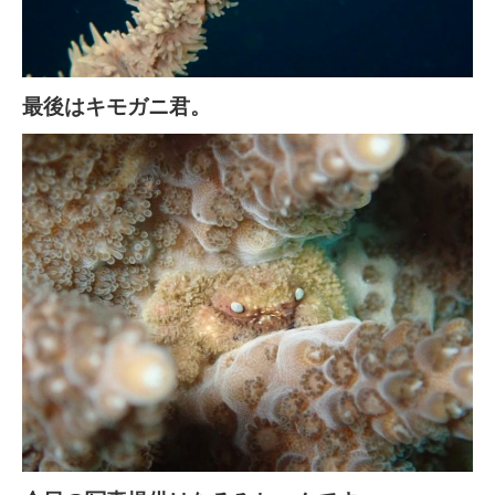
最後はキモガニ君。