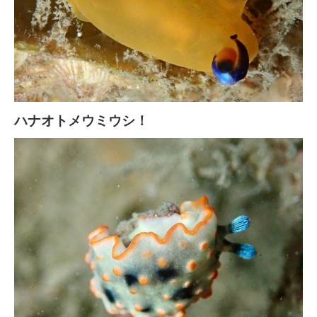
ハナオトメウミウシ！