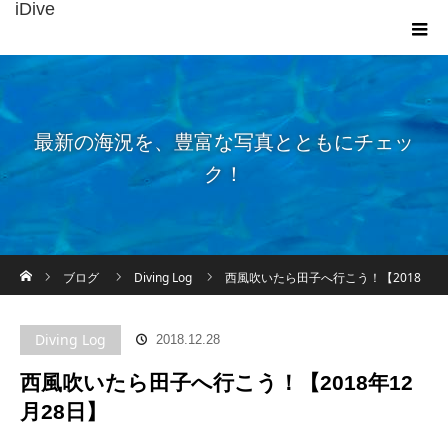
iDive
最新の海況を、豊富な写真とともにチェッ
ク！
ホーム
ブログ
Diving Log
西風吹いたら田子へ行こう！【2018
年12月28日】
Diving Log
2018.12.28
西風吹いたら田子へ行こう！【2018年12
月28日】