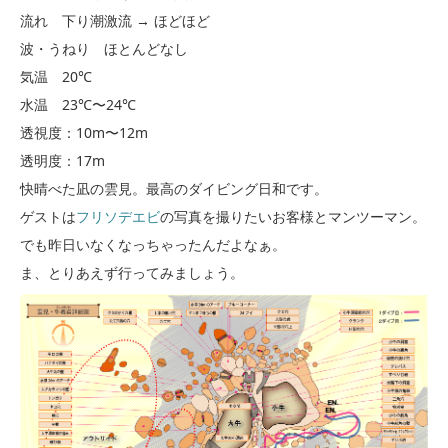
流れ 下り潮激流 → ほどほど
波・うねり ほとんどなし
気温 20℃
水温 23℃〜24℃
透視度：10m〜12m
透明度：17m
快晴べた凪の雲見。最高のダイビング日和です。
ゲストは
フリソデエビ
の写真を撮りたいお客様とマンツーマン。
でも昨日いなくなっちゃったんだよなぁ。
ま、とりあえず行ってみましょう。