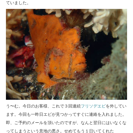
ていました。
う〜む。今日のお客様、これで３回連続
フリソデエビ
を外してい
ます。今回も一昨日エビが見つかってすぐに連絡を入れました。
即、ご予約のメールを頂いたのですが、なんと翌日にはいなくな
ってしまうという意地の悪さ。せめてもう１日いてくれた