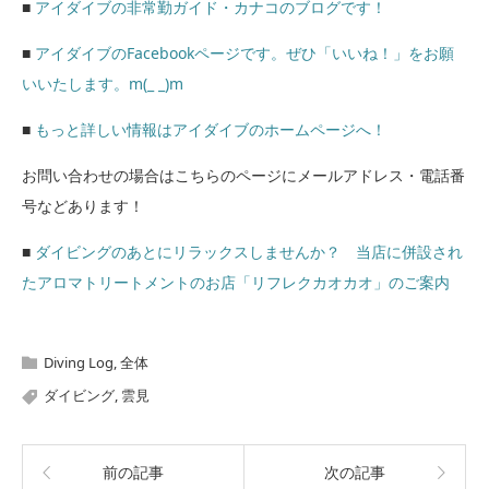
■
アイダイブの非常勤ガイド・カナコのブログです！
■
アイダイブのFacebookページです。ぜひ「いいね！」をお願
いいたします。m(_ _)m
■
もっと詳しい情報はアイダイブのホームページへ！
お問い合わせの場合はこちらのページにメールアドレス・電話番
号などあります！
■
ダイビングのあとにリラックスしませんか？ 当店に併設され
たアロマトリートメントのお店「リフレクカオカオ」のご案内
Diving Log
,
全体
ダイビング
,
雲見
前の記事
次の記事