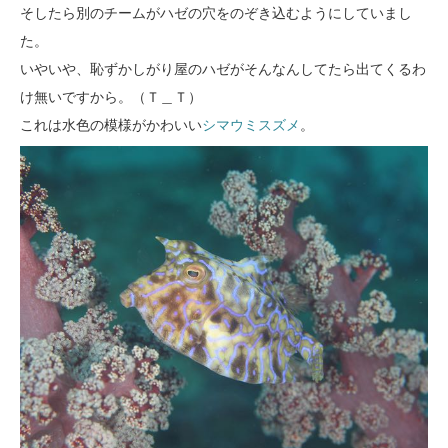
そしたら別のチームがハゼの穴をのぞき込むようにしていまし
た。
いやいや、恥ずかしがり屋のハゼがそんなんしてたら出てくるわ
け無いですから。（Ｔ＿Ｔ）
これは水色の模様がかわいい
シマウミスズメ
。