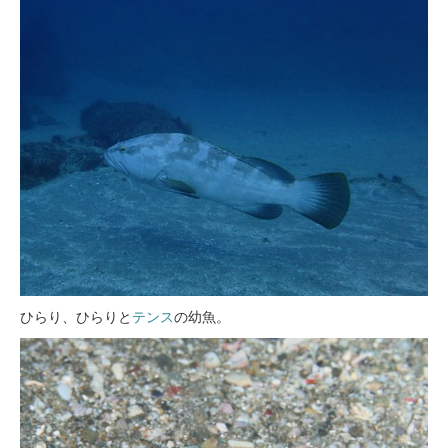
ひらり、ひらりと
テンス
の幼魚。