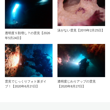
泳がない雲見【2019年2月25日】
透明度５割増し？の雲見【2026
年5月24日】
雲見でじっくりフォト派ダイ
透明度じわりアップの雲見
ブ！【2020年6月21日】
【2020年8月27日】