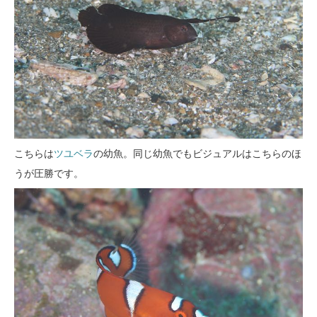
こちらは
ツユベラ
の幼魚。同じ幼魚でもビジュアルはこちらのほ
うが圧勝です。