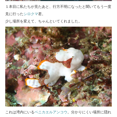
１本目に私たちが見たあと、行方不明になったと聞いてもう一度
見に行った
シロクマ
君。
少し場所を変えて、ちゃんといてくれました。
これは湾内にいる
ベニカエルアンコウ
。分かりにくい場所に隠れ