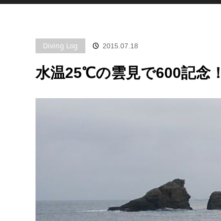
Diving Log
2015.07.18
水温25℃の雲見で600記念！