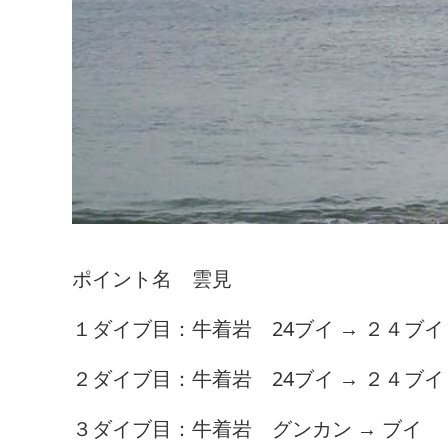
ポイント名 雲見
１ダイブ目：牛着岩 24ブイ → ２４ブイ
２ダイブ目：牛着岩 24ブイ → ２４ブイ
３ダイブ目：牛着岩 グンカン → ブイ