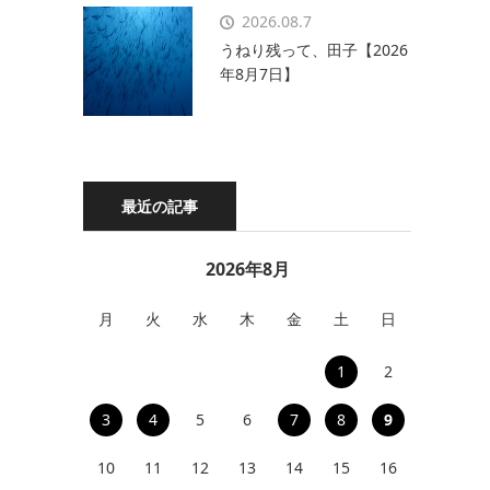
2026.08.7
うねり残って、田子【2026
年8月7日】
最近の記事
2026年8月
月
火
水
木
金
土
日
1
2
3
4
5
6
7
8
9
10
11
12
13
14
15
16