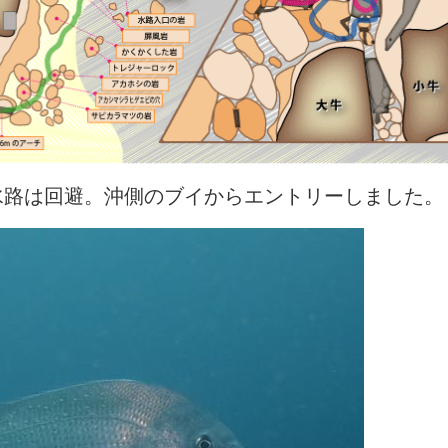
水路は回避。沖側のブイからエントリーしました。