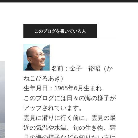
このブログを書いている人
名前：金子 裕昭（か
ねこひろあき）
生年月日：1965年6月生まれ
このブログには日々の海の様子が
アップされています。
雲見に潜りに行く前に、雲見の最
近の気温や水温、旬の生き物、雲
見の海の様子などを知りたい方は