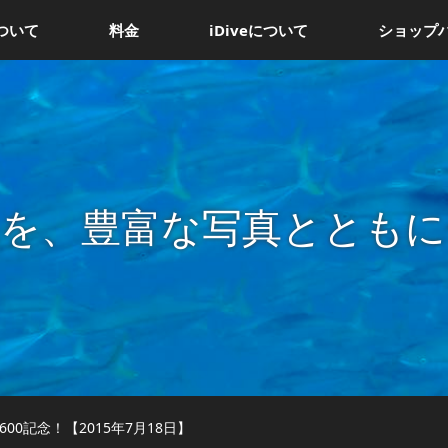
ついて
料金
iDiveについて
ショップ
況を、豊富な写真とともに
00記念！【2015年7月18日】