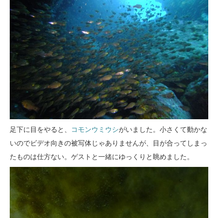
足下に目をやると、
コモンウミウシ
がいました。小さくて動かな
いのでビデオ向きの被写体じゃありませんが、目が合ってしまっ
たものは仕方ない。ゲストと一緒にゆっくりと眺めました。