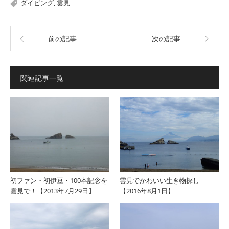
ダイビング
,
雲見
前の記事
次の記事
関連記事一覧
初ファン・初伊豆・100本記念を
雲見でかわいい生き物探し
雲見で！【2013年7月29日】
【2016年8月1日】