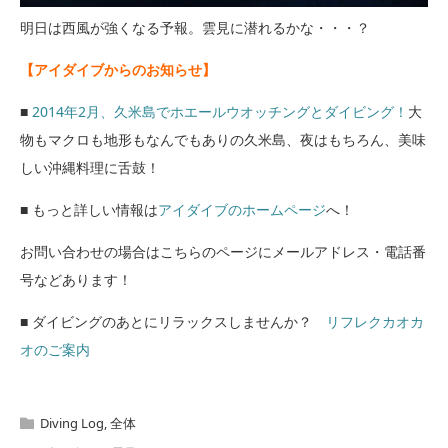
明日は西風が強くなる予報。雲見に潜れるかな・・・？
【アイダイブからのお知らせ】
■
2014年2月、久米島でホエールウオッチングとダイビング！
大
物もマクロも地形もなんでもありの久米島、夜はもちろん、美味
しい沖縄料理に舌鼓！
■ もっと詳しい情報は
アイダイブのホームページ
へ！
お問い合わせの場合はこちらのページにメールアドレス・電話番
号などあります！
■ ダイビングのあとにリラックスしませんか？
リフレクカオカ
オのご案内
Diving Log
,
全体