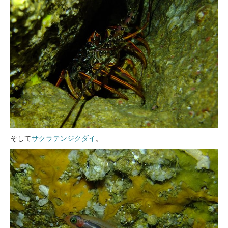
そして
サクラテンジクダイ
。