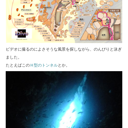
ビデオに撮るのによさそうな風景を探しながら、のんびりと泳ぎ
ました。
たとえばこの
Ｈ型のトンネル
とか。