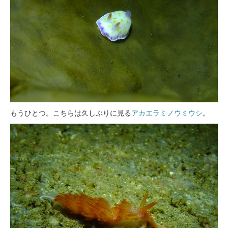
もうひとつ。こちらは久しぶりに見る
アカエラミノウミウシ
。