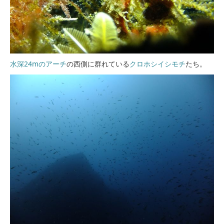
水深24mのアーチ
の西側に群れている
クロホシイシモチ
たち。