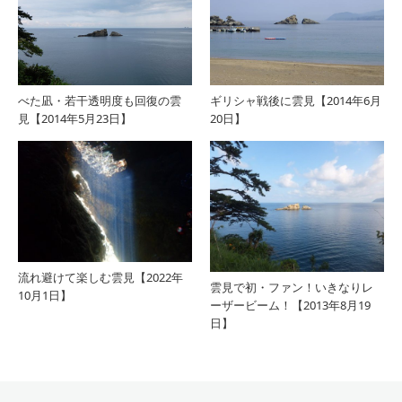
べた凪・若干透明度も回復の雲
ギリシャ戦後に雲見【2014年6月
見【2014年5月23日】
20日】
流れ避けて楽しむ雲見【2022年
雲見で初・ファン！いきなりレ
10月1日】
ーザービーム！【2013年8月19
日】