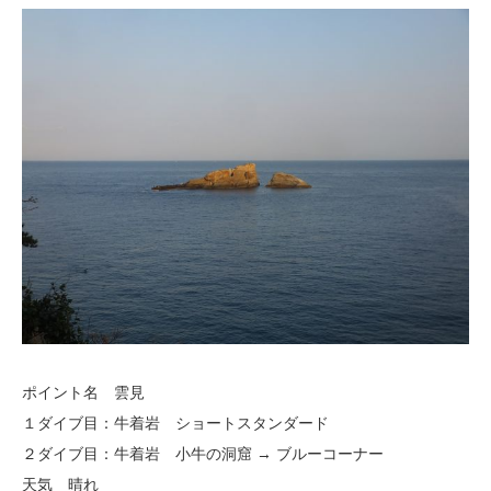
ポイント名 雲見
１ダイブ目：牛着岩 ショートスタンダード
２ダイブ目：牛着岩 小牛の洞窟 → ブルーコーナー
天気 晴れ