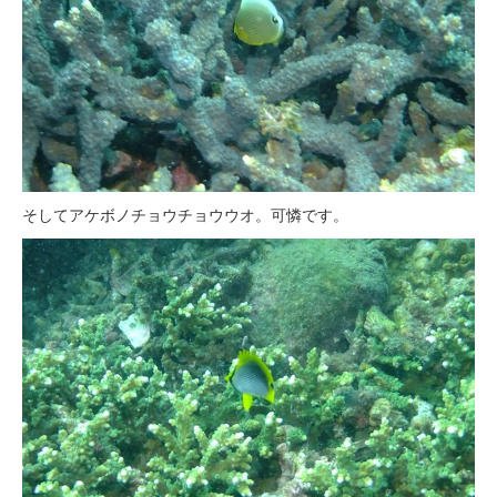
そしてアケボノチョウチョウウオ。可憐です。