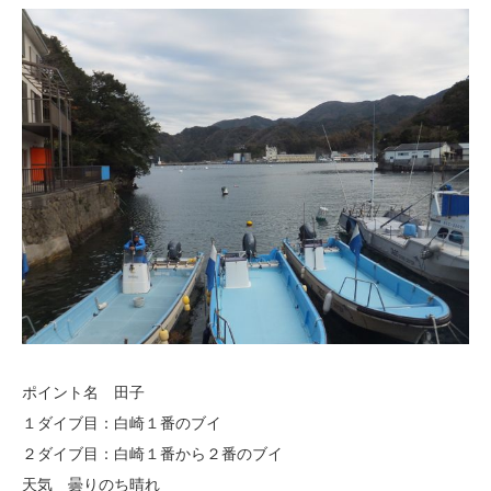
ポイント名 田子
１ダイブ目：白崎１番のブイ
２ダイブ目：白崎１番から２番のブイ
天気 曇りのち晴れ