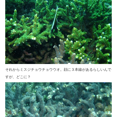
それからミスジチョウチョウウオ。顔に３本線があるらしいんで
すが、どこに？