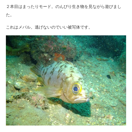
２本目はまったりモード。のんびり生き物を見ながら遊びまし
た。
これはメバル。逃げないのでいい被写体です。