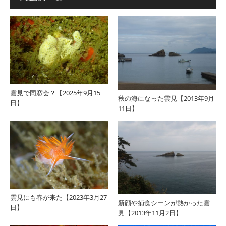
雲見で同窓会？【2025年9月15
秋の海になった雲見【2013年9月
日】
11日】
雲見にも春が来た【2023年3月27
新顔や捕食シーンが熱かった雲
日】
見【2013年11月2日】