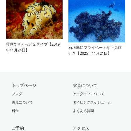
雲見でさくっと２ダイブ【2019
石垣島にプライベートな下見旅
年11月24日】
行？【2025年11月21日】
トップページ
雲見について
ブログ
アイダイブについて
雲見について
ダイビングスケジュール
料金
よくある質問
ご予約
アクセス