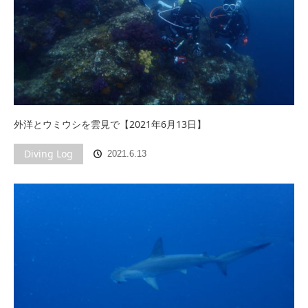
外洋とウミウシを雲見で【2021年6月13日】
Diving Log
2021.6.13