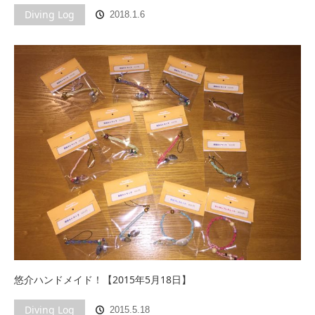
Diving Log
2018.1.6
悠介ハンドメイド！【2015年5月18日】
Diving Log
2015.5.18