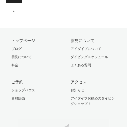
»
トップページ
雲見について
ブログ
アイダイブについて
雲見について
ダイビングスケジュール
料金
よくある質問
ご予約
アクセス
ショップハウス
お知らせ
器材販売
アイダイブお勧めのダイビン
グショップ！