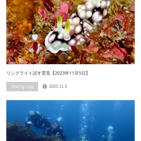
リングライト試す雲見【2023年11月5日】
Diving Log
2023.11.5