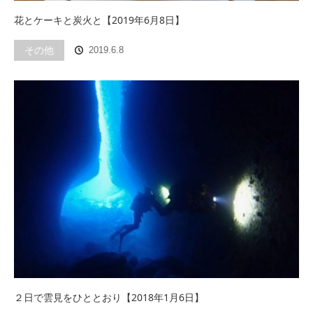
花とケーキと炭火と【2019年6月8日】
その他
2019.6.8
２日で雲見をひととおり【2018年1月6日】