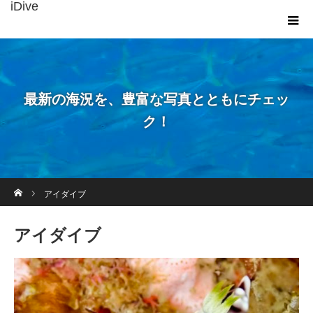
iDive
最新の海況を、豊富な写真とともにチェッ
ク！
ホーム
アイダイブ
アイダイブ