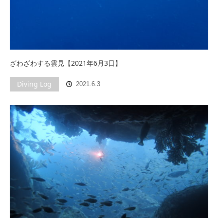
ざわざわする雲見【2021年6月3日】
Diving Log
2021.6.3