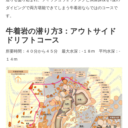
ダイビングで両方堪能できてしまう牛着岩ならではのコースで
す。
牛着岩の潜り方3：アウトサイド
ドリフトコース
所要時間：４０分から４５分 最大水深：-１８m 平均水深：-
１４m