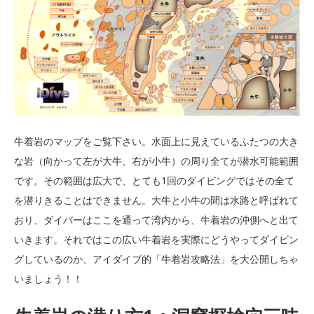
牛着岩のマップをご覧下さい。水面上に見えているふたつの大き
な岩（向かって左が大牛、右が小牛）の周り全てが潜水可能範囲
です。その範囲は広大で、とても1回のダイビングではその全て
を潜りきることはできません。大牛と小牛の間は水路と呼ばれて
おり、ダイバーはここを通って湾内から、牛着岩の沖側へと出て
いきます。それではこの広い牛着岩を実際にどうやってダイビン
グしているのか、アイダイブ的「牛着岩攻略法」を大公開しちゃ
いましょう！！