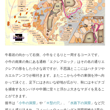
牛着岩の向かって右側、小牛をぐるりと一周するコースです。
小牛の南東の角にある通称「エクレアロック」はその名の通りエ
クレアの形をした小さな岩ですが、不思議とここにはハナタツや
カエルアンコウが根付きます。またここから小牛の東側を沖へ向
かって泳ぐと、足下にはきれいな砂地が広がり、秋にはキビナゴ
を捕食するカンパチや中層に堂々と浮かぶ大きなマダイを見るこ
とができます。
後半は「
小牛の洞窟
」や「
Ｈ型の穴
」、「
水路下の洞窟
」など穴
巡りも盛り込まれ、フィッシュウォッチングと洞窟探検を1度の