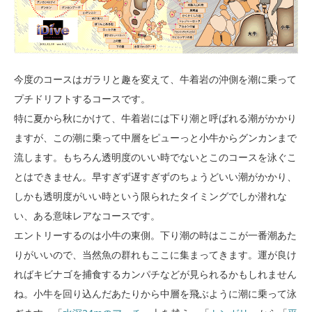
今度のコースはガラリと趣を変えて、牛着岩の沖側を潮に乗って
プチドリフトするコースです。
特に夏から秋にかけて、牛着岩には下り潮と呼ばれる潮がかかり
ますが、この潮に乗って中層をピューっと小牛からグンカンまで
流します。もちろん透明度のいい時でないとこのコースを泳ぐこ
とはできません。早すぎず遅すぎずのちょうどいい潮がかかり、
しかも透明度がいい時という限られたタイミングでしか潜れな
い、ある意味レアなコースです。
エントリーするのは小牛の東側。下り潮の時はここが一番潮あた
りがいいので、当然魚の群れもここに集まってきます。運が良け
ればキビナゴを捕食するカンパチなどが見られるかもしれません
ね。小牛を回り込んだあたりから中層を飛ぶように潮に乗って泳