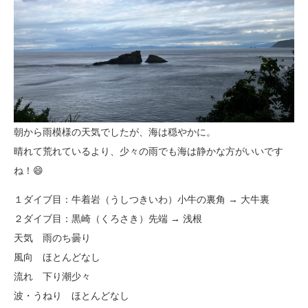
朝から雨模様の天気でしたが、海は穏やかに。
晴れて荒れているより、少々の雨でも海は静かな方がいいです
ね！😄
１ダイブ目：牛着岩（うしつきいわ）小牛の裏角 → 大牛裏
２ダイブ目：黒崎（くろさき）先端 → 浅根
天気 雨のち曇り
風向 ほとんどなし
流れ 下り潮少々
波・うねり ほとんどなし