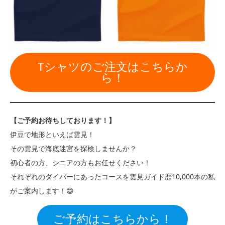
Tシャツのご注文はこちらか
ら！
【ご予約お待ちしております！】
伊豆で地形といえば雲見！
その雲見で海底迷宮を探検しませんか？
初心者の方、シニアの方もお任せください！
それぞれのダイバーにあったコースを雲見ガイド歴10,000本の私
がご案内します！😄
ご予約はこちらから！