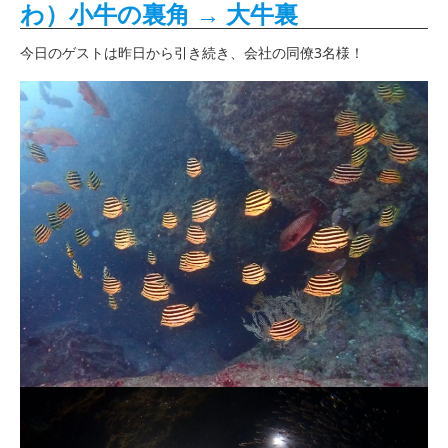
わ）小牛の裏角 → 大牛裏
今日のゲストは昨日から引き続き、会社の同僚3名様！