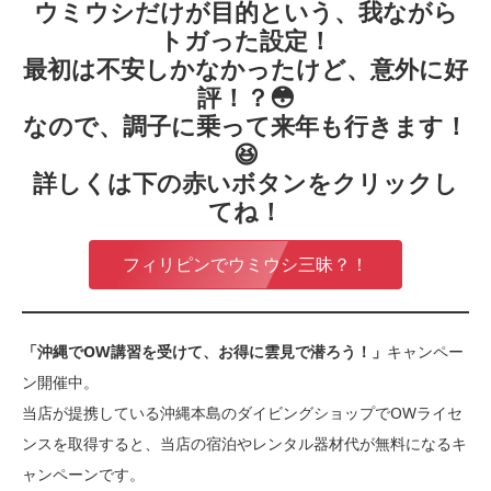
ウミウシだけが目的という、我ながら
トガった設定！
最初は不安しかなかったけど、意外に好
評！？😳
なので、調子に乗って来年も行きます！
😆
詳しくは下の赤いボタンをクリックし
てね！
フィリピンでウミウシ三昧？！
「沖縄でOW講習を受けて、お得に雲見で潜ろう！」
キャンペー
ン開催中。
当店が提携している沖縄本島のダイビングショップでOWライセ
ンスを取得すると、当店の宿泊やレンタル器材代が無料になるキ
ャンペーンです。