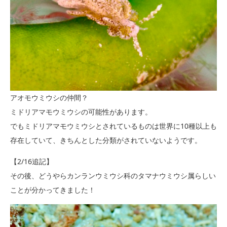
アオモウミウシの仲間？
ミドリアマモウミウシの可能性があります。
でもミドリアマモウミウシとされているものは世界に10種以上も
存在していて、きちんとした分類がされていないようです。
【2/16追記】
その後、どうやらカンランウミウシ科のタマナウミウシ属らしい
ことが分かってきました！