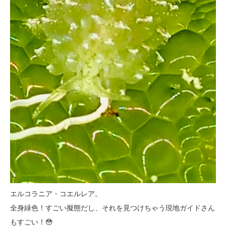
エルコラニア・コエルレア。
全身緑色！すごい擬態だし、それを見つけちゃう現地ガイドさん
もすごい！😳