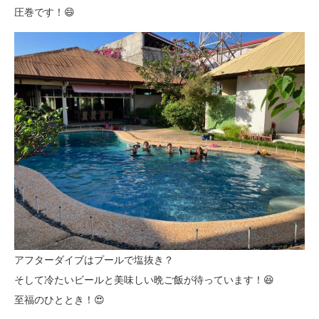
圧巻です！😄
アフターダイブはプールで塩抜き？
そして冷たいビールと美味しい晩ご飯が待っています！😆
至福のひととき！😍