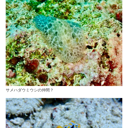
サメハダウミウシの仲間？