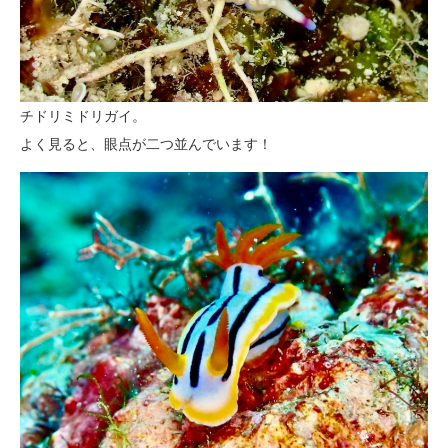
チドリミドリガイ。
よく見ると、眼点が二つ並んでいます！