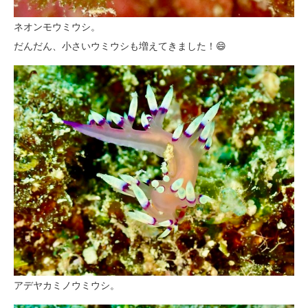
ネオンモウミウシ。
だんだん、小さいウミウシも増えてきました！😄
アデヤカミノウミウシ。