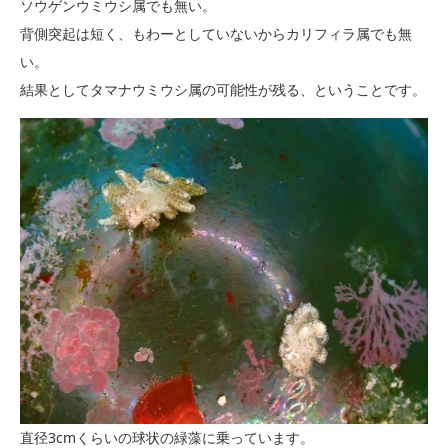
ソウゲンウミウシ属でも無い。
背側突起は短く、もわーとしていないからカリフィラ属でも無
い。
結果としてタマナウミウシ属の可能性が残る、ということです。
直径3cmくらいの球状の緑藻に乗っています。