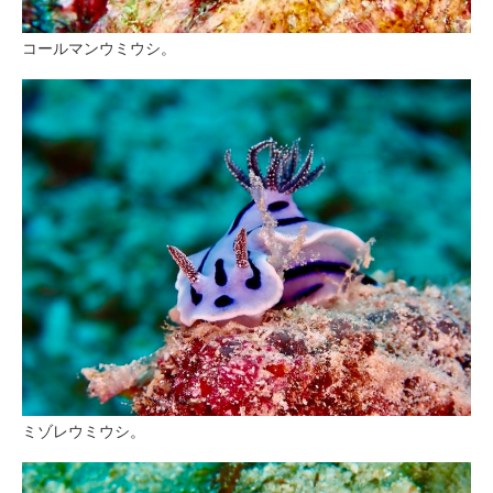
コールマンウミウシ。
ミゾレウミウシ。