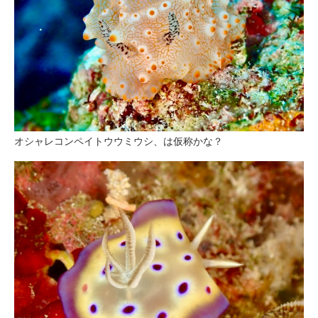
オシャレコンペイトウウミウシ、は仮称かな？