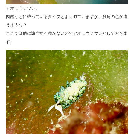
アオモウミウシ。
図鑑などに載っているタイプとよく似ていますが、触角の色が違
うような？
ここでは他に該当する種がないのでアオモウミウシとしておきま
す。