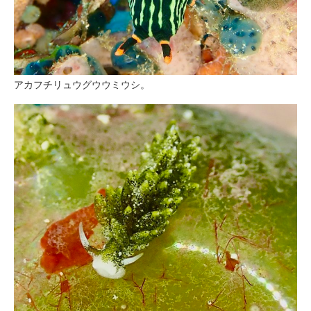
アカフチリュウグウウミウシ。