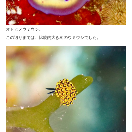
オトヒメウミウシ。
この辺りまでは、比較的大きめのウミウシでした。