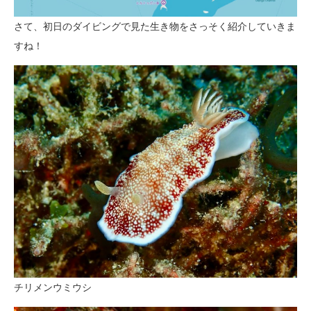
さて、初日のダイビングで見た生き物をさっそく紹介していきま
すね！
チリメンウミウシ