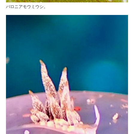
バロニアモウミウシ。