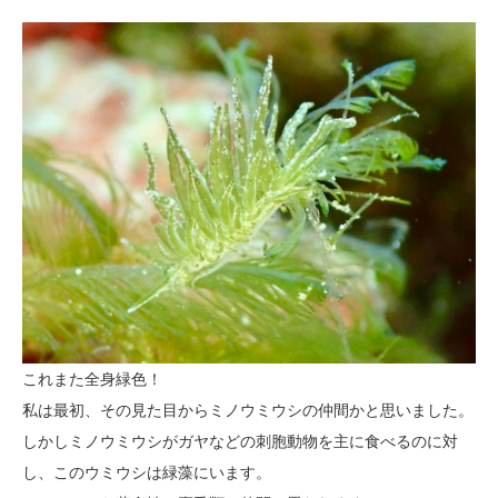
これまた全身緑色！
私は最初、その見た目からミノウミウシの仲間かと思いました。
しかしミノウミウシがガヤなどの刺胞動物を主に食べるのに対
し、このウミウシは緑藻にいます。