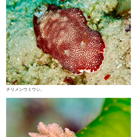
チリメンウミウシ。