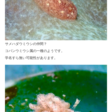
サメハダウミウシの仲間？
コバンウミウシ属の一種のようです。
学名すら無い可能性があります。