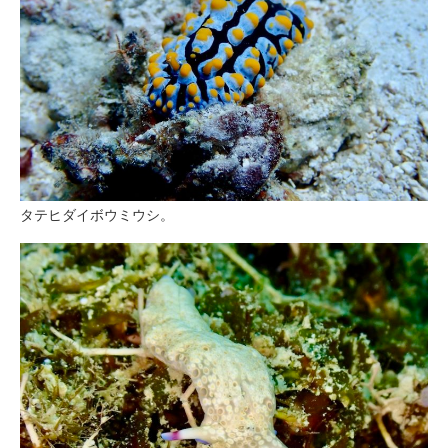
タテヒダイボウミウシ。