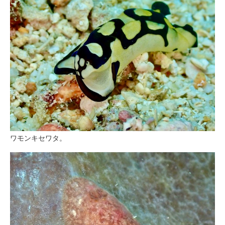
ワモンキセワタ。