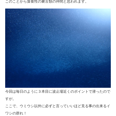
このことから藻食性の嚢舌類の仲間と思われます。
今回は毎日のように３本目に波止場近くのポイントで潜ったので
すが。
ここで、ウミウシ以外に必ずと言っていいほど見る事の出来るイ
ワシの群れ！