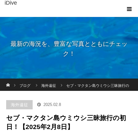
iDive
最新の海況を、豊富な写真とともにチェッ
ク！
ホーム
ブログ
海外遠征
セブ・マクタン島ウミウシ三昧旅行の
初日！【2025年2月8日】
海外遠征
2025.02.8
セブ・マクタン島ウミウシ三昧旅行の初
日！【2025年2月8日】