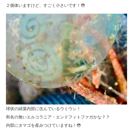
２個体いますけど、すごく小さいです！😳
球状の緑藻内部に住んでいるウミウシ！
和名の無いエルコラニア・エンドフィトファガかな？？
内部にタマゴを産みつけていますね！😳