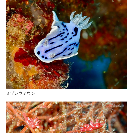
ミゾレウミウシ