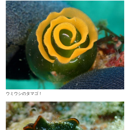
ウミウシのタマゴ！