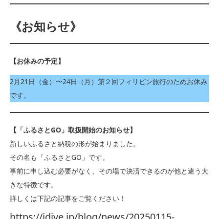
《お知らせ》
【お休みの予定】
2月21日（金）〜24日（月）第２回フィリピン旅行のためお休み
です。
【「ふるさとGO」取扱開始のお知らせ】
新しいふるさと納税の形が始まりました。
その名も「ふるさとGO」です。
事前に申し込む必要がなく、その場で決済できるのが他と違う大
きな特徴です。
詳しくは下記の記事をご覧ください！
https://idive.jp/blog/news/20250115-