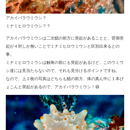
アカイバラウミウシ？
ミナミヒロウミウシ？？
アカイバラウミウシは二次鰓の前方に突起があることと、背側突
起が４対しか無いことでミナミヒロウミウシと区別出来るとの
事。
ミナミヒロウミウシは触角の前にも突起があるけど、このウミウ
シ達には見当たらないので、それも見分けるポイントですね。
なので、上２枚の写真はどちらも鰓の前方、体の真ん中に１本ぴ
ょこんと突起があるので、アカイバラウミウシ！😆