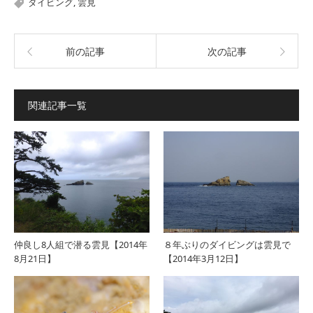
ダイビング
,
雲見
前の記事
次の記事
関連記事一覧
仲良し8人組で潜る雲見【2014年
８年ぶりのダイビングは雲見で
8月21日】
【2014年3月12日】