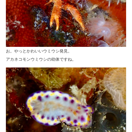
お。やっとかわいいウミウシ発見。
アカネコモンウミウシの幼体ですね。