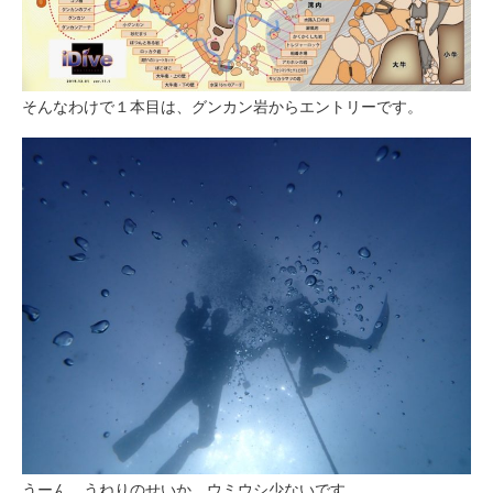
そんなわけで１本目は、グンカン岩からエントリーです。
うーん、うねりのせいか、ウミウシ少ないです。