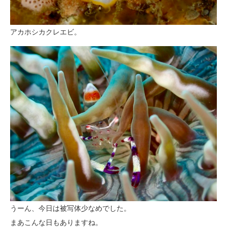
アカホシカクレエビ。
うーん、今日は被写体少なめでした。
まあこんな日もありますね。