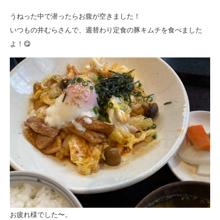
うねった中で潜ったらお腹が空きました！
いつもの井むらさんで、週替わり定食の豚キムチを食べました
よ！😋
お疲れ様でした〜。