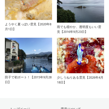
ようやく夏っぽい雲見【2020年8
雨でも穏やか、透明度もいい雲
月1日】
見【2016年9月23日】
田子で初ボート！【2015年9月28
少しうねりある雲見【2026年4月
日】
18日】
トップページ
雲見について