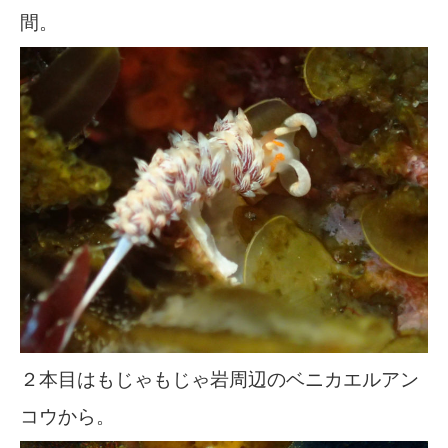
間。
２本目はもじゃもじゃ岩周辺のベニカエルアン
コウから。