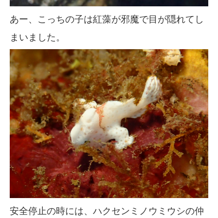
あー、こっちの子は紅藻が邪魔で目が隠れてし
まいました。
安全停止の時には、ハクセンミノウミウシの仲