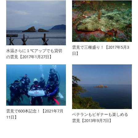
雲見で三種盛り！【2017年5月3
水温さらに１℃アップでも貸切
日】
の雲見【2017年1月27日】
雲見で600本記念！【2021年7月
ベテランもビギナーも楽しめる
11日】
雲見【2013年9月7日】