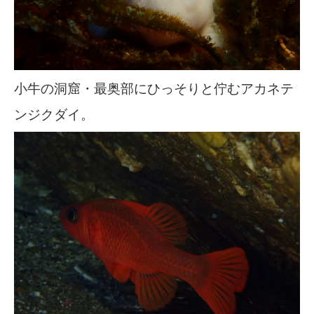
小牛の洞窟・最奥部にひっそりと佇むアカネテ
ンジクダイ。