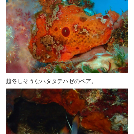
越冬しそうなハタタテハゼのペア。