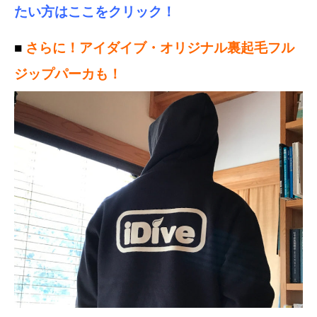
たい方はここをクリック！
■
さらに！アイダイブ・オリジナル裏起毛フル
ジップパーカも！