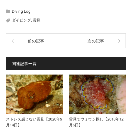
Diving Log
ダイビング
,
雲見
前の記事
次の記事
関連記事一覧
ストレス感じない雲見【2020年9
雲見でウミウシ探し【2018年12
月14日】
月6日】