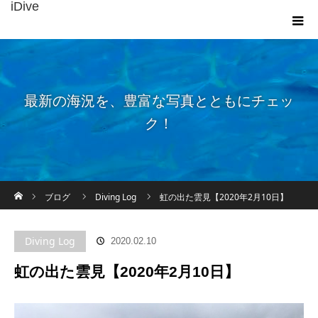
iDive
最新の海況を、豊富な写真とともにチェッ
ク！
ホーム
ブログ
Diving Log
虹の出た雲見【2020年2月10日】
Diving Log
2020.02.10
虹の出た雲見【2020年2月10日】