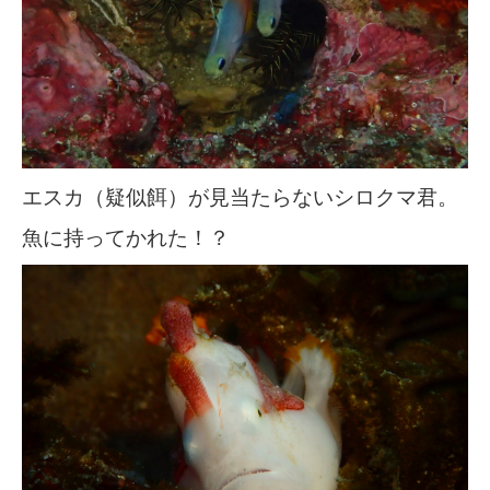
エスカ（疑似餌）が見当たらないシロクマ君。
魚に持ってかれた！？