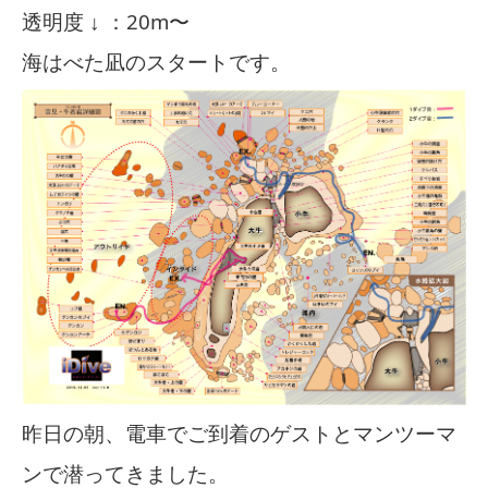
透明度 ↓ ：20m〜
海はべた凪のスタートです。
昨日の朝、電車でご到着のゲストとマンツーマ
ンで潜ってきました。