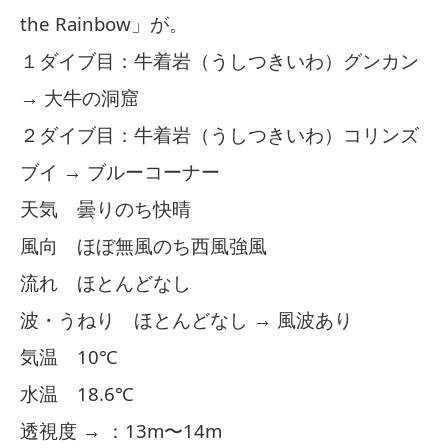
the Rainbow」が。
１ダイブ目：牛着岩（うしつきいわ）グンカン
→ 大牛の洞窟
２ダイブ目：牛着岩（うしつきいわ）コリンズ
ブイ → ブルーコーナー
天気 曇りのち快晴
風向 ほぼ無風のち西風強風
流れ ほとんどなし
波・うねり ほとんどなし → 風波あり
気温 10℃
水温 18.6℃
透視度 → ：13m〜14m