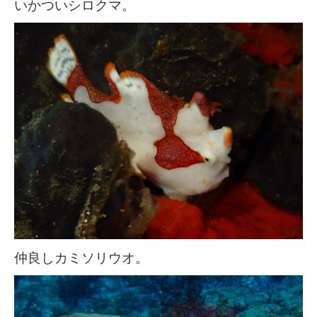
いかついシロクマ。
仲良しカミソリウオ。