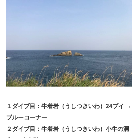
１ダイブ目：牛着岩（うしつきいわ）24ブイ →
ブルーコーナー
２ダイブ目：牛着岩（うしつきいわ）小牛の洞