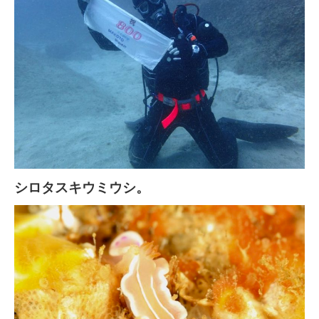
シロタスキウミウシ。