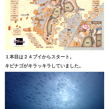
１本目は２４ブイからスタート。
キビナゴがキラッキラしていました。