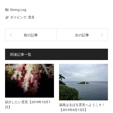
Diving Log
ダイビング
,
雲見
前の記事
次の記事
関連記事一覧
紹介したい雲見【2019年10月7
遠路はるばる雲見へようこそ！
日】
【2015年8月13日】