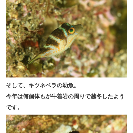
そして、キツネベラの幼魚。
今年は何個体もが牛着岩の周りで越冬したよう
です。