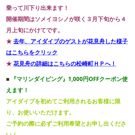
乗って川下り出来ます！
開催期間はソメイヨシノが咲く３月下旬から４
月上旬にかけてです。
★
去年、アイダイブのゲストが花見舟した様子
はこちらをクリック
★
花見舟の詳細はこちらの松崎町ＨＰへ！
■
『マリンダイビング』1,000円OFFクーポン使
えます！
アイダイブを初めてご利用されるお客様に限
り、お使いいただけます。
ご予約の際に必ずご利用希望とお申し出くださ
い！