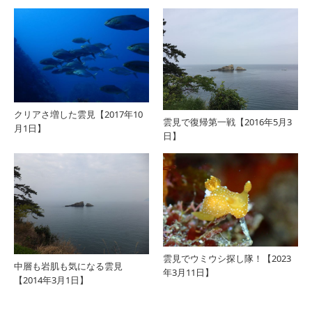
クリアさ増した雲見【2017年10
雲見で復帰第一戦【2016年5月3
月1日】
日】
雲見でウミウシ探し隊！【2023
中層も岩肌も気になる雲見
年3月11日】
【2014年3月1日】