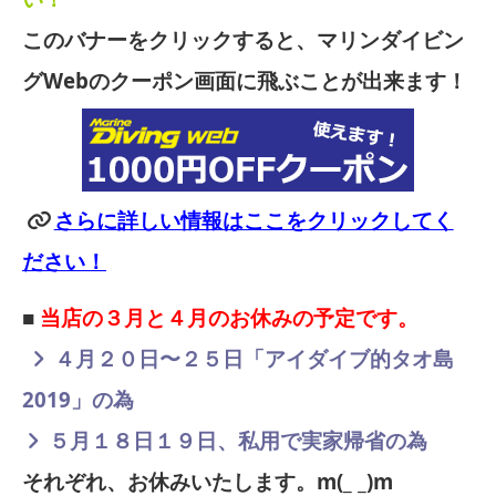
このバナーをクリックすると、マリンダイビン
グWebのクーポン画面に飛ぶことが出来ます！
さらに詳しい情報はここをクリックしてく
ださい！
■
当店の３月と４月のお休みの予定です。
４月２０日〜２５日「アイダイブ的タオ島
2019」の為
５月１８日１９日、私用で実家帰省の為
それぞれ、お休みいたします。m(_ _)m