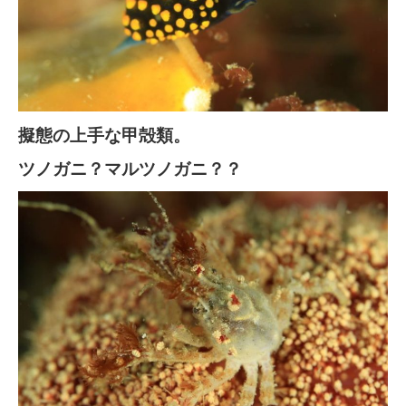
擬態の上手な甲殻類。
ツノガニ？マルツノガニ？？