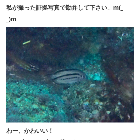
私が撮った証拠写真で勘弁して下さい。m(_
_)m
わー、かわいい！