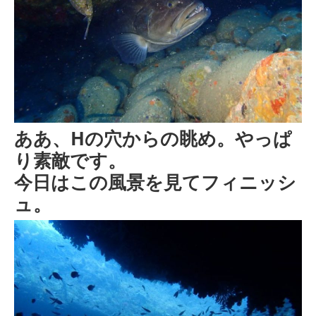
ああ、Hの穴からの眺め。やっぱ
り素敵です。
今日はこの風景を見てフィニッシ
ュ。