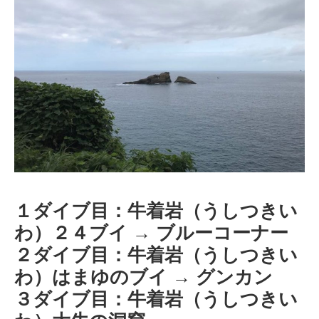
１ダイブ目：牛着岩（うしつきい
わ）２４ブイ → ブルーコーナー
２ダイブ目：牛着岩（うしつきい
わ）はまゆのブイ → グンカン
３ダイブ目：牛着岩（うしつきい