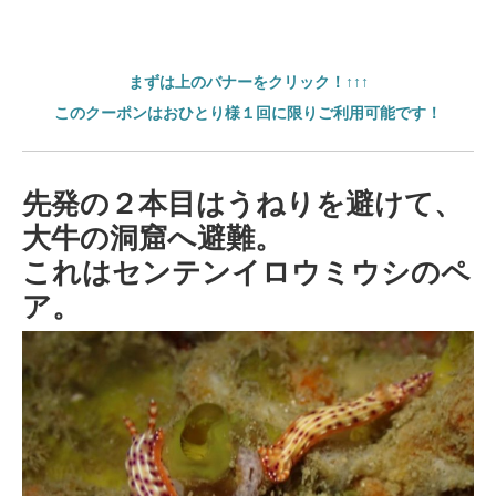
まずは上のバナーをクリック！↑↑↑
このクーポンはおひとり様１回に限りご利用可能です！
先発の２本目はうねりを避けて、
大牛の洞窟へ避難。
これはセンテンイロウミウシのペ
ア。