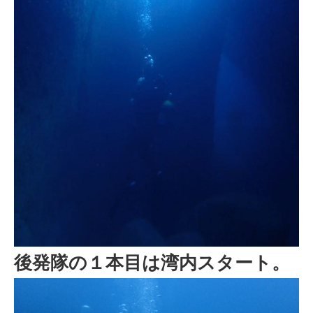
後発隊の１本目は湾内スタート。