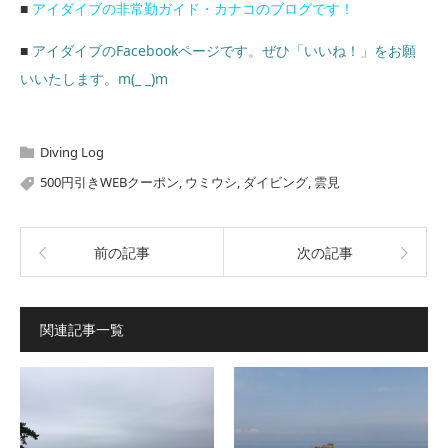
■
アイダイブの非常勤ガイド・カナコのブログです！
■
アイダイブのFacebookページです。ぜひ「いいね！」をお願
いいたします。m(_ _)m
Diving Log
500円引きWEBクーポン
,
ウミウシ
,
ダイビング
,
雲見
前の記事
次の記事
関連記事一覧