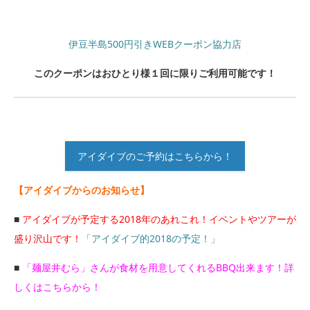
伊豆半島500円引きWEBクーポン協力店
このクーポンはおひとり様１回に限りご利用可能です！
アイダイブのご予約はこちらから！
【アイダイブからのお知らせ】
■
アイダイブが予定する2018年のあれこれ！イベントやツアーが
盛り沢山です！
「アイダイブ的2018の予定！」
■
「麺屋井むら」さんが食材を用意してくれるBBQ出来ます！詳
しくはこちらから！