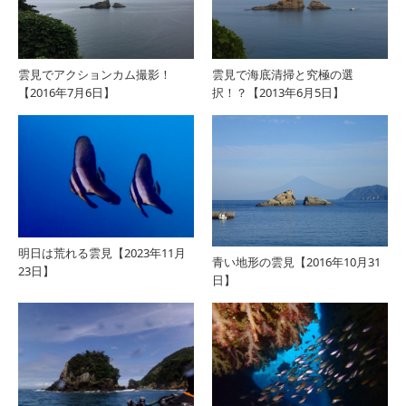
雲見でアクションカム撮影！
雲見で海底清掃と究極の選
【2016年7月6日】
択！？【2013年6月5日】
明日は荒れる雲見【2023年11月
青い地形の雲見【2016年10月31
23日】
日】