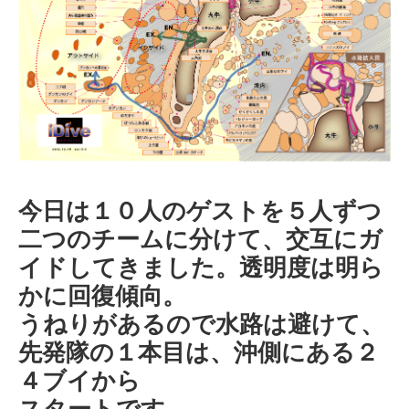
今日は１０人のゲストを５人ずつ
二つのチームに分けて、交互にガ
イドしてきました。透明度は明ら
かに回復傾向。
うねりがあるので水路は避けて、
先発隊の１本目は、沖側にある２
４ブイから
スタートです。