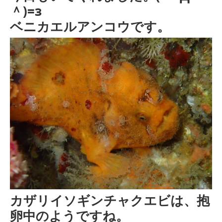
＾)=з
ベニカエルアンコウです。
カザリイソギンチャクエビは、抱
卵中のようですね。