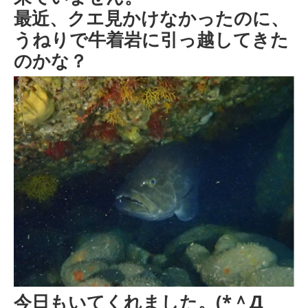
最近、クエ見かけなかったのに、
うねりで牛着岩に引っ越してきた
のかな？
今日もいてくれました。(*＾Д