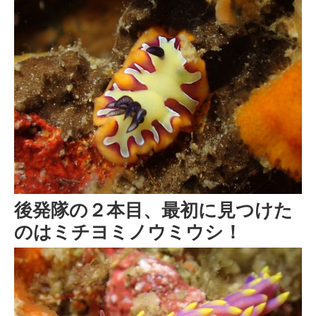
後発隊の２本目、最初に見つけた
のはミチヨミノウミウシ！