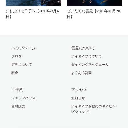
久しぶりに田子へ【2017年8月4
ぜいたくな雲見【2018年10月20
日】
日】
トップページ
雲見について
ブログ
アイダイブについて
雲見について
ダイビングスケジュール
料金
よくある質問
ご予約
アクセス
ショップハウス
お知らせ
器材販売
アイダイブお勧めのダイビン
グショップ！