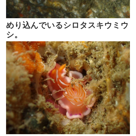
めり込んでいるシロタスキウミウ
シ。