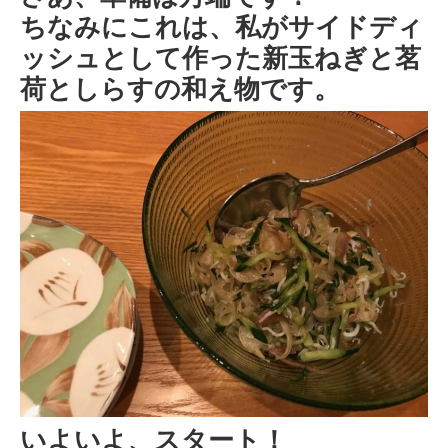
ちなみにこれは、私がサイドディ
ッシュとして作った新玉ねぎと茗
荷としらすの和え物です。
いよいよ、スタート！