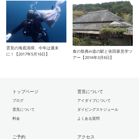
雲見の海底清掃、今年は週末
食の祭典in道の駅と依田家見学ツ
に！【2017年5月16日】
アー【2016年3月6日】
トップページ
雲見について
ブログ
アイダイブについて
雲見について
ダイビングスケジュール
料金
よくある質問
ご予約
アクセス