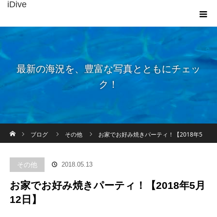
iDive
最新の海況を、豊富な写真とともにチェッ
ク！
ホーム
ブログ
その他
お家でお好み焼きパーティ！【2018年5
月12日】
その他
2018.05.13
お家でお好み焼きパーティ！【2018年5月
12日】