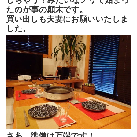
たのが事の顛末です。
買い出しも夫妻にお願いいたしま
した。
さあ、準備は万端です！