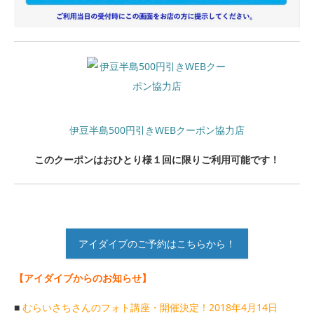
伊豆半島500円引きWEBクーポン協力店
このクーポンはおひとり様１回に限りご利用可能です！
アイダイブのご予約はこちらから！
【アイダイブからのお知らせ】
■
むらいさちさんのフォト講座・開催決定！2018年4月14日