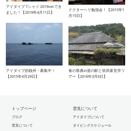
アイダイブ Tシャツ 2019ver.でき
ドクターヘリ勉強会！【2015年1
ました！【2019年4月11日】
月15日】
アイダイブ的銭州・募集中！
食の祭典in道の駅と依田家見学ツ
【2015年4月29日】
アー【2016年3月6日】
トップページ
雲見について
ブログ
アイダイブについて
雲見について
ダイビングスケジュール