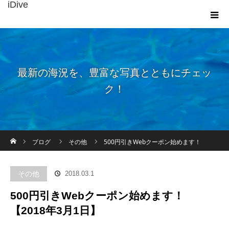
iDive
最新の海況を、豊富な写真とともにチェッ
ク！
ホーム
ブログ
その他
500円引きWebクーポン始めます！
【2018年3月1日】
その他
2018.03.1
500円引きWebクーポン始めます！
【2018年3月1日】