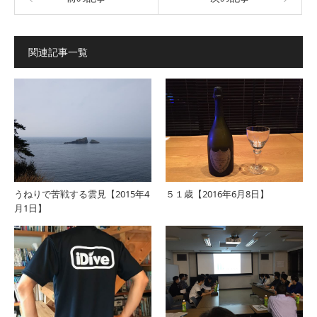
関連記事一覧
うねりで苦戦する雲見【2015年4
５１歳【2016年6月8日】
月1日】