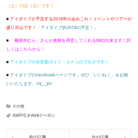
（土）15日（日）です！
■
アイダイブが予定する2018年のあれこれ！イベントやツアーが
盛り沢山です！
「アイダイブ的2018の予定！」
■
「麺屋井むら」さんが食材を用意してくれるBBQ出来ます！詳
しくはこちらから！
■
アイダイブの非常勤ガイド・カナコのブログです！
■
アイダイブのFacebookページです。ぜひ「いいね！」をお願
いいたします。m(_ _)m
その他
500円引きWEBクーポン
前の記事
次の記事