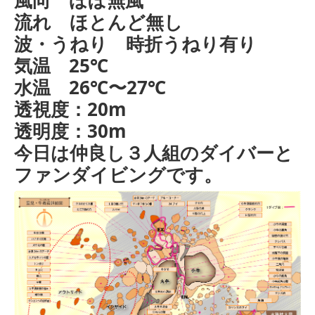
流れ ほとんど無し
波・うねり 時折うねり有り
気温 25℃
水温 26℃〜27℃
透視度：20m
透明度：30m
今日は仲良し３人組のダイバーと
ファンダイビングです。