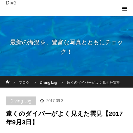
iDive
最新の海況を、豊富な写真とともにチェッ
ク！
ホーム
ブログ
Diving Log
遠くのダイバーがよく見えた雲見
【2017年9月3日】
Diving Log
2017.09.3
遠くのダイバーがよく見えた雲見【2017
年9月3日】