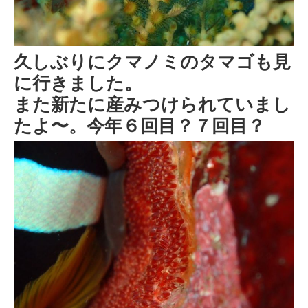
久しぶりにクマノミのタマゴも見
に行きました。
また新たに産みつけられていまし
たよ〜。今年６回目？７回目？