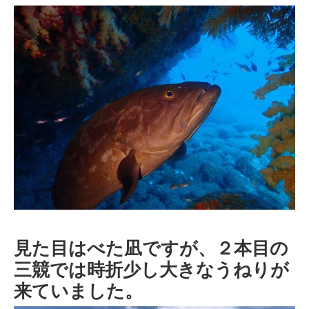
見た目はべた凪ですが、２本目の
三競では時折少し大きなうねりが
来ていました。