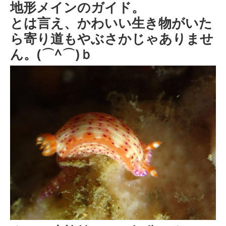
地形メインのガイド。
とは言え、かわいい生き物がいた
ら寄り道もやぶさかじゃありませ
ん。(⌒^⌒)ｂ