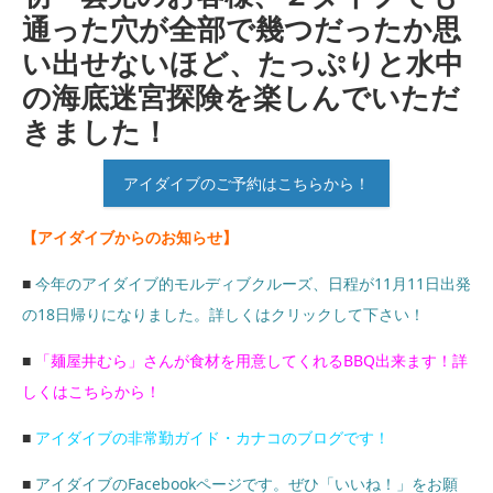
通った穴が全部で幾つだったか思
い出せないほど、たっぷりと水中
の海底迷宮探険を楽しんでいただ
きました！
アイダイブのご予約はこちらから！
【アイダイブからのお知らせ】
■
今年のアイダイブ的モルディブクルーズ、日程が11月11日出発
の18日帰りになりました。詳しくはクリックして下さい！
■
「麺屋井むら」さんが食材を用意してくれるBBQ出来ます！詳
しくはこちらから！
■
アイダイブの非常勤ガイド・カナコのブログです！
■
アイダイブのFacebookページです。ぜひ「いいね！」をお願