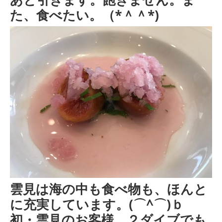
た、食べたい。（*＾＾*)
雲見は海の中も食べ物も、ほんと
に充実しています。(⌒^⌒)ｂ
初・雲見のお客様、２ダイブでも