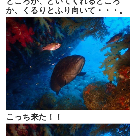
ところが、どいてくれるどころ
か、くるりとふり向いて・・・。
こっち来た！！