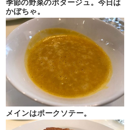
季節の野菜のポタージュ。今日は
かぼちゃ。
メインはポークソテー。