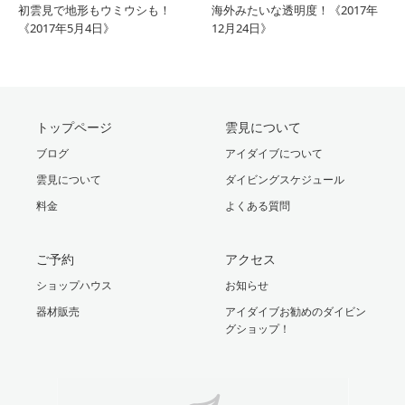
初雲見で地形もウミウシも！
海外みたいな透明度！《2017年
《2017年5月4日》
12月24日》
トップページ
雲見について
ブログ
アイダイブについて
雲見について
ダイビングスケジュール
料金
よくある質問
ご予約
アクセス
ショップハウス
お知らせ
器材販売
アイダイブお勧めのダイビン
グショップ！