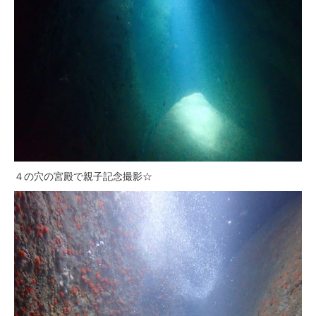
４の穴の宮殿で親子記念撮影☆