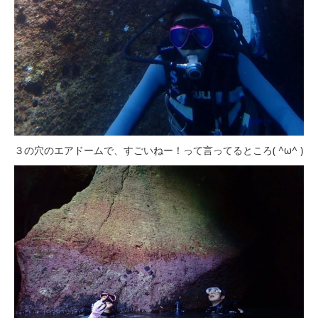
３の穴のエアドームで、すごいねー！って言ってるところ( ^ω^ )