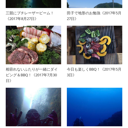
三競にプチレーザービーム！
田子で地形のお勉強《2017年5月
《2017年8月27日》
27日》
相容れないふたりが一緒にダイ
今日も楽しくBBQ！《2017年5月
ビング＆BBQ！《2017年7月30
3日》
日》