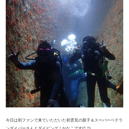
今日は初ファンで来ていただいた初雲見の親子＆スーパーベテラ
ンダイバーさんとダイビング！かなこです(^ ^)