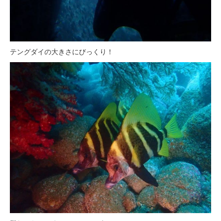
テングダイの大きさにびっくり！