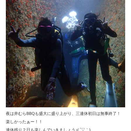
夜は井むらBBQも盛大に盛り上がり、三連休初日は無事終了！
楽しかったぁー！！
連休残り２日も楽しんでいきましょう♪( ´▽｀)