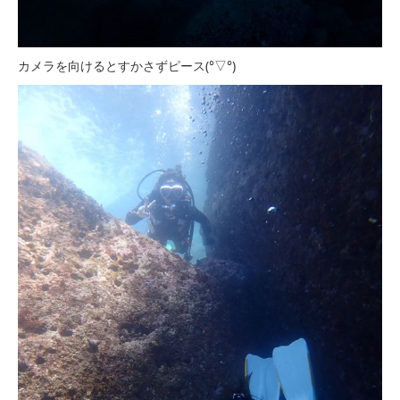
カメラを向けるとすかさずピース(°▽°)