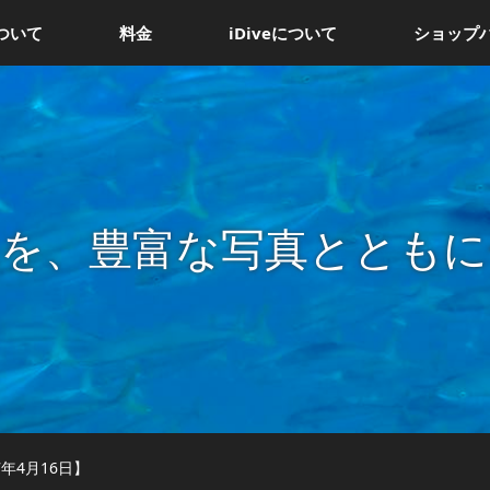
ついて
料金
iDiveについて
ショップ
況を、豊富な写真とともに
7年4月16日】