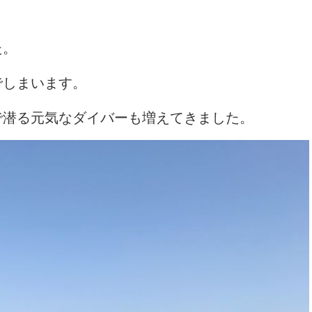
た。
でしまいます。
で潜る元気なダイバーも増えてきました。