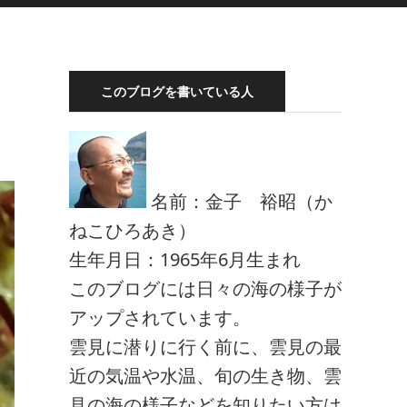
このブログを書いている人
名前：金子 裕昭（か
ねこひろあき）
生年月日：1965年6月生まれ
このブログには日々の海の様子が
アップされています。
雲見に潜りに行く前に、雲見の最
近の気温や水温、旬の生き物、雲
見の海の様子などを知りたい方は