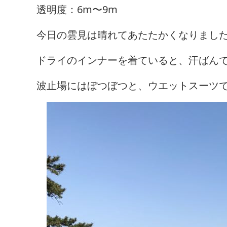
透明度：6m〜9m
今日の雲見は晴れてあたたかくなりまし
ドライのインナーを着ていると、汗ばん
波止場にはぼつぼつと、ウエットスーツ