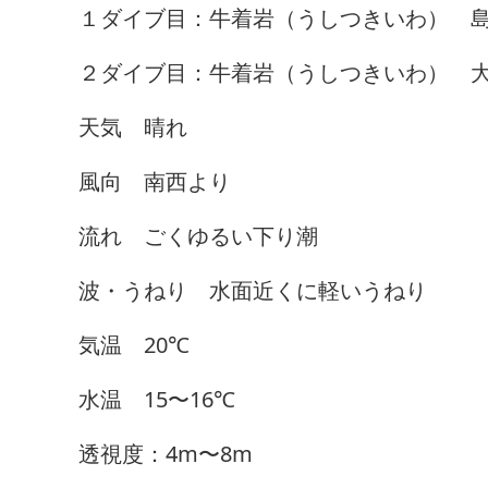
１ダイブ目：牛着岩（うしつきいわ） 島
２ダイブ目：牛着岩（うしつきいわ） 大
天気 晴れ
風向 南西より
流れ ごくゆるい下り潮
波・うねり 水面近くに軽いうねり
気温 20℃
水温 15〜16℃
透視度：4m〜8m