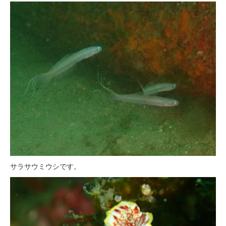
サラサウミウシです。