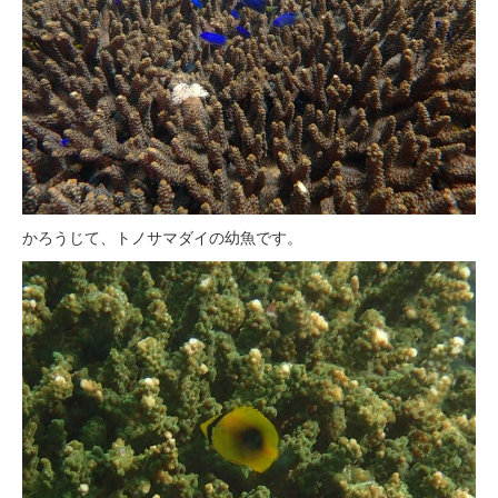
かろうじて、トノサマダイの幼魚です。