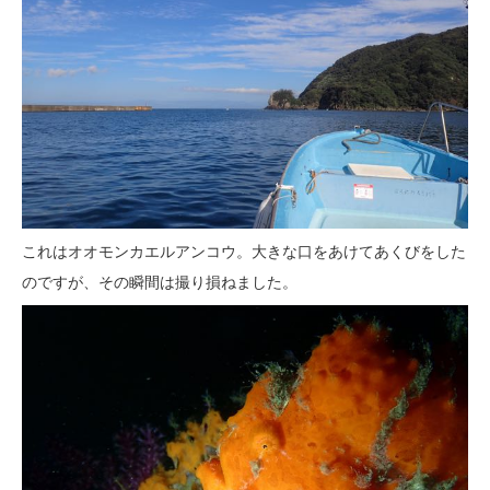
これはオオモンカエルアンコウ。大きな口をあけてあくびをした
のですが、その瞬間は撮り損ねました。