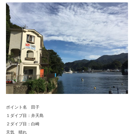
ポイント名 田子
１ダイブ目：弁天島
２ダイブ目：白崎
天気 晴れ