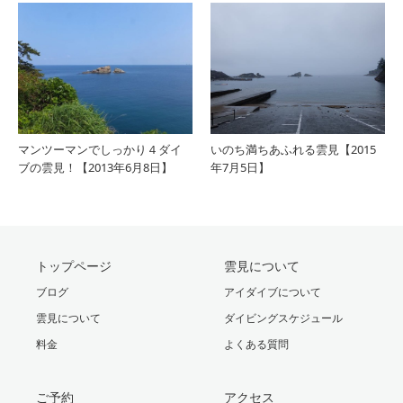
マンツーマンでしっかり４ダイ
いのち満ちあふれる雲見【2015
ブの雲見！【2013年6月8日】
年7月5日】
トップページ
雲見について
ブログ
アイダイブについて
雲見について
ダイビングスケジュール
料金
よくある質問
ご予約
アクセス