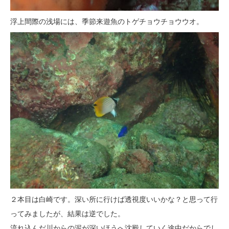
浮上間際の浅場には、季節来遊魚のトゲチョウチョウウオ。
２本目は白崎です。深い所に行けば透視度いいかな？と思って行
ってみましたが、結果は逆でした。
流れ込んだ川からの泥が深いほうへ沈殿していく途中だからでし