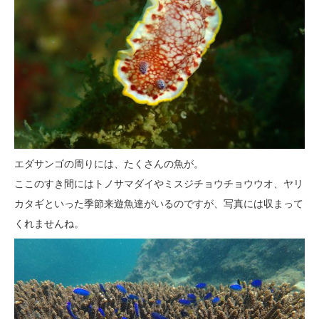
エダサンゴの周りには、たくさんの魚が。
ここのすき間にはトノサマダイやミスジチョウチョウウオ、ヤリ
カタギといった季節来遊魚達がいるのですが、写真には収まって
くれませんね。