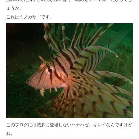
ょうか。
これはミノカサゴです。
このブログには滅多に登場しないハナハゼ。キレイなんですけど
ね。