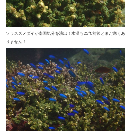
ソラスズメダイが南国気分を演出！水温も25℃前後とまだ寒くあ
りません！