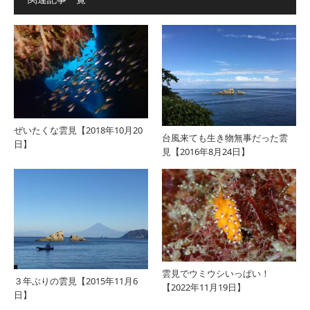
ぜいたくな雲見【2018年10月20
台風来ても生き物無事だった雲
日】
見【2016年8月24日】
雲見でウミウシいっぱい！
３年ぶりの雲見【2015年11月6
【2022年11月19日】
日】