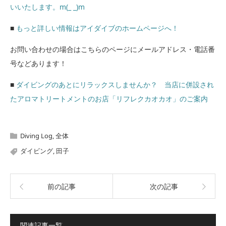
いいたします。m(_ _)m
■
もっと詳しい情報はアイダイブのホームページへ！
お問い合わせの場合はこちらのページにメールアドレス・電話番
号などあります！
■
ダイビングのあとにリラックスしませんか？ 当店に併設され
たアロマトリートメントのお店「リフレクカオカオ」のご案内
Diving Log
,
全体
ダイビング
,
田子
前の記事
次の記事
関連記事一覧