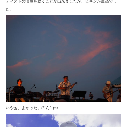
ティストの演奏を聴くことが出来ましたが、ビギンが最高でし
た。
いやぁ、よかった。(*´Д｀)=з