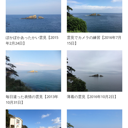
ぽかぽかあったかい雲見【2015
雲見でカメラの練習【2016年7月
年2月24日】
15日】
毎日違った表情の雲見【2013年
薄着の雲見【2016年10月2日】
10月31日】