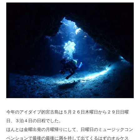
今年のアイダイブ的宮古島は５月２６日木曜日から２９日日曜
日、３泊４日の日程でした。
ほんとは金曜出発の月曜帰りにして、日曜日のミュージックコン
ベンションで最後の最後に満を持して出てくるはずのオルケス