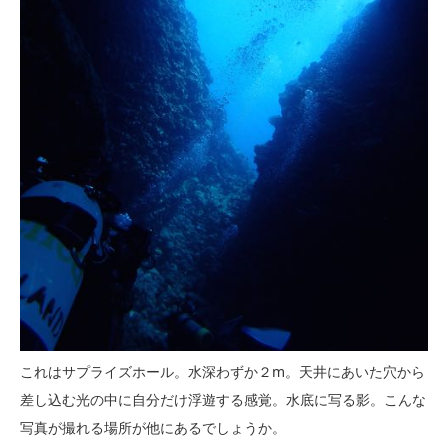
これはサプライズホール。水深わずか２m。天井にあいた穴から
差し込む光の中に自分だけ浮遊する感覚。水底に写る影。こんな
写真が撮れる場所が他にあるでしょうか。