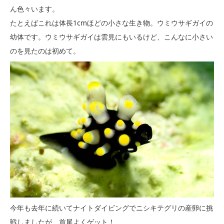
ん色々います。
たとえばこれは体長1cmほどの小さな生き物。ウミウサギガイの
幼体です。ウミウサギガイは雲見にもいるけど、こんなに小さい
のを見たのは初めて。
今年も去年に続いてナイトダイビングでニシキテグリの産卵に挑
戦しましたが、首尾よくゲット！