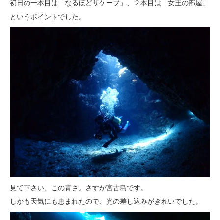
初日の一本目は「なるほどザケーブ」、２本目は「女王の部屋」
というポイントでした。
見て下さい、この青さ。さすが宮古島です。
しかも天気にも恵まれたので、光の差し込みがきれいでした。