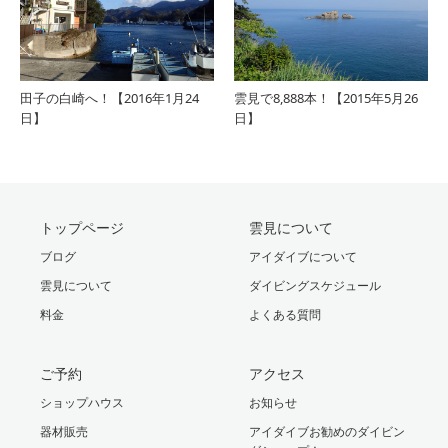
田子の白崎へ！【2016年1月24
雲見で8,888本！【2015年5月26
日】
日】
トップページ
雲見について
ブログ
アイダイブについて
雲見について
ダイビングスケジュール
料金
よくある質問
ご予約
アクセス
ショップハウス
お知らせ
器材販売
アイダイブお勧めのダイビン