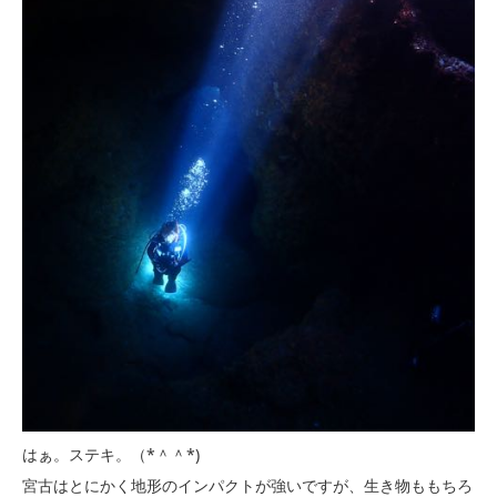
はぁ。ステキ。（*＾＾*)
宮古はとにかく地形のインパクトが強いですが、生き物ももちろ