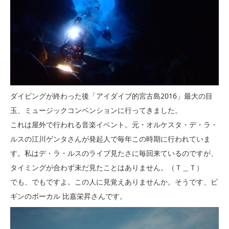
ダイビングが終わった後「アイダイブ的宮古島2016」最大の目
玉、ミュージックコンベンションに行ってきました。
これは屋外で行われる音楽イベント。元・オルケスタ・デ・ラ・
ルスの江川ゲンタさんが発起人で毎年この時期に行われていま
す。私はデ・ラ・ルスのライブ見たさに毎回来ているのですが、
タイミングが合わず未だ見たことはありません。（Ｔ＿Ｔ）
でも、でもですよ。この人に見覚えありませんか。そうです、ビ
ギンのボーカル 比嘉栄昇さんです。