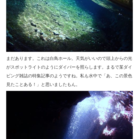
まだあります。これは白鳥ホール。天気がいいので頭上からの光
がスポットライトのようにダイバーを照らします。まるで某ダイ
ビング雑誌の特集記事のようですね。私も水中で「あ、この景色
見たことある！」と思いましたもん。