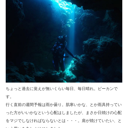
ちょっと過去に覚えが無いくらい毎日、毎日晴れ。ピーカンで
す。
行く直前の週間予報は雨か曇り。肌寒いかな、とか雨具持ってい
った方がいいかなという心配はしましたが、まさか日焼けの心配
をマジでしなければならないとは・・・。肩が焼けていたい、と