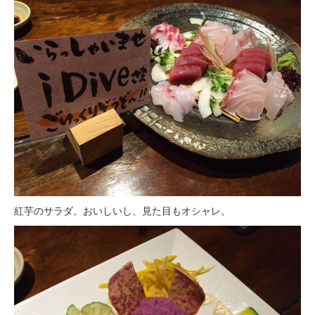
紅芋のサラダ。おいしいし、見た目もオシャレ。