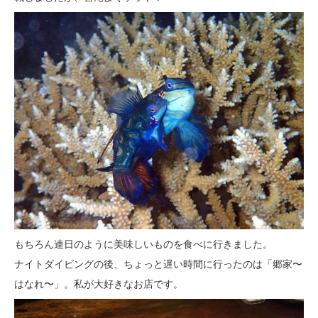
もちろん連日のように美味しいものを食べに行きました。
ナイトダイビングの後、ちょっと遅い時間に行ったのは「郷家〜
はなれ〜」。私が大好きなお店です。