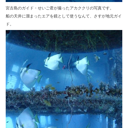
宮古島のガイド・せいご君が撮ったアカククリの写真です。
船の天井に溜まったエアを鏡として使うなんて、さすが地元ガイ
ド。