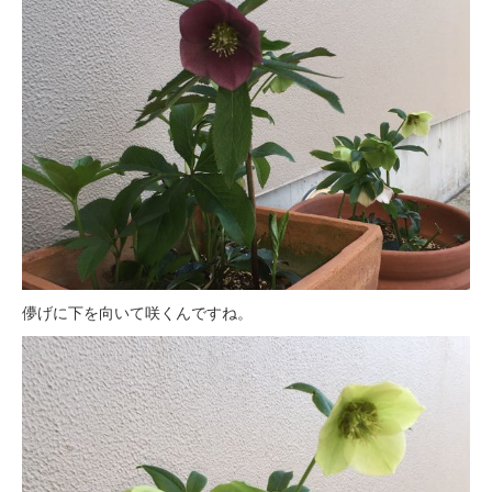
儚げに下を向いて咲くんですね。