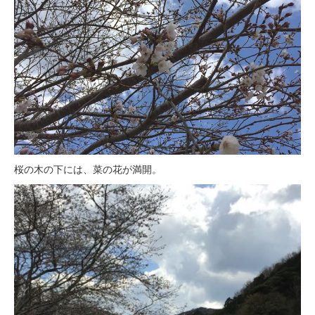
桜の木の下には、菜の花が満開。