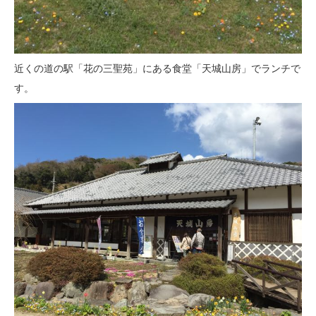
近くの道の駅「花の三聖苑」にある食堂「天城山房」でランチで
す。