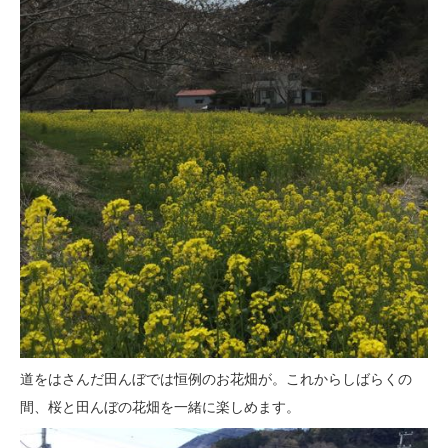
道をはさんだ田んぼでは恒例のお花畑が。これからしばらくの
間、桜と田んぼの花畑を一緒に楽しめます。