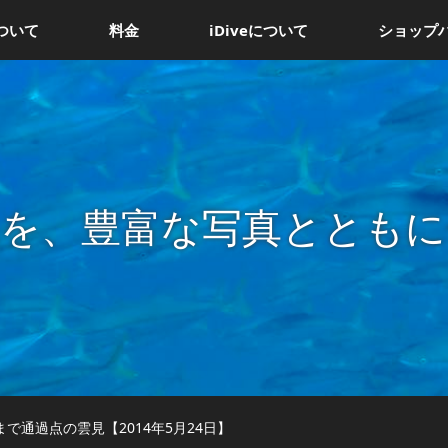
ついて
料金
iDiveについて
ショップ
況を、豊富な写真とともに
まで通過点の雲見【2014年5月24日】