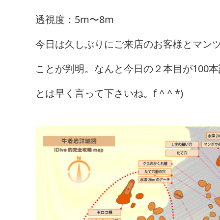
透視度：5m〜8m
今日は久しぶりにご来店のお客様とマン
ことが判明。なんと今日の２本目が100
とは早く言って下さいね。f ^ ^ *)