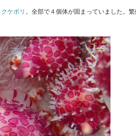
ロクケボリ
。全部で４個体が固まっていました。繁