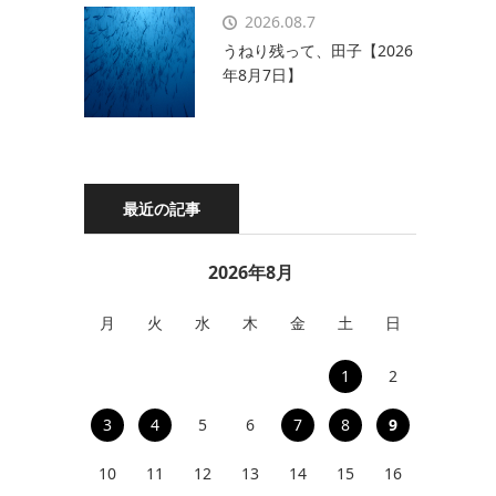
2026.08.7
うねり残って、田子【2026
年8月7日】
最近の記事
2026年8月
月
火
水
木
金
土
日
1
2
3
4
5
6
7
8
9
10
11
12
13
14
15
16