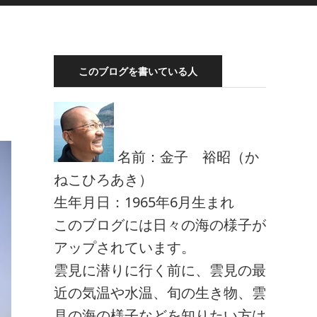
このブログを書いている人
名前：金子 裕昭（か
ねこひろあき）
生年月日：1965年6月生まれ
このブログには日々の海の様子が
アップされています。
雲見に潜りに行く前に、雲見の最
近の気温や水温、旬の生き物、雲
見の海の様子などを知りたい方は