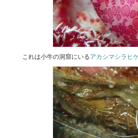
これは小牛の洞窟にいる
アカシマシラヒ