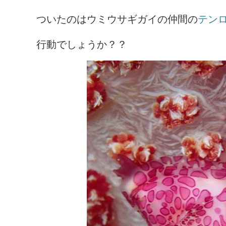
ついたのはウミウサギガイの仲間の
テン
行動でしょうか？？