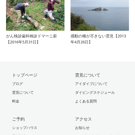
がん検診歯科検診ドマーニ薪
感動の種が尽きない雲見【2013
【2016年5月31日】
年4月26日】
トップページ
雲見について
ブログ
アイダイブについて
雲見について
ダイビングスケジュール
料金
よくある質問
ご予約
アクセス
ショップハウス
お知らせ