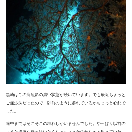
黒崎はこの所魚影の濃い状態が続いています。でも最近ちょっと
ご無沙汰だったので、以前のように群れているかちょっと心配で
した。
途中まではそこそこの群れしかいませんでした。やっぱり以前の
ような濃密な群れはいなくなっちゃったのかなぁと思っていた