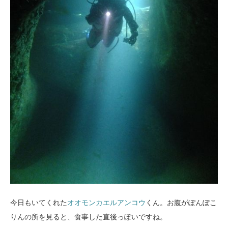
今日もいてくれた
オオモンカエルアンコウ
くん。お腹がぽんぽこ
りんの所を見ると、食事した直後っぽいですね。