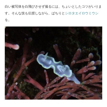
白い被写体を白飛びさせず撮るには、ちょいとしたコツがいりま
す。そんな技も伝授しながら、ぱちりと
シロタエイロウミウシ
を。