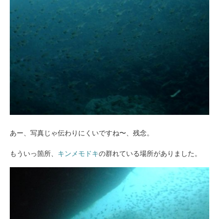
あー、写真じゃ伝わりにくいですね〜、残念。
もういっ箇所、
キンメモドキ
の群れている場所がありました。