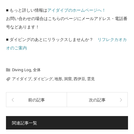
■ もっと詳しい情報は
アイダイブのホームページへ！
お問い合わせの場合はこちらのページにメールアドレス・電話番
号などあります！
■ ダイビングのあとにリラックスしませんか？
リフレクカオカ
オのご案内
Diving Log
,
全体
アイダイブ
,
ダイビング
,
地形
,
洞窟
,
西伊豆
,
雲見
前の記事
次の記事
関連記事一覧