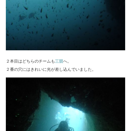
２本目はどちらのチームも
三競
へ。
２番の穴にはきれいに光が差し込んでいました。