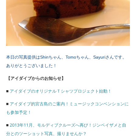
本日の写真提供はShinちゃん、Tomoちゃん、Sayuriさんです。
ありがとうございました！
【アイダイブからのお知らせ】
■
アイダイブのオリジナルＴシャツプロジェクト始動！
■
アイダイブ的宮古島のご案内！ミュージックコンベンションに
も参加予定！
■
2013年11月、モルディブクルーズへ再び！ジンベイザメと自
分とのツーショット写真、撮りませんか？