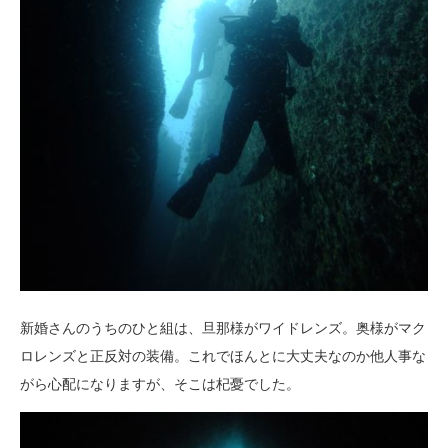
新婚さんのうちのひと組は、旦那様がワイドレンズ。奥様がマク
ロレンズと正反対の装備。これでほんとに大丈夫なのか他人事な
がら心配になりますが、そこは杞憂でした。