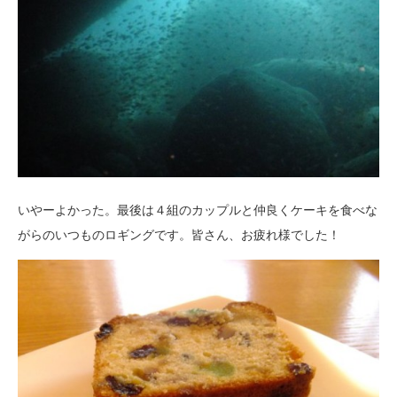
いやーよかった。最後は４組のカップルと仲良くケーキを食べな
がらのいつものロギングです。皆さん、お疲れ様でした！