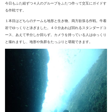
今日もふた組ずつ４人のグループをふたつ作って交互にガイドす
る作戦です。
１本目はどちらのチームも地形と生き物、両方欲張る作戦。牛着
岩でゆっくりと泳ぎました。４０分あれば回れるスタンダードコ
ース、あえて半分しか回らず。カメラを持っている人はゆっくり
と撮れますし、地形や魚群をたっぷりと堪能できます。