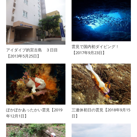
雲見で国内初ダイビング！
アイダイブ的宮古島 ３日目
【2017年9月23日】
【2013年5月25日】
ぽかぽかあったかい雲見【2019
三連休初日の雲見【2018年9月15
年12月1日】
日】