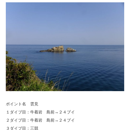
ポイント名 雲見
１ダイブ目：牛着岩 島前→２４ブイ
２ダイブ目：牛着岩 島前→２４ブイ
３ダイブ目：三競