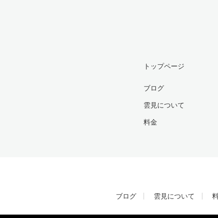
トップページ
ブログ
雲見について
料金
ブログ
雲見について