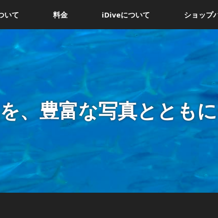
ついて
料金
iDiveについて
ショップ
況を、豊富な写真とともに