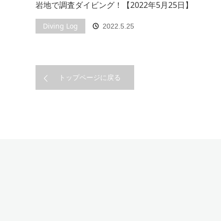
岩地で調査ダイビング！【2022年5月25日】
Diving Log
2022.5.25
トップページに戻る