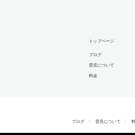
トップページ
ブログ
雲見について
料金
ブログ
雲見について