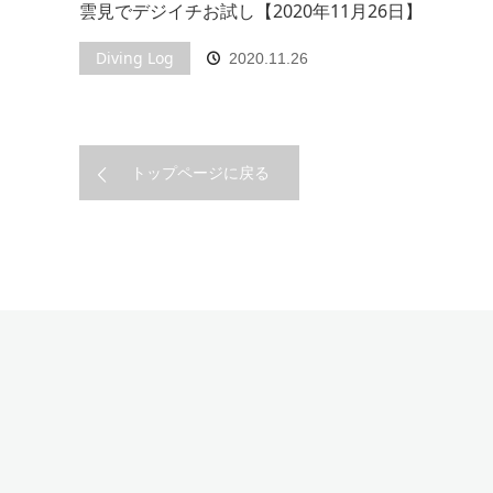
雲見でデジイチお試し【2020年11月26日】
Diving Log
2020.11.26
トップページに戻る