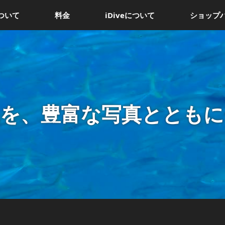
ついて
料金
iDiveについて
ショップ
況を、豊富な写真とともに