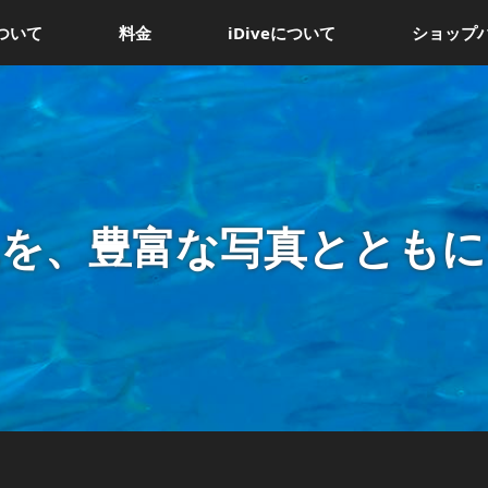
ついて
料金
iDiveについて
ショップ
況を、豊富な写真とともに