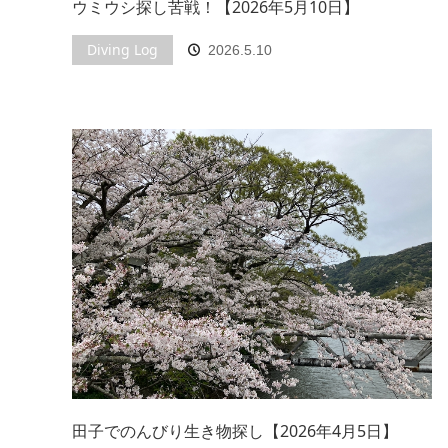
ウミウシ探し苦戦！【2026年5月10日】
Diving Log
2026.5.10
田子でのんびり生き物探し【2026年4月5日】