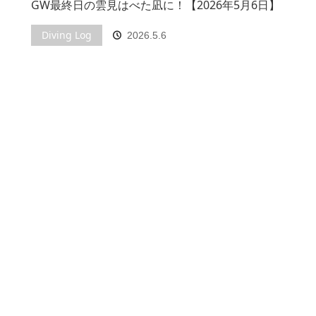
GW最終日の雲見はべた凪に！【2026年5月6日】
Diving Log
2026.5.6