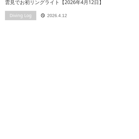
雲見でお初リングライト【2026年4月12日】
Diving Log
2026.4.12