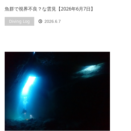
魚群で視界不良？な雲見【2026年6月7日】
Diving Log
2026.6.7