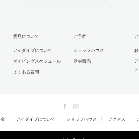
雲見について
ご予約
ア
アイダイブについて
ショップハウス
お
ダイビングスケジュール
器材販売
ア
ン
よくある質問
Facebook
Instagram
料金
アイダイブについて
ショップハウス
アクセス