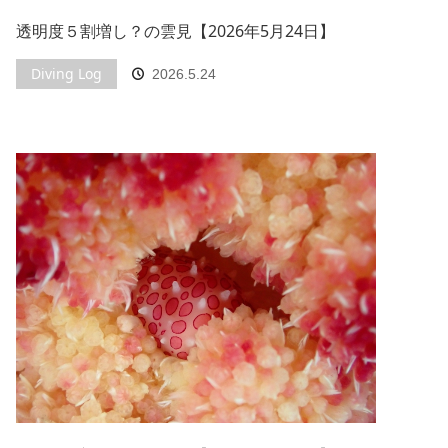
透明度５割増し？の雲見【2026年5月24日】
Diving Log
2026.5.24