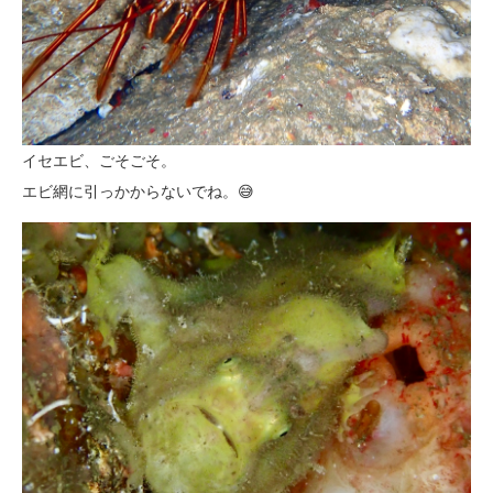
イセエビ、ごそごそ。
エビ網に引っかからないでね。😅