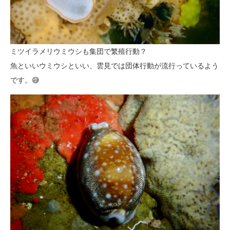
ミツイラメリウミウシも集団で繁殖行動？
魚といいウミウシといい、雲見では団体行動が流行っているよう
です。😅