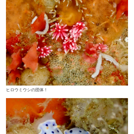
ヒロウミウシの団体！