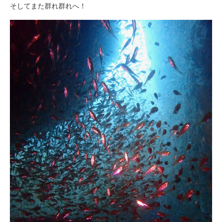
そしてまた群れ群れへ！