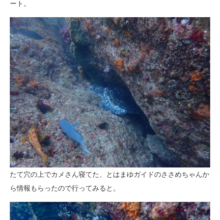
ート。
たて穴の上でカメさん寝てた、とはまゆガイドのささめちゃんか
ら情報もらったので行ってみると。