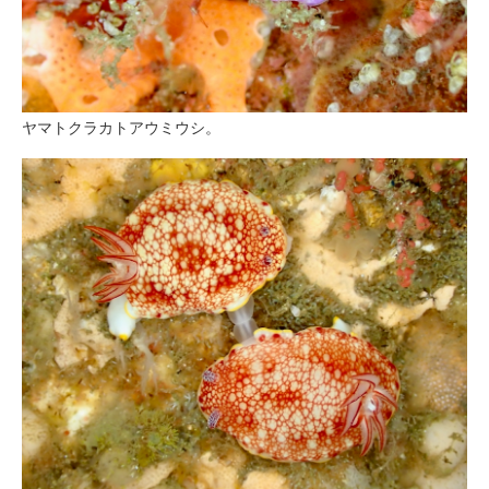
ヤマトクラカトアウミウシ。