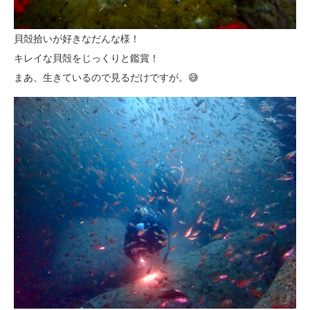
貝殻拾いが好きなだんな様！
キレイな貝殻をじっくりと鑑賞！
まあ、生きているので見るだけですが。😅