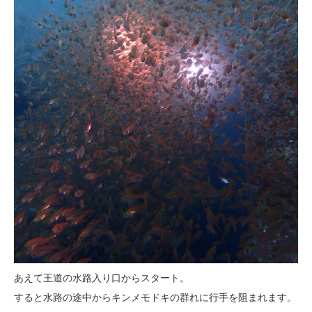
あえて王道の水路入り口からスタート。
すると水路の途中からキンメモドキの群れに行手を阻まれます。