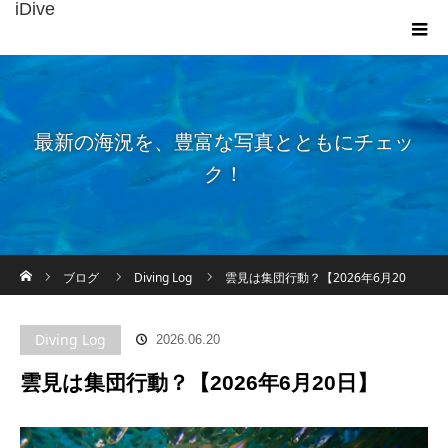
iDive
最新の海況を、豊富な写真とともにチェッ
ク！
ホーム
ブログ
Diving Log
雲見は集団行動？【2026年6月20
日】
Diving Log
2026.06.20
雲見は集団行動？【2026年6月20日】