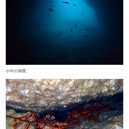
小牛の洞窟。