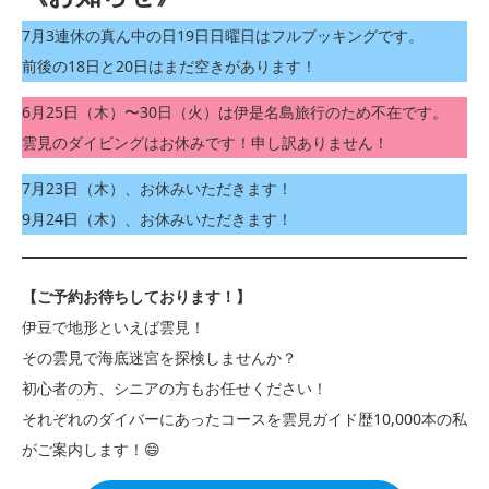
7月3連休の真ん中の日19日日曜日はフルブッキングです。
前後の18日と20日はまだ空きがあります！
6月25日（木）〜30日（火）は伊是名島旅行のため不在です。
雲見のダイビングはお休みです！申し訳ありません！
7月23日（木）、お休みいただきます！
9月24日（木）、お休みいただきます！
【ご予約お待ちしております！】
伊豆で地形といえば雲見！
その雲見で海底迷宮を探検しませんか？
初心者の方、シニアの方もお任せください！
それぞれのダイバーにあったコースを雲見ガイド歴10,000本の私
がご案内します！😄