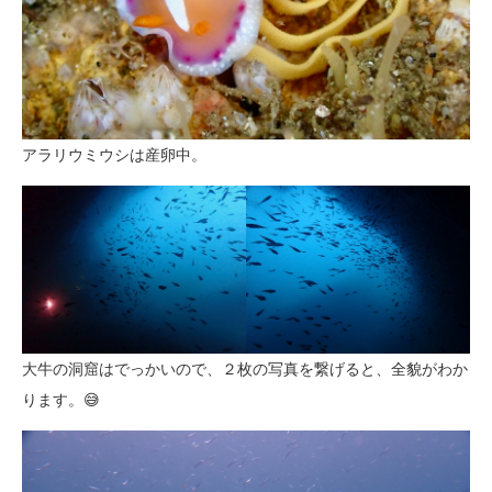
アラリウミウシは産卵中。
大牛の洞窟はでっかいので、２枚の写真を繋げると、全貌がわか
ります。😅