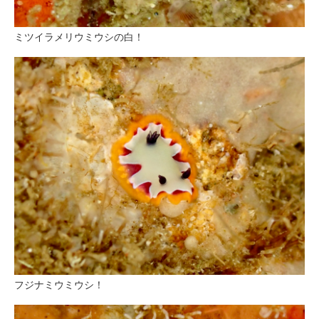
ミツイラメリウミウシの白！
フジナミウミウシ！