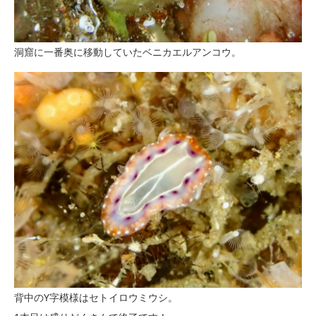
洞窟に一番奥に移動していたベニカエルアンコウ。
背中のY字模様はセトイロウミウシ。