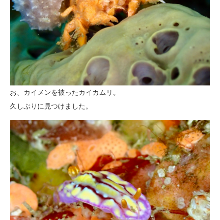
お、カイメンを被ったカイカムリ。
久しぶりに見つけました。