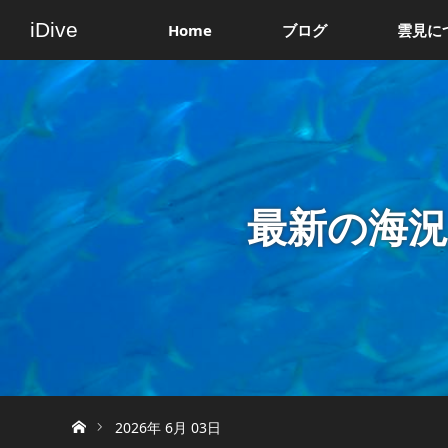
iDive
Home
ブログ
雲見に
最新の海
ホーム
2026年 6月 03日