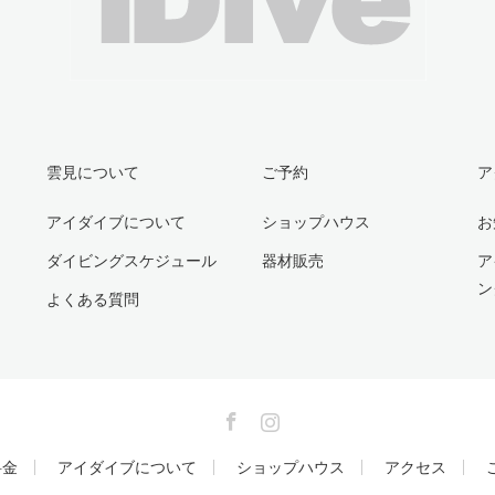
雲見について
ご予約
ア
アイダイブについて
ショップハウス
お
ダイビングスケジュール
器材販売
ア
ン
よくある質問
Facebook
Instagram
料金
アイダイブについて
ショップハウス
アクセス