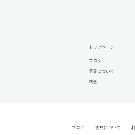
トップページ
ブログ
雲見について
料金
ブログ
雲見について