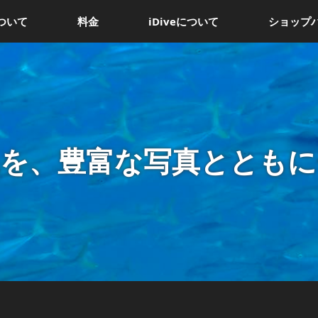
ついて
料金
iDiveについて
ショップ
況を、豊富な写真とともに