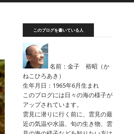
このブログを書いている人
名前：金子 裕昭（か
ねこひろあき）
生年月日：1965年6月生まれ
このブログには日々の海の様子が
アップされています。
雲見に潜りに行く前に、雲見の最
近の気温や水温、旬の生き物、雲
見の海の様子などを知りたい方は