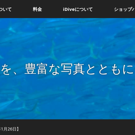
ついて
料金
iDiveについて
ショップ
況を、豊富な写真とともに
年1月26日】