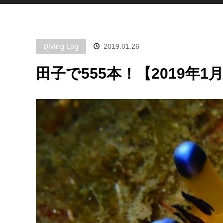
Diving Log
2019.01.26
田子で555本！【2019年1