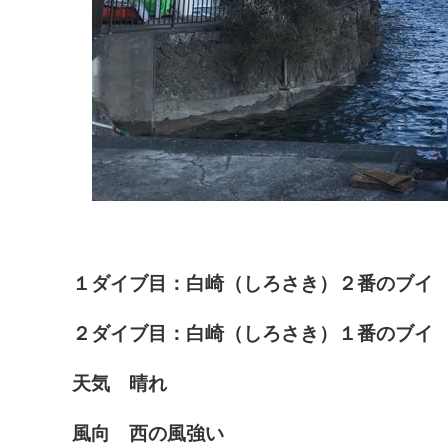
１ダイブ目：白崎（しろさき）２番のブイ
２ダイブ目：白崎（しろさき）１番のブイ
天気 晴れ
風向 西の風強い