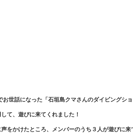
ーでお世話になった「石垣島クマさんのダイビングショ
用して、遊びに来てくれました！
に声をかけたところ、メンバーのうち３人が遊びに来