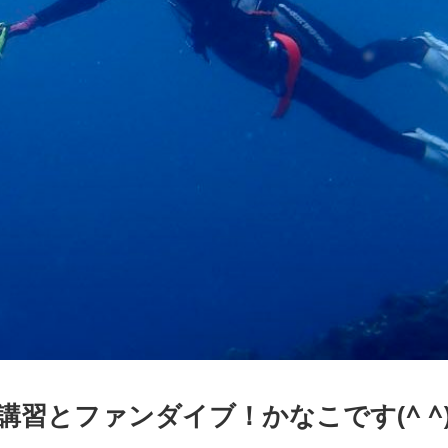
習とファンダイブ！かなこです(^ ^