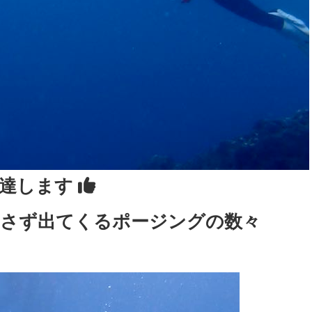
上達します
さず出てくるポージングの数々