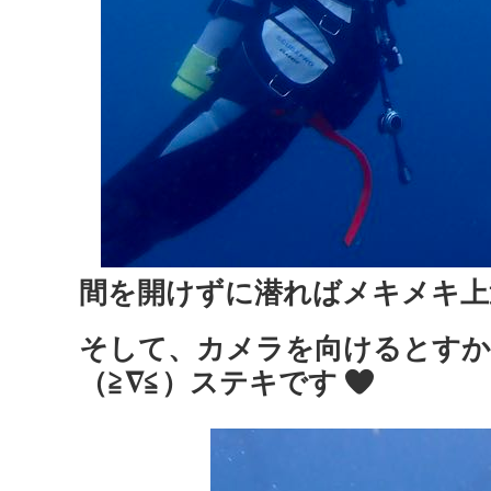
間を開けずに潜ればメキメキ
そして、カメラを向けるとすか
（≧∇≦）ステキです