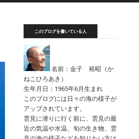
このブログを書いている人
名前：金子 裕昭（か
ねこひろあき）
生年月日：1965年6月生まれ
このブログには日々の海の様子が
アップされています。
雲見に潜りに行く前に、雲見の最
近の気温や水温、旬の生き物、雲
見の海の様子などを知りたい方は