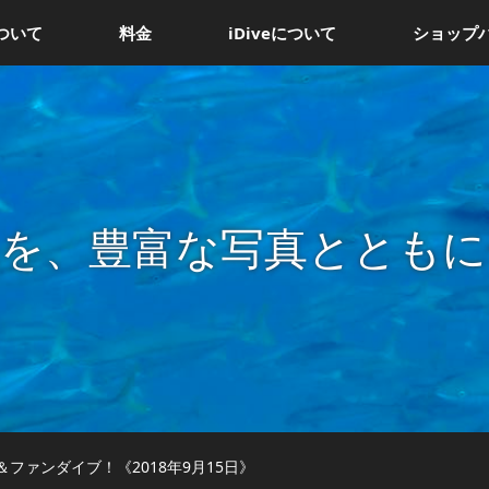
ついて
料金
iDiveについて
ショップ
況を、豊富な写真とともに
ファンダイブ！《2018年9月15日》