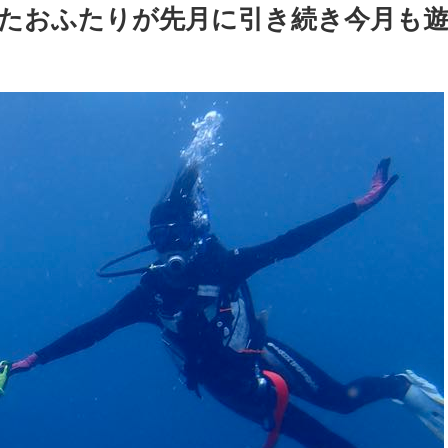
たおふたりが先月に引き続き今月も