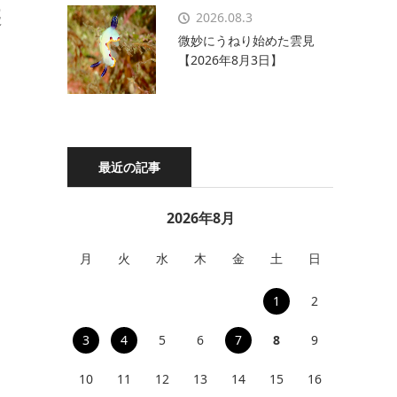
遊
2026.08.3
微妙にうねり始めた雲見
【2026年8月3日】
最近の記事
2026年8月
月
火
水
木
金
土
日
1
2
3
4
5
6
7
8
9
10
11
12
13
14
15
16