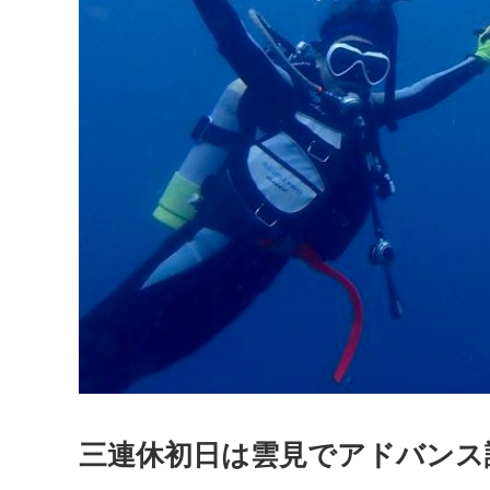
三連休初日は雲見でアドバンス講